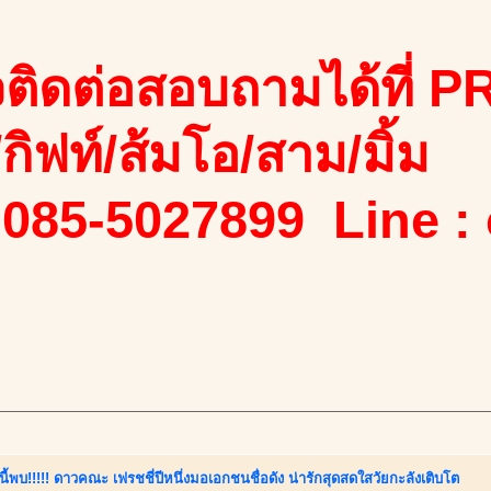
ติดต่อสอบถามได้ที่ PR
ง/กิฟท์/ส้มโอ/สาม/มิ้ม
 085-5027899 Line :
นี้พบ!!!!! ดาวคณะ เฟรชชี่ปีหนึ่งมอเอกชนชื่อดัง น่ารักสุดสดใสวัยกะลังเติบโต