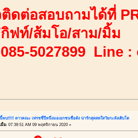
ติดต่อสอบถามได้ที่ PR
ง/กิฟท์/ส้มโอ/สาม/มิ้ม
 085-5027899 Line :
นี้พบ!!!!! ดาวคณะ เฟรชชี่ปีหนึ่งมอเอกชนชื่อดัง น่ารักสุดสดใสวัยกะลังเติบโต
มื่อ:
07:39:51 AM 09 พฤศจิกายน 2020 »