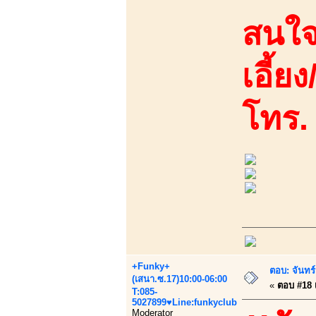
สนใจ
เอี้ย
โทร.
+Funky+
ตอบ: จันทร์
(เสนา.ซ.17)10:00-06:00
«
ตอบ #18 เ
T:085-
5027899♥Line:funkyclub
Moderator