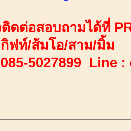
ติดต่อสอบถามได้ที่ PR
ง/กิฟท์/ส้มโอ/สาม/มิ้ม
 085-5027899 Line :