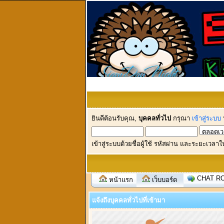
ยินดีต้อนรับคุณ,
บุคคลทั่วไป
กรุณา
เข้าสู่ระบบ
เข้าสู่ระบบด้วยชื่อผู้ใช้ รหัสผ่าน และระยะเวลาใ
CHAT R
หน้าแรก
เว็บบอร์ด
แจ้งถึงบุคคลทั่วไปที่เข้ามา