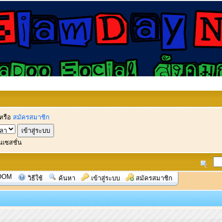
หรือ
สมัครสมาชิก
นเซสชั่น
OOM
วิธีใช้
ค้นหา
เข้าสู่ระบบ
สมัครสมาชิก