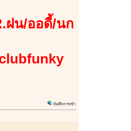
.ฝน/ออดี้/นก
 clubfunky
บันทึกการเข้า