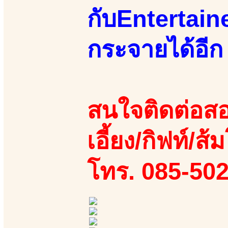
กับEntertain
กระจายได้อีก
สนใจติดต่อสอ
เอี้ยง/กิฟท์/ส้
โทร. 085-50