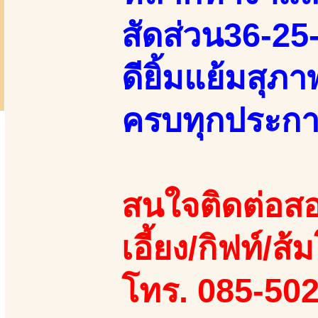
สัดส่วน36-25-
ดียิ้มแย้มสุภ
ครบทุกประการ
สนใจติดต่อสอ
เอี้ยง/กิฟท์/ส้
โทร. 085-50