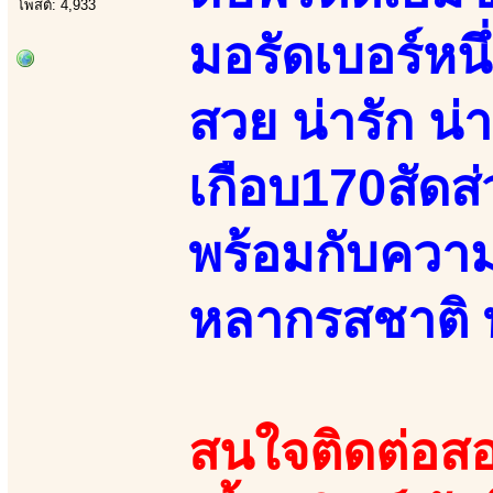
โพสต์: 4,933
มอรัดเบอร์หน
สวย น่ารัก น่
เกือบ170สัดส่
พร้อมกับความ
หลากรสชาติ 
สนใจติดต่อสอ