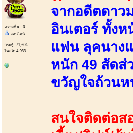
จากอดีตดาวมอ
อินเตอร์ ทั้งห
ความหื่น : 0
ออนไลน์
แฟน ลุคนางแบบ
กระทู้: 71,604
โพสต์: 4,933
หนัก 49 สัดส่
ขวัญใจถ้วนหน
สนใจติดต่อสอ