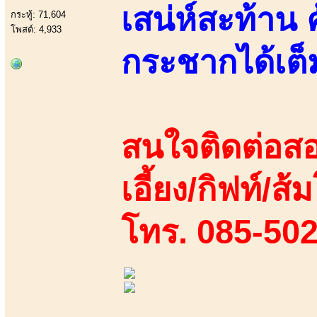
เสน่ห์สะท้าน 
กระทู้: 71,604
โพสต์: 4,933
กระชากได้เต็
สนใจติดต่อสอ
เอี้ยง/กิฟท์/ส้
โทร. 085-50