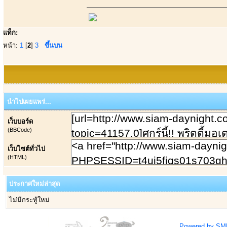
แท็ก:
หน้า:
1
[
2
]
3
ขึ้นบน
นำไปเผยแพร่...
เว็บบอร์ด
(BBCode)
เว็บไซต์ทั่วไป
(HTML)
ประกาศใหม่ล่าสุด
ไม่มีกระทู้ใหม่
Powered by SM