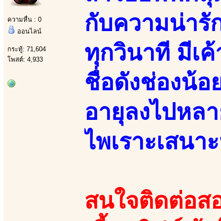
กับความน่ารัก
ความหื่น : 0
ออนไลน์
ทุกวินาที มี
กระทู้: 71,604
โพสต์: 4,933
ชื่อดังช่องน้
อายุลงไปหลาย
ไพเราะเสนาะ
สนใจติดต่อสอ