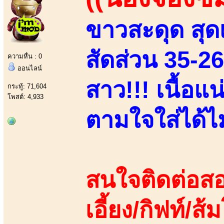
ขาวสะดุด สุดเ
สัดส่วน 35-2
ความหื่น : 0
ออนไลน์
สาว!!! เนื้อแ
กระทู้: 71,604
โพสต์: 4,933
ตามใจใส่ได้ไม่
สนใจติดต่อสอ
เอี้ยง/กิฟท์/ส้