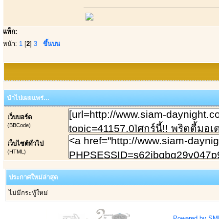
แท็ก:
หน้า:
1
[
2
]
3
ขึ้นบน
นำไปเผยแพร่...
เว็บบอร์ด
(BBCode)
เว็บไซต์ทั่วไป
(HTML)
ประกาศใหม่ล่าสุด
ไม่มีกระทู้ใหม่
Powered by SM