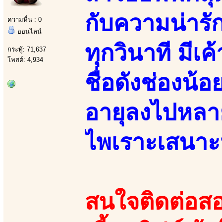
กับความน่ารัก
ความหื่น : 0
ออนไลน์
ทุกวินาที มี
กระทู้: 71,637
โพสต์: 4,934
ชื่อดังช่องน้
อายุลงไปหลาย
ไพเราะเสนาะ
สนใจติดต่อสอ