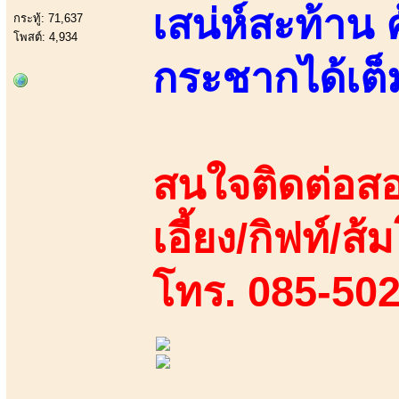
เสน่ห์สะท้าน 
กระทู้: 71,637
โพสต์: 4,934
กระชากได้เต็
สนใจติดต่อสอ
เอี้ยง/กิฟท์/ส้
โทร. 085-50