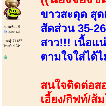
ขาวสะดุด สุดเ
สัดส่วน 35-2
ความหื่น : 0
ออนไลน์
สาว!!! เนื้อแ
กระทู้: 71,637
โพสต์: 4,934
ตามใจใส่ได้ไม่
สนใจติดต่อสอ
เอี้ยง/กิฟท์/ส้