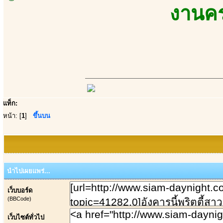
งานคร
แท็ก:
หน้า: [
1
]
ขึ้นบน
นำไปเผยแพร่...
เว็บบอร์ด
(BBCode)
เว็บไซต์ทั่วไป