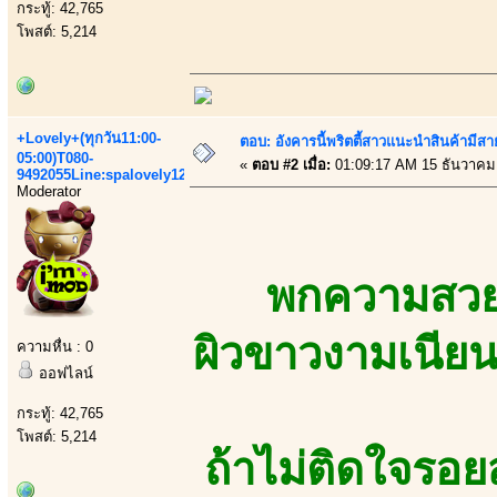
กระทู้: 42,765
โพสต์: 5,214
+Lovely+(ทุกวัน11:00-
ตอบ: อังคารนี้พริตตี้สาวแนะนำสินค้ามี
05:00)T080-
«
ตอบ #2 เมื่อ:
01:09:17 AM 15 ธันวาคม
9492055Line:spalovely123
Moderator
พกความสวยน
ผิวขาวงามเนียนน
ความหื่น : 0
ออฟไลน์
กระทู้: 42,765
โพสต์: 5,214
ถ้าไม่ติดใจรอยส