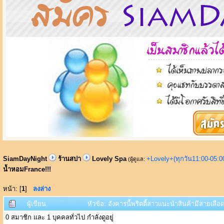
SiamDayNight
ร้านสปา
Lovely Spa
+Lovely+(ทุกวัน11:00-05:
(ผู้ดูแล:
น้ำหอมFrance!!!
หน้า: [
1
]
ลงล่าง
ผู้เขียน
หัวข้อ: อังคารนี้พริตตี้สาวแนะนำสินค้ามีสายเลื
0 สมาชิก และ 1 บุคคลทั่วไป กำลังดูอยู่