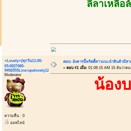
ลีลาเหลือ
+Lovely+(ทุกวัน11:00-
ตอบ: อังคารนี้พริตตี้สาวแนะนำสินค้ามี
05:00)T080-
«
ตอบ #1 เมื่อ:
01:08:15 AM 15 ธันวาคม
9492055Line:spalovely123
Moderator
น้อง
ความหื่น : 0
ออฟไลน์