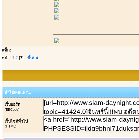
แท็ก:
หน้า:
1
2
[
3
]
ขึ้นบน
นำไปเผยแพร่...
เว็บบอร์ด
(BBCode)
เว็บไซต์ทั่วไป
(HTML)