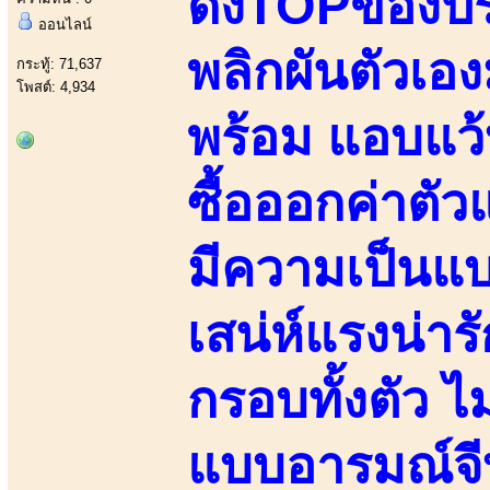
ดังTOPของปร
ออนไลน์
พลิกผันตัวเอ
กระทู้: 71,637
โพสต์: 4,934
พร้อม แอบแว้บ
ซื้อออกค่าตัว
มีความเป็นแบ
เสน่ห์แรงน่าร
กรอบทั้งตัว 
แบบอารมณ์จี