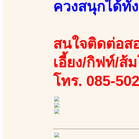
ควงสนุกได้ทั
สนใจติดต่อสอ
เอี้ยง/กิฟท์/ส้
โทร. 085-50