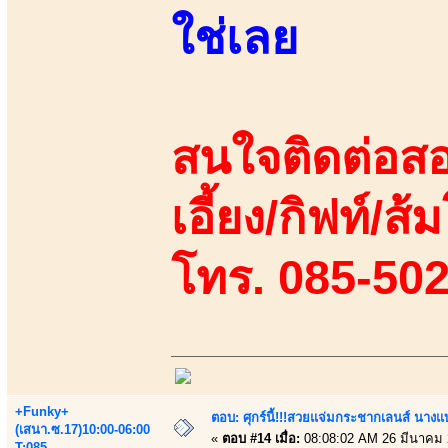
ใช่เลย
สนใจติดต่อสอ
เอี้ยง/กิฟท์/ส้
โทร. 085-50
+Funky+
ตอบ: ศุกร์นี้!!!สวยแจ่มกระชากเลนส์ นางแ
(เสนา.ซ.17)10:00-06:00
«
ตอบ #14 เมื่อ:
08:08:02 AM 26 มีนาคม 
T:085-