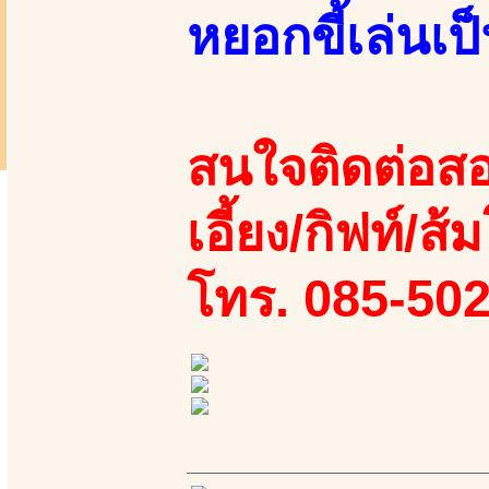
หยอกขี้เล่นเป
สนใจติดต่อสอ
เอี้ยง/กิฟท์/ส้
โทร. 085-50