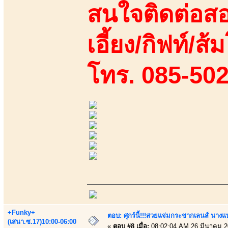
สนใจติดต่อสอ
เอี้ยง/กิฟท์/ส้
โทร. 085-50
+Funky+
ตอบ: ศุกร์นี้!!!สวยแจ่มกระชากเลนส์ นางแ
(เสนา.ซ.17)10:00-06:00
«
ตอบ #8 เมื่อ:
08:02:04 AM 26 มีนาคม 2