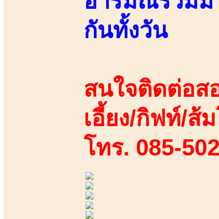
อารมณ์ร่วมมา
กันทั้งวัน
สนใจติดต่อสอ
เอี้ยง/กิฟท์/ส้
โทร. 085-50