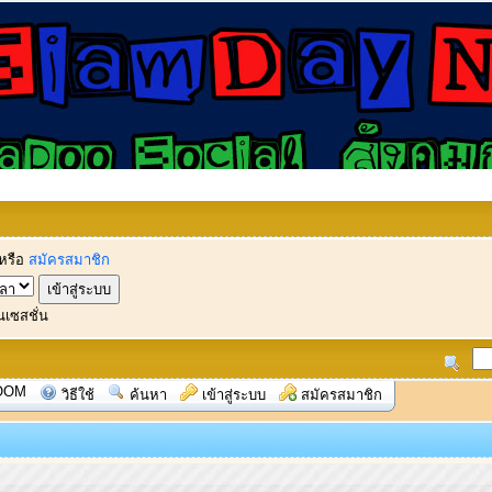
หรือ
สมัครสมาชิก
นเซสชั่น
OOM
วิธีใช้
ค้นหา
เข้าสู่ระบบ
สมัครสมาชิก