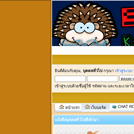
ยินดีต้อนรับคุณ,
บุคคลทั่วไป
กรุณา
เข้าสู่ระบบ
เข้าสู่ระบบด้วยชื่อผู้ใช้ รหัสผ่าน และระยะเวลาใ
CHAT R
หน้าแรก
เว็บบอร์ด
แจ้งถึงบุคคลทั่วไปที่เข้ามา