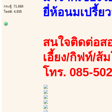
กระทู้: 71,668
ยี่ห้อนมเปรี้ยว
โพสต์: 4,935
สนใจติดต่อสอ
เอี้ยง/กิฟท์/ส้ม
โทร. 085-50