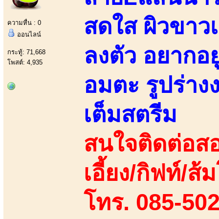
สดใส ผิวขาวเ
ความหื่น : 0
ออนไลน์
ลงตัว อยากอยู
กระทู้: 71,668
โพสต์: 4,935
อมตะ รูปร่า
เต็มสตรีม
สนใจติดต่อสอ
เอี้ยง/กิฟท์/ส้ม
โทร. 085-50