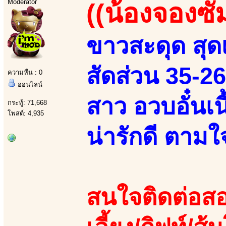
Moderator
((น้องจองซั
ขาวสะดุด สุดเ
สัดส่วน 35-2
ความหื่น : 0
ออนไลน์
สาว อวบอั๋นเ
กระทู้: 71,668
โพสต์: 4,935
น่ารักดี ตามใจ
สนใจติดต่อสอ