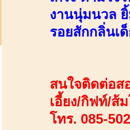
งานนุ่มนวล ย
รอยสักกลิ่นเด
สนใจติดต่อสอ
เอี้ยง/กิฟท์/ส้ม
โทร. 085-50