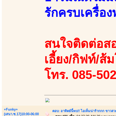
รักครบเครื่อ
สนใจติดต่อสอ
เอี้ยง/กิฟท์/ส้ม
โทร. 085-50
+Funky+
ตอบ: อาทิตย์นี้พบ!! ไอเท็มน่าร้ากกก ขาว
(เสนา.ซ.17)10:00-06:00