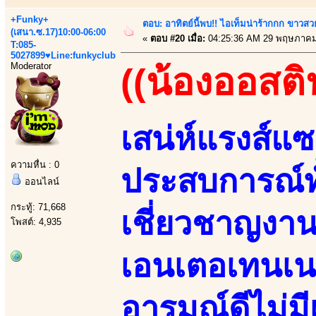
+Funky+
ตอบ: อาทิตย์นี้พบ!! ไอเท็มน่าร้ากกก ขาว
(เสนา.ซ.17)10:00-06:00
«
ตอบ #20 เมื่อ:
04:25:36 AM 29 พฤษภาคม
T:085-
5027899♥Line:funkyclub
Moderator
((น้องออสติ
เสน่ห์แรงส์แซ
ความหื่น : 0
ประสบการณ์ทั
ออนไลน์
กระทู้: 71,668
เชี่ยวชาญงานอ
โพสต์: 4,935
เอนเตอเทนเนอ
อารมณ์ดีไม่มี