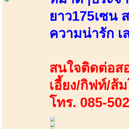
ยาว175เซน สว
ความน่ารัก เ
สนใจติดต่อสอ
เอี้ยง/กิฟท์/ส้ม
โทร. 085-50