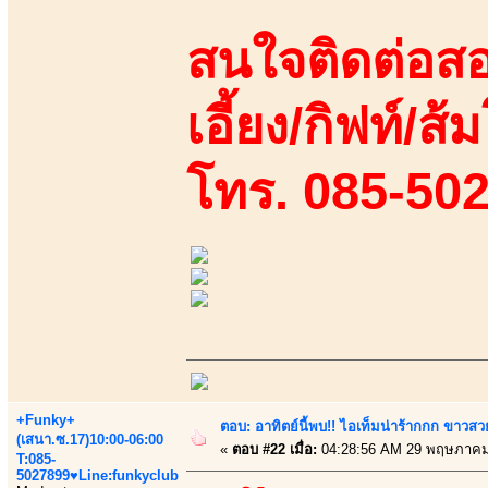
สนใจติดต่อสอ
เอี้ยง/กิฟท์/ส้ม
โทร. 085-50
+Funky+
ตอบ: อาทิตย์นี้พบ!! ไอเท็มน่าร้ากกก ขาว
(เสนา.ซ.17)10:00-06:00
«
ตอบ #22 เมื่อ:
04:28:56 AM 29 พฤษภาคม
T:085-
5027899♥Line:funkyclub