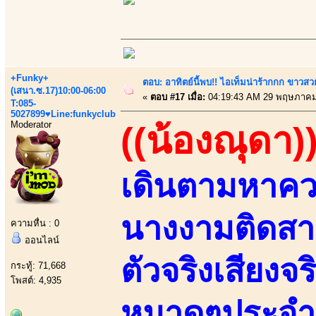
+Funky+
ตอบ: อาทิตย์นี้พบ!! ไอเท็มน่าร้ากกก ขาว
(เสนา.ซ.17)10:00-06:00
«
ตอบ #17 เมื่อ:
04:19:43 AM 29 พฤษภาคม
T:085-
5027899♥Line:funkyclub
Moderator
((น้องณุดา)
เดินตามหาความ
นางงามติดสา
ความหื่น : 0
ออนไลน์
ตัวจริงเสียงจ
กระทู้: 71,668
โพสต์: 4,935
หมาดๆประจำม