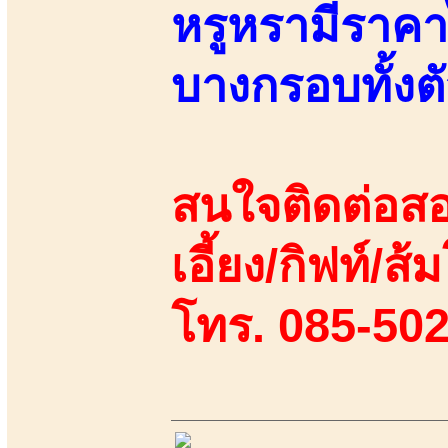
หรูหรามีราคา
บางกรอบทั้งต
สนใจติดต่อสอ
เอี้ยง/กิฟท์/ส้ม
โทร. 085-50