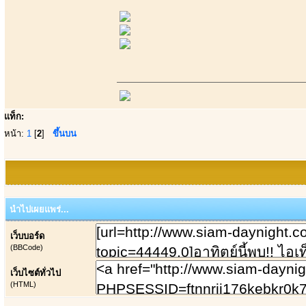
แท็ก:
หน้า:
1
[
2
]
ขึ้นบน
นำไปเผยแพร่...
เว็บบอร์ด
(BBCode)
เว็บไซต์ทั่วไป
(HTML)