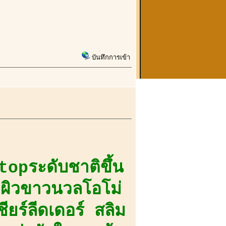
บันทึกการเข้า
opระดับชาติขึ้น
 ผิวขาวนวลโอโม่
ียร์ลีดเดอร์ สลิม