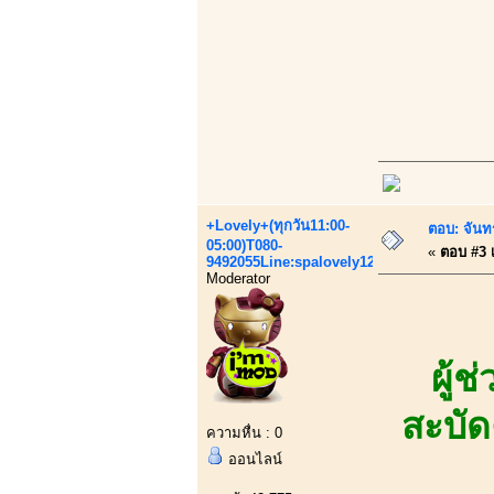
+Lovely+(ทุกวัน11:00-
ตอบ: จันทร
05:00)T080-
«
ตอบ #3 เ
9492055Line:spalovely123
Moderator
ผู้
สะบัด
ความหื่น : 0
ออนไลน์