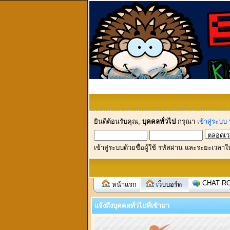
ยินดีต้อนรับคุณ,
บุคคลทั่วไป
กรุณา
เข้าสู่ระบบ
เข้าสู่ระบบด้วยชื่อผู้ใช้ รหัสผ่าน และระยะเวลาใ
CHAT R
หน้าแรก
เว็บบอร์ด
แจ้งถึงบุคคลทั่วไปที่เข้ามา