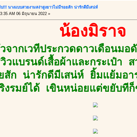
กับ!!! นางแบบสวยงามสง่าสูงยาวไม่มีรอยสัก น่ารักดีมีเสน่ห์
3:35 AM 06 มิถุนายน 2022 »
น้องมิราจ
ตัวจากเวทีประกวดดาวเดือนมอด
วิวแบรนด์เสื้อผ้าและกระเป๋า 
ยสัก น่ารักดีมีเสน่ห์ ยิ้มแย้มอ
เริงรมย์ได้ เขินหน่อยแต่ขยับทีก