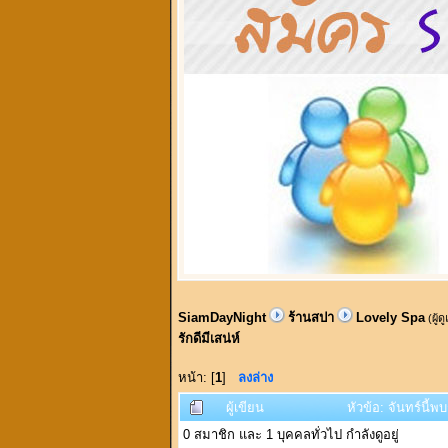
SiamDayNight
ร้านสปา
Lovely Spa
(ผู้ด
รักดีมีเสน่ห์
หน้า: [
1
]
ลงล่าง
ผู้เขียน
หัวข้อ: จันทร์นี้พ
0 สมาชิก และ 1 บุคคลทั่วไป กำลังดูอยู่