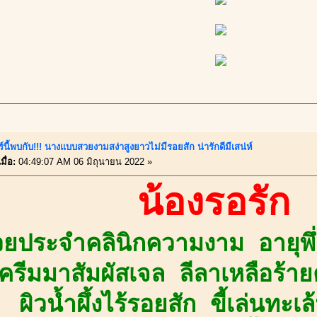
์นี้พบกับ!!! นางแบบสวยงามสง่าสูงยาวไม่มีรอยสัก น่ารักดีมีเสน่ห์
มื่อ:
04:49:07 AM 06 มิถุนายน 2022 »
น้องรอรัก
ช่วยประจำคลินิกความงาม อายุพึ
ครีมมาสัมผัสเจล ลีลาเหลือร้ายต
ผิวน้ำผึ้งไร้รอยสัก ขี้เล่นทะ