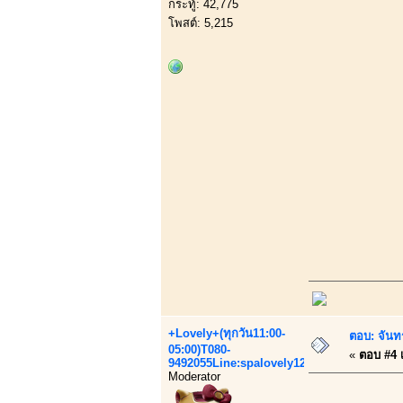
กระทู้: 42,775
โพสต์: 5,215
+Lovely+(ทุกวัน11:00-
ตอบ: จันทร
05:00)T080-
«
ตอบ #4 เ
9492055Line:spalovely123
Moderator