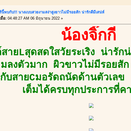
์นี้พบกับ!!! นางแบบสวยงามสง่าสูงยาวไม่มีรอยสัก น่ารักดีมีเสน่ห์
มื่อ:
04:48:27 AM 06 มิถุนายน 2022 »
น้องจิ๊กกี๋
สายLสุดสดใสวัยระเริง น่ารักน่า
มลงตัวมาก ผิวขาวไม่มีรอยสัก 
ง กับสายCมอรัดถนัดด้านตัวเล
เต็มได้ครบทุกประการที่ค