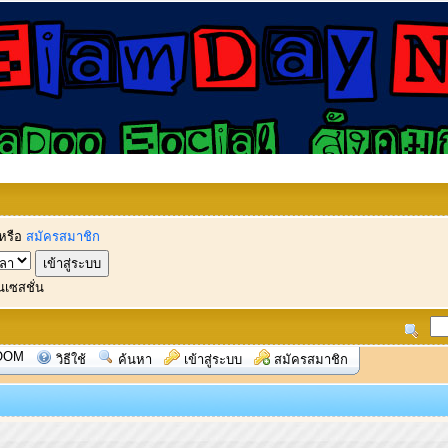
หรือ
สมัครสมาชิก
นเซสชั่น
OOM
วิธีใช้
ค้นหา
เข้าสู่ระบบ
สมัครสมาชิก