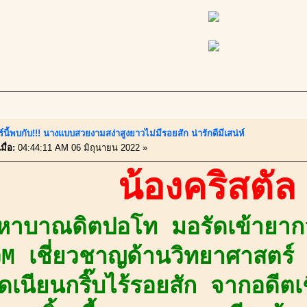
์นี้พบกับ!!! นางแบบสวยงามสง่าสูงยาวไม่มีรอยสัก น่ารักดีมีเสน่ห์
มื่อ:
04:44:11 AM 06 มิถุนายน 2022 »
น้องคริสตัล
มหาบาณดิตปอโท มอรัดเข้ายากt
วM เชี่ยวชาญด้านวิทยาศาสตร์
ดเนียนกริ๊บไร้รอยสัก จากอดีตเช