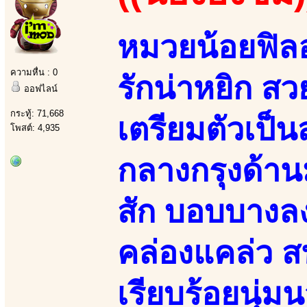
หมวยน้อยฟิลอ
ความหื่น : 0
รักน่าหยิก สว
ออฟไลน์
กระทู้: 71,668
เตรียมตัวเป็
โพสต์: 4,935
กลางกรุงด้าน
สัก บอบบางลง
คล่องแคล่ว ส
เรียบร้อยนุ่