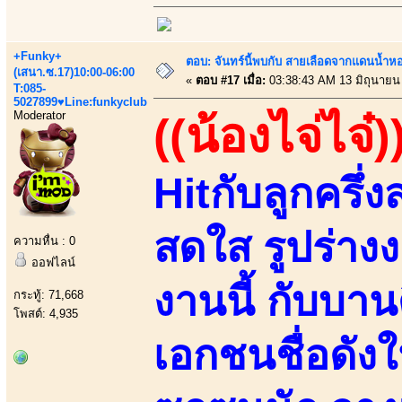
+Funky+
ตอบ: จันทร์นี้พบกับ สายเลือดจากแดนน้ำห
(เสนา.ซ.17)10:00-06:00
«
ตอบ #17 เมื่อ:
03:38:43 AM 13 มิถุนายน
T:085-
5027899♥Line:funkyclub
Moderator
((น้องไจ่ไจ๋)
Hitกับลูกครึ
สดใส รูปร่าง
ความหื่น : 0
ออฟไลน์
งานนี้ กับบา
กระทู้: 71,668
โพสต์: 4,935
เอกชนชื่อดังใ