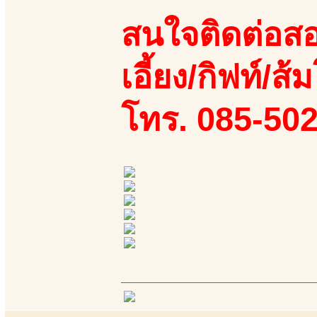
สนใจติดต่อสอ
เอี้ยง/กิฟท์/ส้ม
โทร. 085-50