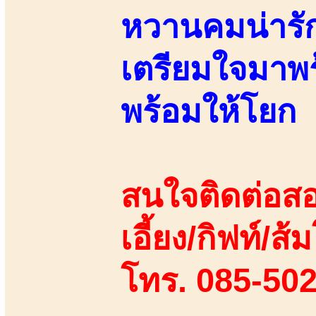
หวานคมน่ารั
เตรียมใจมาพร
พร้อมให้โยก
สนใจติดต่อสอ
เอี้ยง/กิฟท์/ส้ม
โทร. 085-50