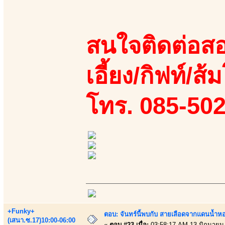
สนใจติดต่อสอ
เอี้ยง/กิฟท์/ส้ม
โทร. 085-50
+Funky+
ตอบ: จันทร์นี้พบกับ สายเลือดจากแดนน้ำห
(เสนา.ซ.17)10:00-06:00
«
ตอบ #23 เมื่อ:
03:58:17 AM 13 มิถุนายน