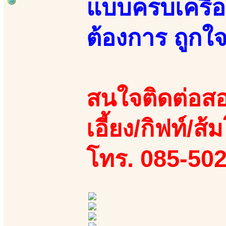
แบบครบเครื่
ต้องการ ถูกใจ
สนใจติดต่อสอ
เอี้ยง/กิฟท์/ส้ม
โทร. 085-50