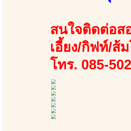
สนใจติดต่อสอ
เอี้ยง/กิฟท์/ส้ม
โทร. 085-50