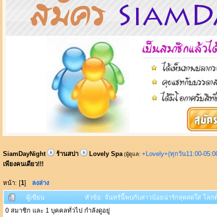
SiamDayNight
ร้านสปา
Lovely Spa
+Lovely+(ทุกวัน11:00-05:
(ผู้ดูแล:
เพียงคนเดียว!!!
หน้า: [
1
]
ลงล่าง
ผู้เขียน
หัวข้อ: จันทร์นี้พบกับสาวน้อยน่ารักสุดสดใส โลกท
0 สมาชิก และ 1 บุคคลทั่วไป กำลังดูอยู่