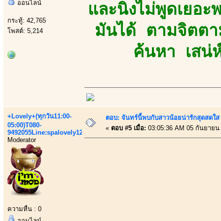
ออนไลน์
และนิ่งไม่พูดเยอะ
กระทู้: 42,765
มันได้ ตามจิตตา
โพสต์: 5,214
ค้นหา เสน่ห์
+Lovely+(ทุกวัน11:00-
ตอบ: จันทร์นี้พบกับสาวน้อยน่ารักสุดสดใส
05:00)T080-
«
ตอบ #5 เมื่อ:
03:05:36 AM 05 กันยายน
9492055Line:spalovely123
Moderator
ความหื่น : 0
ออนไลน์