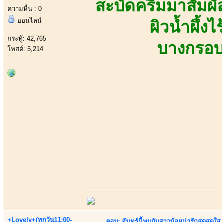
สะบัดครีมมาสัมผั
ความหื่น : 0
ออนไลน์
ผิวน้ำผึ้ง
กระทู้: 42,765
บางกรอบ
โพสต์: 5,214
+Lovely+(ทุกวัน11:00-
ตอบ: จันทร์นี้พบกับสาวน้อยน่ารักสุดสดใส