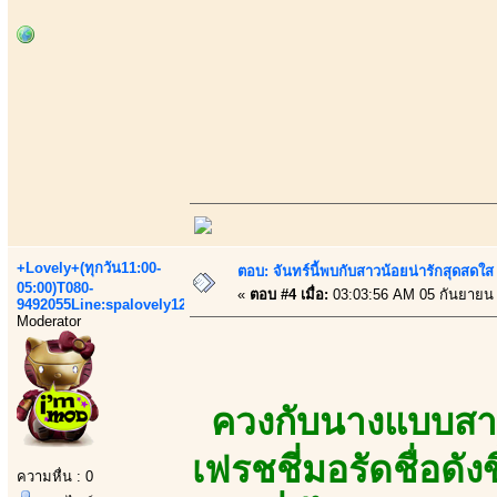
+Lovely+(ทุกวัน11:00-
ตอบ: จันทร์นี้พบกับสาวน้อยน่ารักสุดสดใส
05:00)T080-
«
ตอบ #4 เมื่อ:
03:03:56 AM 05 กันยายน
9492055Line:spalovely123
Moderator
ควงกับนางแบบสา
เฟรชชี่มอรัดชื่อดัง
ความหื่น : 0