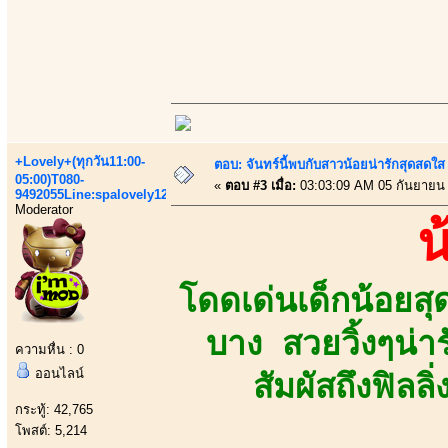
+Lovely+(ทุกวัน11:00-
ตอบ: จันทร์นี้พบกับสาวน้อยน่ารักสุดสดใส
05:00)T080-
«
ตอบ #3 เมื่อ:
03:03:09 AM 05 กันยายน
9492055Line:spalovely123
Moderator
น
โดดเด่นเด็กน้อยส
บาง สวยวิ้งๆน่า
ความหื่น : 0
ออนไลน์
สัมผัสถึงฟิลล
กระทู้: 42,765
โพสต์: 5,214