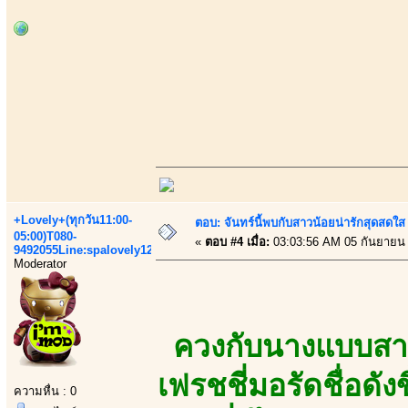
+Lovely+(ทุกวัน11:00-
ตอบ: จันทร์นี้พบกับสาวน้อยน่ารักสุดสดใส
05:00)T080-
«
ตอบ #4 เมื่อ:
03:03:56 AM 05 กันยายน
9492055Line:spalovely123
Moderator
ควงกับนางแบบสา
เฟรชชี่มอรัดชื่อดัง
ความหื่น : 0