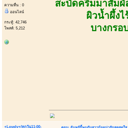
สะบัดครีมมาสัมผั
ความหื่น : 0
ออนไลน์
ผิวน้ำผึ้ง
กระทู้: 42,746
บางกรอบ
โพสต์: 5,212
+Lovely+(ทุกวัน11:00-
ตอบ: จันทร์นี้พบกับสาวน้อยน่ารักสุดสดใส