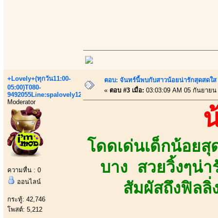
+Lovely+(ทุกวัน11:00-
ตอบ: จันทร์นี้พบกับสาวน้อยน่ารักสุดสดใส
05:00)T080-
«
ตอบ #3 เมื่อ:
03:03:09 AM 05 กันยายน
9492055Line:spalovely123
Moderator
น
โดดเด่นเด็กน้อยส
บาง สวยวิ้งๆน่า
ความหื่น : 0
ออนไลน์
สัมผัสถึงฟิลล
กระทู้: 42,746
โพสต์: 5,212