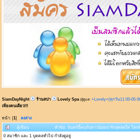
SiamDayNight
ร้านสปา
Lovely Spa
+Lovely+(ทุกวัน11:00-05:
(ผู้ดูแล:
เพียงคนเดียว!!!
หน้า: [
1
]
ลงล่าง
ผู้เขียน
หัวข้อ: จันทร์นี้พบกับสาวน้อยน่ารักสุดสดใส โลกท
0 สมาชิก และ 1 บุคคลทั่วไป กำลังดูอยู่