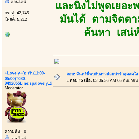
ออนไลน์
และนิ่งไม่พูดเยอะ
กระทู้: 42,746
มันได้ ตามจิตตา
โพสต์: 5,212
ค้นหา เสน่ห์
+Lovely+(ทุกวัน11:00-
ตอบ: จันทร์นี้พบกับสาวน้อยน่ารักสุดสดใส
05:00)T080-
«
ตอบ #5 เมื่อ:
03:05:36 AM 05 กันยายน
9492055Line:spalovely123
Moderator
ความหื่น : 0
ออนไลน์