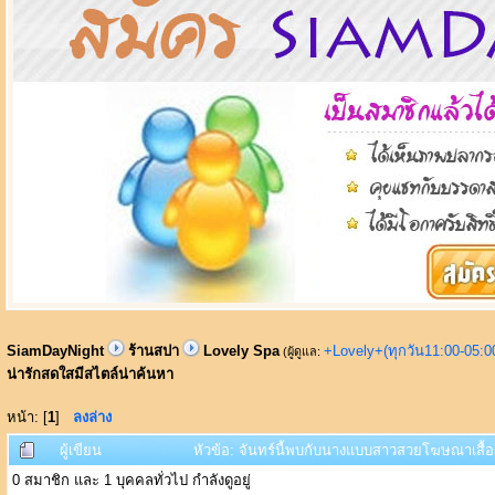
SiamDayNight
ร้านสปา
Lovely Spa
+Lovely+(ทุกวัน11:00-05:
(ผู้ดูแล:
น่ารักสดใสมีสไตล์น่าค้นหา
หน้า: [
1
]
ลงล่าง
ผู้เขียน
หัวข้อ: จันทร์นี้พบกับนางแบบสาวสวยโฆษณาเสื้อผ
0 สมาชิก และ 1 บุคคลทั่วไป กำลังดูอยู่