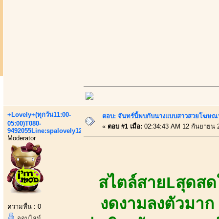
+Lovely+(ทุกวัน11:00-
ตอบ: จันทร์นี้พบกับนางแบบสาวสวยโฆษณาเส
05:00)T080-
«
ตอบ #1 เมื่อ:
02:34:43 AM 12 กันยายน 
9492055Line:spalovely123
Moderator
สไตล์สายLสุดสดใส
งดงามลงตัวมาก 
ความหื่น : 0
ออนไลน์