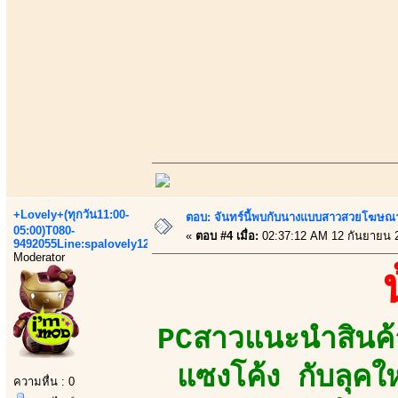
+Lovely+(ทุกวัน11:00-
ตอบ: จันทร์นี้พบกับนางแบบสาวสวยโฆษณาเส
05:00)T080-
«
ตอบ #4 เมื่อ:
02:37:12 AM 12 กันยายน 
9492055Line:spalovely123
Moderator
PCสาวแนะนำสินค้า
แซงโค้ง กับลุค
ความหื่น : 0