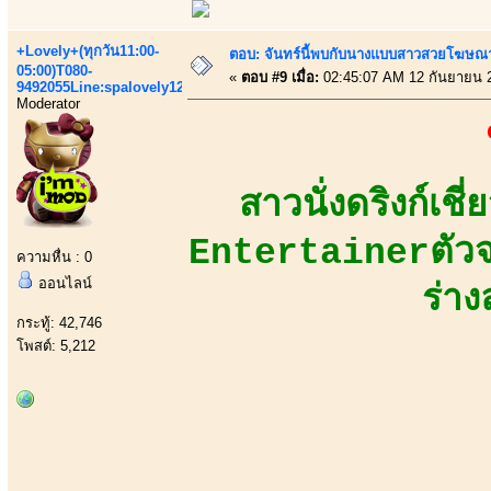
+Lovely+(ทุกวัน11:00-
ตอบ: จันทร์นี้พบกับนางแบบสาวสวยโฆษณาเส
05:00)T080-
«
ตอบ #9 เมื่อ:
02:45:07 AM 12 กันยายน 
9492055Line:spalovely123
Moderator
สาวนั่งดริงก์เ
Entertainerตัวจริ
ความหื่น : 0
ออนไลน์
ร่าง
กระทู้: 42,746
โพสต์: 5,212