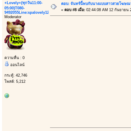
+Lovely+(ทุกวัน11:00-
ตอบ: จันทร์นี้พบกับนางแบบสาวสวยโฆษณาเส
05:00)T080-
«
ตอบ #8 เมื่อ:
02:44:08 AM 12 กันยายน 
9492055Line:spalovely123
Moderator
ความหื่น : 0
ออนไลน์
กระทู้: 42,746
โพสต์: 5,212