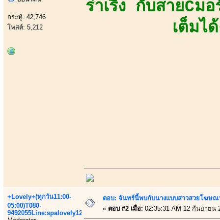
ร่าเริง กับสายCม
กระทู้: 42,746
เต็มได
โพสต์: 5,212
+Lovely+(ทุกวัน11:00-
ตอบ: จันทร์นี้พบกับนางแบบสาวสวยโฆษณาเส
05:00)T080-
«
ตอบ #2 เมื่อ:
02:35:31 AM 12 กันยายน 
9492055Line:spalovely123