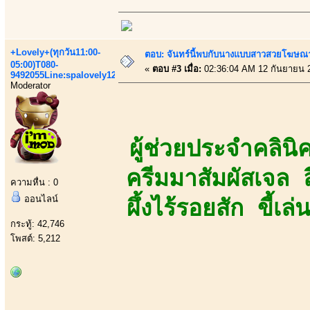
+Lovely+(ทุกวัน11:00-
ตอบ: จันทร์นี้พบกับนางแบบสาวสวยโฆษณาเส
05:00)T080-
«
ตอบ #3 เมื่อ:
02:36:04 AM 12 กันยายน 
9492055Line:spalovely123
Moderator
ผู้ช่วยประจำคลิน
ครีมมาสัมผัสเจล ล
ความหื่น : 0
ออนไลน์
ผึ้งไร้รอยสัก ขี
กระทู้: 42,746
โพสต์: 5,212