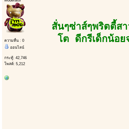
Moderator
สั่นๆซ่าส์ๆพริตตี้ส
โต ดีกรีเด็กน้
ความหื่น : 0
ออนไลน์
กระทู้: 42,746
โพสต์: 5,212