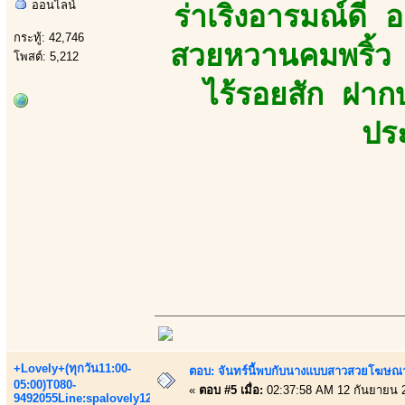
ออนไลน์
ร่าเริงอารมณ์ดี 
กระทู้: 42,746
สวยหวานคมพริ้ว
โพสต์: 5,212
ไร้รอยสัก ฝาก
ปร
+Lovely+(ทุกวัน11:00-
ตอบ: จันทร์นี้พบกับนางแบบสาวสวยโฆษณาเส
05:00)T080-
«
ตอบ #5 เมื่อ:
02:37:58 AM 12 กันยายน 
9492055Line:spalovely123