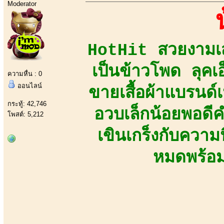
Moderator
HotHit สวยงามเสน่
เป็นข้าวโพด ลุคเ
ความหื่น : 0
ออนไลน์
ขายเสื้อผ้าแบรนด
กระทู้: 42,746
อวบเล็กน้อยพอดี
โพสต์: 5,212
เขินเกร็งกับความ
หมดพร้อม