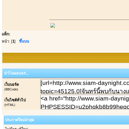
แท็ก:
หน้า: [
1
]
ขึ้นบน
นำไปเผยแพร่...
เว็บบอร์ด
(BBCode)
เว็บไซต์ทั่วไป
(HTML)
ประกาศใหม่ล่าสุด