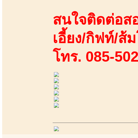
สนใจติดต่อสอ
เอี้ยง/กิฟท์/ส้ม
โทร. 085-50