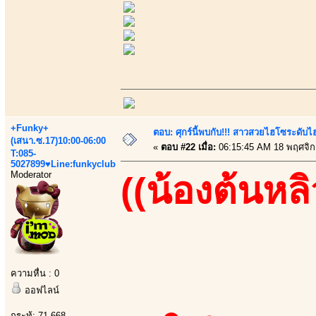
+Funky+
ตอบ: ศุกร์นี้พบกับ!!! สาวสวยไฮโซระดับ
(เสนา.ซ.17)10:00-06:00
«
ตอบ #22 เมื่อ:
06:15:45 AM 18 พฤศจิก
T:085-
5027899♥Line:funkyclub
Moderator
((น้องต้นหลิ
ความหื่น : 0
ออฟไลน์
กระทู้: 71,668