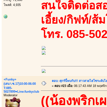
สนใจติดต่อสอ
โพสต์: 4,935
เอี้ยง/กิฟท์/ส้ม
โทร. 085-50
+Funky+
ตอบ: ศุกร์นี้พบกับ!!! สาวสวยไฮโซระดับ
(เสนา.ซ.17)10:00-06:00
«
ตอบ #23 เมื่อ:
06:17:43 AM 18 พฤศจิก
T:085-
5027899♥Line:funkyclub
Moderator
((น้องพริกเผ