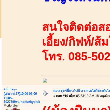
สนใจติดต่อสอ
เอี้ยง/กิฟท์/ส้ม
โทร. 085-50
+Funky+
ตอบ: ศุกร์นี้พบกับ!!! สาวสวยไฮโซระดับ
(เสนา.ซ.17)10:00-06:00
«
ตอบ #16 เมื่อ:
05:53:19 AM 18 พฤศจิก
T:085-
5027899♥Line:funkyclub
Moderator