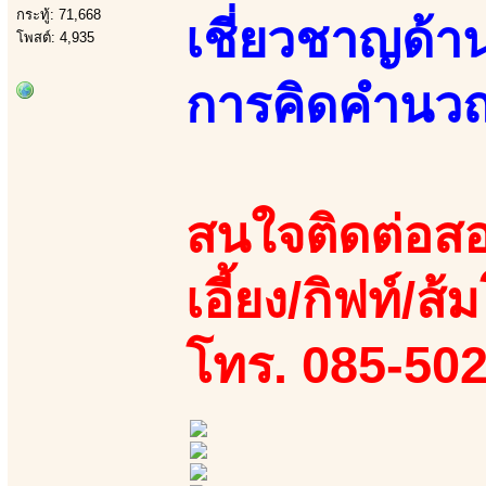
กระทู้: 71,668
เชี่ยวชาญด้า
โพสต์: 4,935
การคิดคำนวณ 
สนใจติดต่อสอ
เอี้ยง/กิฟท์/ส้ม
โทร. 085-50