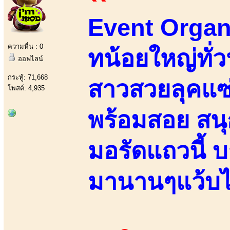
Event Organi
ความหื่น : 0
ทน้อยใหญ่ทั่ว
ออฟไลน์
กระทู้: 71,668
สาวสวยลุคแซ่
โพสต์: 4,935
พร้อมสอย สน
มอรัดแถวนี้ บ
มานานๆแว้บไ