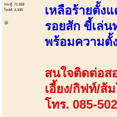
กระทู้: 71,668
เหลือร้ายตั้งแ
โพสต์: 4,935
รอยสัก ขี้เล
พร้อมความตั้
สนใจติดต่อสอ
เอี้ยง/กิฟท์/ส้ม
โทร. 085-50