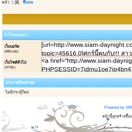
หน้า:
1
[
2
]
ขึ้นบน
นำไปเผยแพร่...
เว็บบอร์ด
(BBCode)
เว็บไซต์ทั่วไป
(HTML)
ประกาศใหม่ล่าสุด
ไม่มีกระทู้ใหม่
Powered by SM
หน้านี้ถูกสร้างขึ้