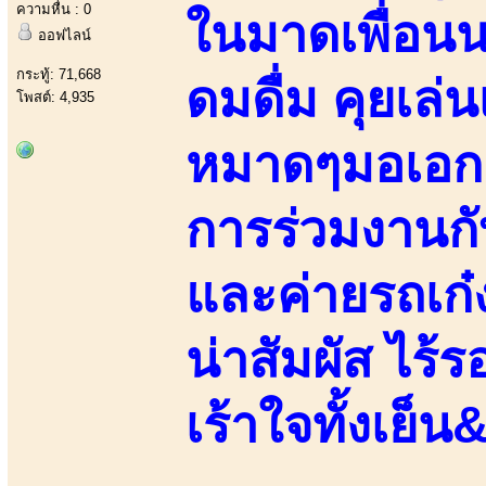
ความหื่น : 0
ในมาดเพื่อน
ออฟไลน์
กระทู้: 71,668
ดมดื่ม คุยเล่
โพสต์: 4,935
หมาดๆมอเอกชน
การร่วมงานกั
และค่ายรถเก๋ง
น่าสัมผัส ไร้
เร้าใจทั้งเย