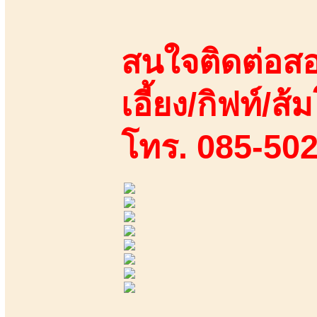
สนใจติดต่อสอ
เอี้ยง/กิฟท์/ส้ม
โทร. 085-50