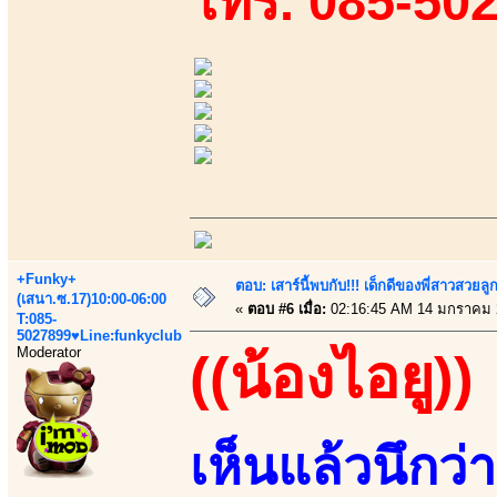
โทร. 085-50
+Funky+
ตอบ: เสาร์นี้พบกับ!!! เด็กดีของพี่สาวสวยลูก
(เสนา.ซ.17)10:00-06:00
«
ตอบ #6 เมื่อ:
02:16:45 AM 14 มกราคม 
T:085-
5027899♥Line:funkyclub
Moderator
((น้องไอยู))
เห็นแล้วนึก