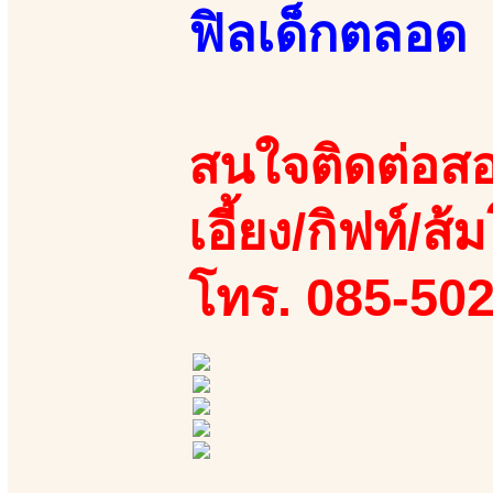
ฟิลเด็กตลอด
สนใจติดต่อสอ
เอี้ยง/กิฟท์/ส้ม
โทร. 085-50