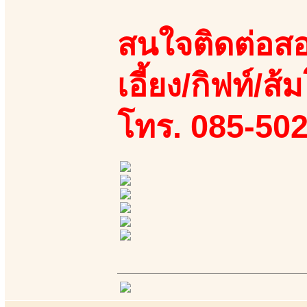
สนใจติดต่อสอ
เอี้ยง/กิฟท์/ส้ม
โทร. 085-50