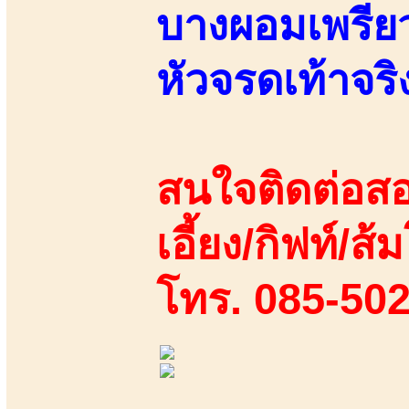
บางผอมเพรียว 
หัวจรดเท้าจริ
สนใจติดต่อสอ
เอี้ยง/กิฟท์/ส้ม
โทร. 085-50