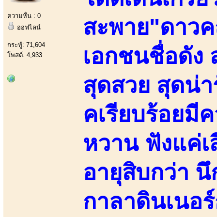
ความหื่น : 0
สะพาย"ดาวค
ออฟไลน์
กระทู้: 71,604
เอกชนชื่อดัง
โพสต์: 4,933
สุดสวย สุดน่า
คเรียบร้อยมี
หวาน ฟังแค่เส
อายุสิบกว่า น
กาลาดินเนอร์