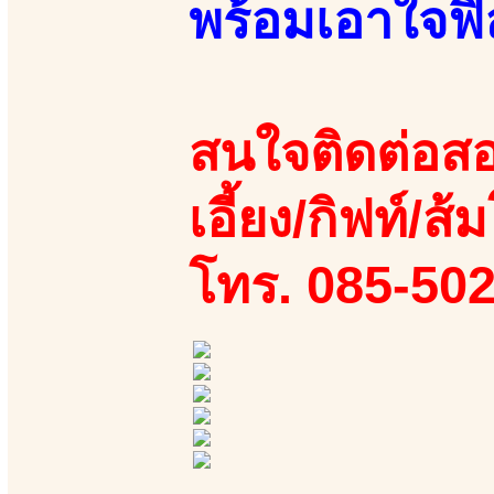
พร้อมเอาใจฟ
สนใจติดต่อสอ
เอี้ยง/กิฟท์/ส้ม
โทร. 085-50