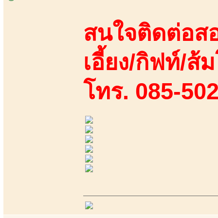
สนใจติดต่อสอ
เอี้ยง/กิฟท์/ส้ม
โทร. 085-50