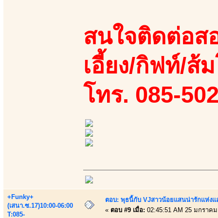
สนใจติดต่อสอ
เอี้ยง/กิฟท์/ส้ม
โทร. 085-50
+Funky+
ตอบ: พุธนี้กับ VJสาวน้อยแสนน่ารักแห่งแอพ
(เสนา.ซ.17)10:00-06:00
«
ตอบ #9 เมื่อ:
02:45:51 AM 25 มกราคม
T:085-