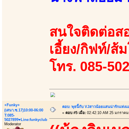
สนใจติดต่อสอ
เอี้ยง/กิฟท์/ส้ม
โทร. 085-50
+Funky+
ตอบ: พุธนี้กับ VJสาวน้อยแสนน่ารักแห่งแอพ
(เสนา.ซ.17)10:00-06:00
«
ตอบ #5 เมื่อ:
02:42:10 AM 25 มกราคม
T:085-
5027899♥Line:funkyclub
Moderator