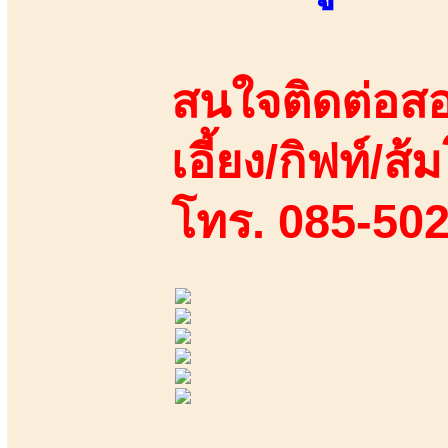
สนใจติดต่อสอ
เอี้ยง/กิฟท์/ส้ม
โทร. 085-50