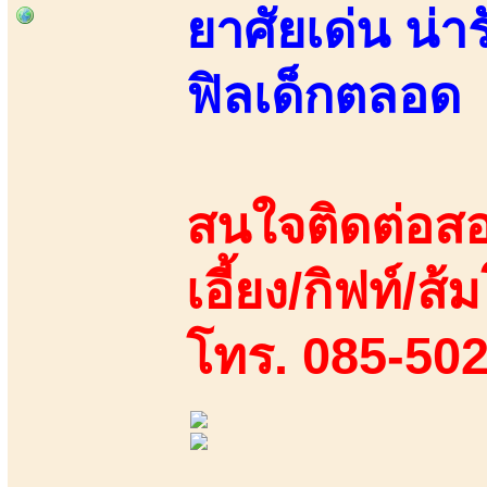
ยาศัยเด่น น่า
ฟิลเด็กตลอด
สนใจติดต่อสอ
เอี้ยง/กิฟท์/ส้ม
โทร. 085-50