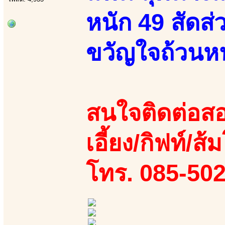
หนัก 49 สัดส่
ขวัญใจถ้วนหน
สนใจติดต่อสอ
เอี้ยง/กิฟท์/ส้ม
โทร. 085-50