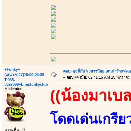
+Funky+
ตอบ: พุธนี้กับ VJสาวน้อยแสนน่ารักแห่งแอพ
(เสนา.ซ.17)10:00-06:00
«
ตอบ #4 เมื่อ:
02:41:15 AM 25 มกราคม
T:085-
5027899♥Line:funkyclub
Moderator
((น้องมาเบล
โดดเด่นเกรีย
ความหื่น : 0