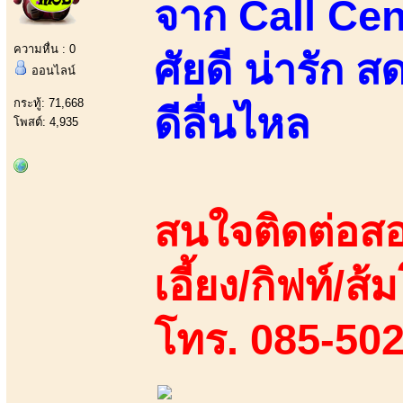
จาก Call Cen
ความหื่น : 0
ศัยดี น่ารัก ส
ออนไลน์
กระทู้: 71,668
ดีลื่นไหล
โพสต์: 4,935
สนใจติดต่อสอ
เอี้ยง/กิฟท์/ส้ม
โทร. 085-50