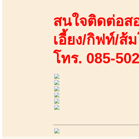
สนใจติดต่อสอ
เอี้ยง/กิฟท์/ส้ม
โทร. 085-50