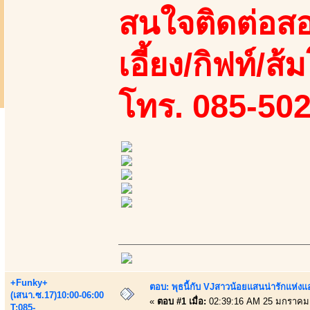
สนใจติดต่อสอ
เอี้ยง/กิฟท์/ส้ม
โทร. 085-50
+Funky+
ตอบ: พุธนี้กับ VJสาวน้อยแสนน่ารักแห่งแอพ
(เสนา.ซ.17)10:00-06:00
«
ตอบ #1 เมื่อ:
02:39:16 AM 25 มกราคม
T:085-