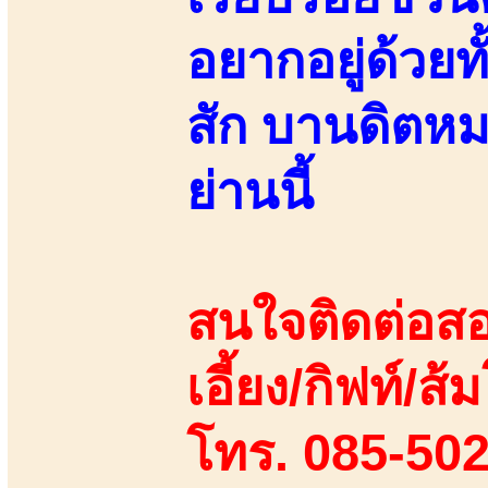
อยากอยู่ด้วยท
สัก บานดิตห
ย่านนี้
สนใจติดต่อสอ
เอี้ยง/กิฟท์/ส้ม
โทร. 085-50