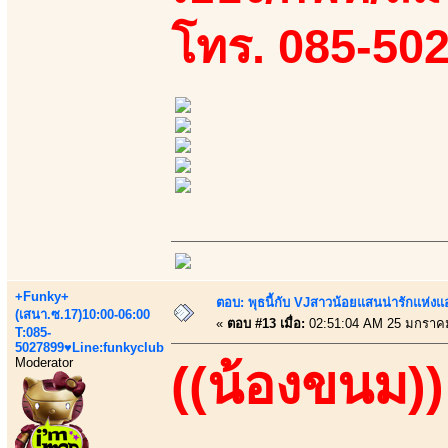
โทร. 085-50
+Funky+
ตอบ: พุธนี้กับ VJสาวน้อยแสนน่ารักแห่งแอพ
(เสนา.ซ.17)10:00-06:00
«
ตอบ #13 เมื่อ:
02:51:04 AM 25 มกราค
T:085-
5027899♥Line:funkyclub
Moderator
((น้องขนม))