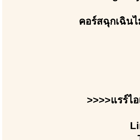
คอร์สฉุกเฉินไ
>>>>แรร์ไอ
Li