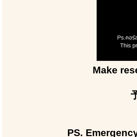
Make rese
PS. Emergency 