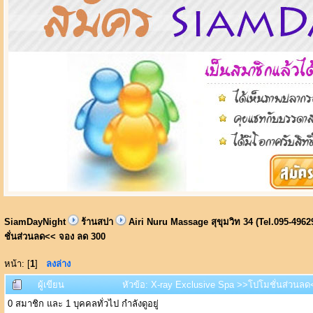
SiamDayNight
ร้านสปา
Airi Nuru Massage สุขุมวิท 34 (Tel.095-4962
ชั่นส่วนลด<< จอง ลด 300
หน้า: [
1
]
ลงล่าง
ผู้เขียน
หัวข้อ: X-ray Exclusive Spa >>โปโมชั่นส่วนลด<
0 สมาชิก และ 1 บุคคลทั่วไป กำลังดูอยู่