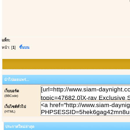
แท็ก:
หน้า: [
1
]
ขึ้นบน
นำไปเผยแพร่...
เว็บบอร์ด
(BBCode)
เว็บไซต์ทั่วไป
(HTML)
ประกาศใหม่ล่าสุด