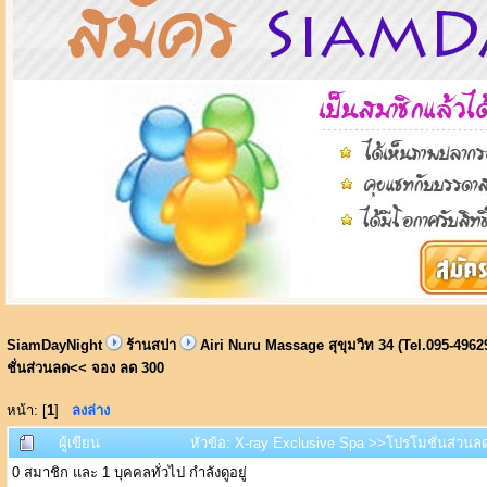
SiamDayNight
ร้านสปา
Airi Nuru Massage สุขุมวิท 34 (Tel.095-4962
ชั่นส่วนลด<< จอง ลด 300
หน้า: [
1
]
ลงล่าง
ผู้เขียน
หัวข้อ: X-ray Exclusive Spa >>โปรโมชั่นส่วนลด
0 สมาชิก และ 1 บุคคลทั่วไป กำลังดูอยู่