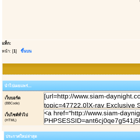
แท็ก:
หน้า: [
1
]
ขึ้นบน
นำไปเผยแพร่...
เว็บบอร์ด
(BBCode)
เว็บไซต์ทั่วไป
(HTML)
ประกาศใหม่ล่าสุด