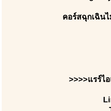
คอร์สฉุกเฉินไ
>>>>แรร์ไอ
Li