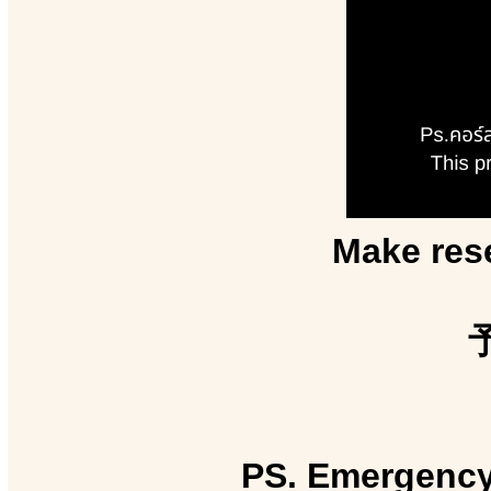
Make rese
PS. Emergency 