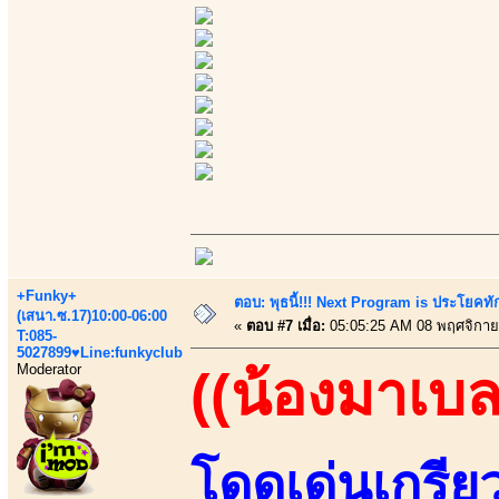
+Funky+
ตอบ: พุธนี้!!! Next Program is ประโยค
(เสนา.ซ.17)10:00-06:00
«
ตอบ #7 เมื่อ:
05:05:25 AM 08 พฤศจิกาย
T:085-
5027899♥Line:funkyclub
Moderator
((น้องมาเบล
โดดเด่นเกรีย