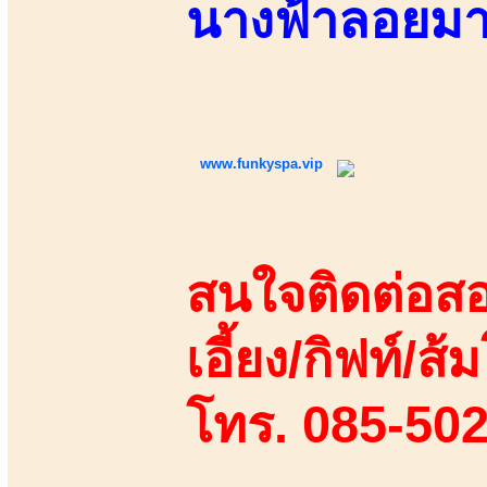
นางฟ้าลอยม
www.funkyspa.vip
สนใจติดต่อสอ
เอี้ยง/กิฟท์/ส้ม
โทร. 085-50