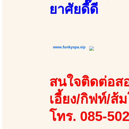
ยาศัยดี๊ดี
www.funkyspa.vip
สนใจติดต่อสอ
เอี้ยง/กิฟท์/ส้ม
โทร. 085-50