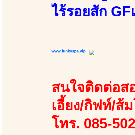
ไร้รอยสัก GFเ
www.funkyspa.vip
สนใจติดต่อสอ
เอี้ยง/กิฟท์/ส้ม
โทร. 085-50