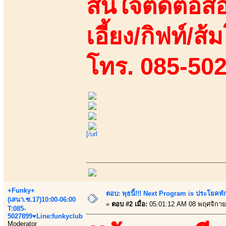
สนใจติดต่อสอ
เอี้ยง/กิฟท์/ส้ม
โทร. 085-50
[/url
+Funky+
ตอบ: พุธนี้!!! Next Program is ประโยค
(เสนา.ซ.17)10:00-06:00
«
ตอบ #2 เมื่อ:
05:01:12 AM 08 พฤศจิกาย
T:085-
5027899♥Line:funkyclub
Moderator