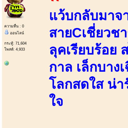
แว้บกลับมาจา
ความหื่น : 0
สายCเชี่ยวชาญ
ออนไลน์
กระทู้: 71,604
ลุคเรียบร้อย
โพสต์: 4,933
กาล เล็กบางเฉ
โลกสดใส น่าร
ใจ