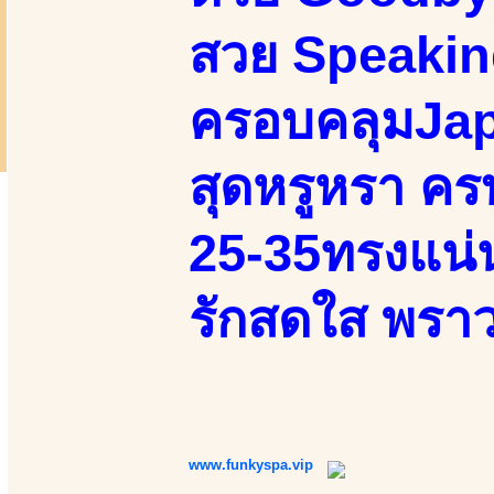
สวย Speakin
ครอบคลุมJap
สุดหรูหรา ครบ
25-35ทรงแน่นเ
รักสดใส พราว
www.funkyspa.vip