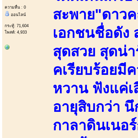
ความหื่น : 0
สะพาย"ดาวค
ออนไลน์
กระทู้: 71,604
เอกชนชื่อดัง
โพสต์: 4,933
สุดสวย สุดน่า
คเรียบร้อยมี
หวาน ฟังแค่เส
อายุสิบกว่า น
กาลาดินเนอร์