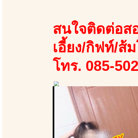
สนใจติดต่อสอ
เอี้ยง/กิฟท์/ส้ม
โทร. 085-50