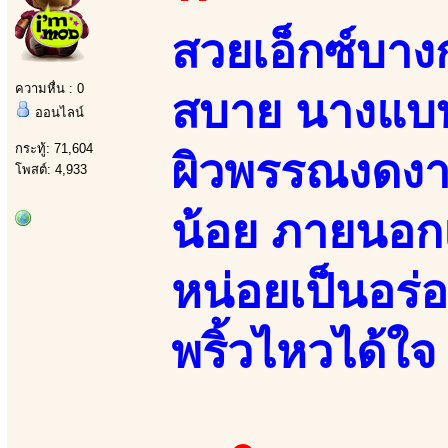
สวยเอ็กซ์บางก
ความหื่น : 0
สบาย นางแบบ
ออนไลน์
กระทู้: 71,604
ผิวพรรณงดงาม
โพสต์: 4,933
น้อย ภายนอก
หน่อยเป็นอร่
พริ้วไหวได้ใจ