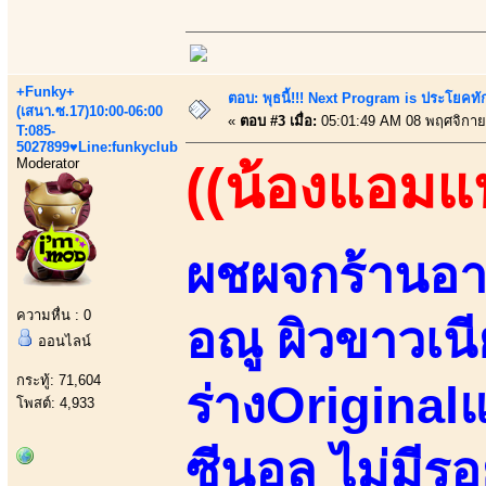
+Funky+
ตอบ: พุธนี้!!! Next Program is ประโยค
(เสนา.ซ.17)10:00-06:00
«
ตอบ #3 เมื่อ:
05:01:49 AM 08 พฤศจิกาย
T:085-
5027899♥Line:funkyclub
Moderator
((น้องแอมแป
ผชผจกร้านอา
ความหื่น : 0
อณู ผิวขาวเน
ออนไลน์
กระทู้: 71,604
ร่างOriginal
โพสต์: 4,933
ซีนอล ไม่มีรอ