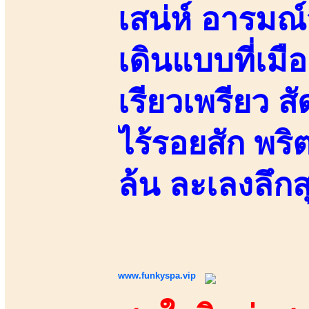
เสน่ห์ อารมณ์
เดินแบบที่เม
เรียวเพรียว ส
ไร้รอยสัก พริ
ล้น ละเลงลึก
www.funkyspa.vip