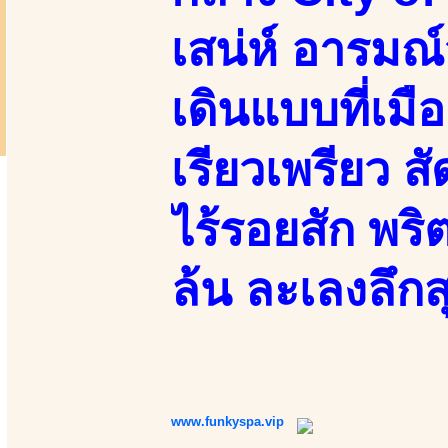
เสน่ห์ อารมณ์
เดินแบบที่เม
เรียวเพรียว ส
ไร้รอยสัก พริ
ล้น ละเลงลึก
www.funkyspa.vip