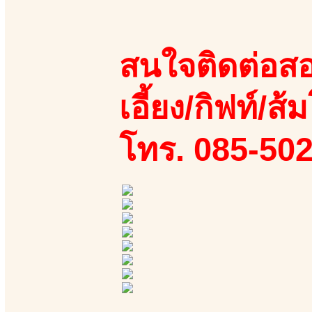
สนใจติดต่อสอ
เอี้ยง/กิฟท์/ส้ม
โทร. 085-50