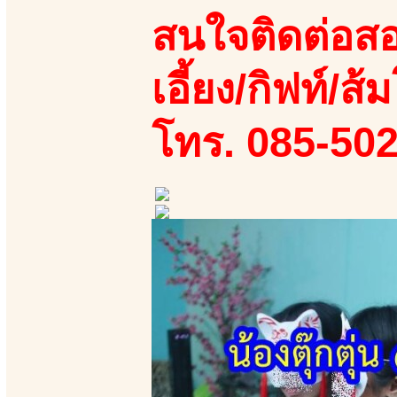
สนใจติดต่อสอ
เอี้ยง/กิฟท์/ส้ม
โทร. 085-50