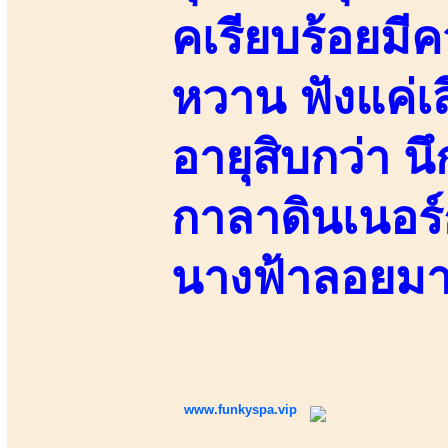
คเรียบร้อยมี
หวาน ฟังแค่เส
อายุสิบกว่า น
กาลาดินเนอร์
นางฟ้าลอยม
www.funkyspa.vip