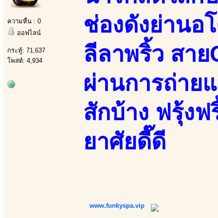
ช่องดังย่านอ
ความหื่น : 0
ออฟไลน์
ลีลาพริ้ว สา
กระทู้: 71,637
โพสต์: 4,934
ผ่านการถ่ายแ
สักบ้าง ฟรุ้งฟร
ยาศัยดี๊ดี
www.funkyspa.vip