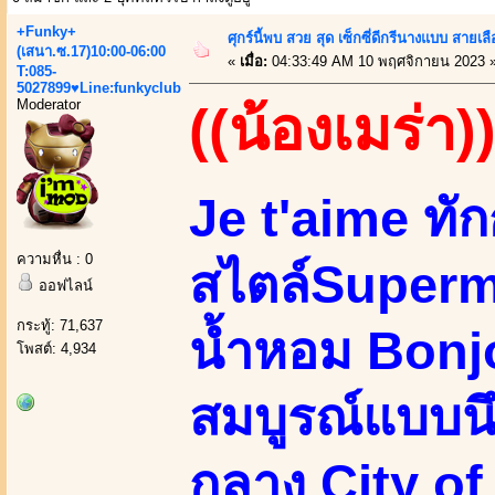
+Funky+
ศุกร์นี้พบ สวย สุด เซ็กซี่ดีกรีนางแบบ สาย
(เสนา.ซ.17)10:00-06:00
«
เมื่อ:
04:33:49 AM 10 พฤศจิกายน 2023 
T:085-
5027899♥Line:funkyclub
Moderator
((น้องเมร่า)
Je t'aime ทั
ความหื่น : 0
สไตล์Superm
ออฟไลน์
กระทู้: 71,637
น้ำหอม Bonjo
โพสต์: 4,934
สมบูรณ์แบบน
กลาง City of 