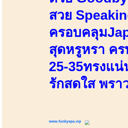
สวย Speakin
ครอบคลุมJap
สุดหรูหรา ครบ
25-35ทรงแน่นเ
รักสดใส พราว
www.funkyspa.vip