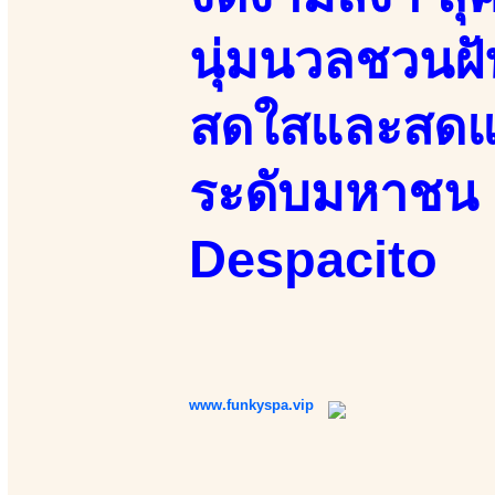
นุ่มนวลชวนฝั
สดใสและสดแน
ระดับมหาชน 
Despacito
www.funkyspa.vip