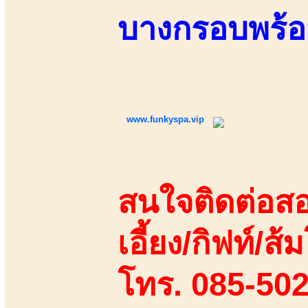
บางกรอบพร้อ
www.funkyspa.vip
สนใจติดต่อสอ
เอี้ยง/กิฟท์/ส้ม
โทร. 085-50