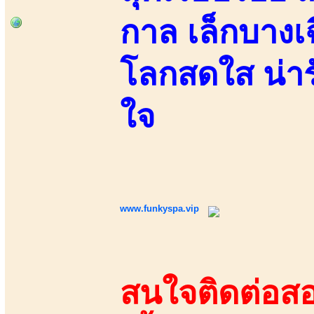
กาล เล็กบางเฉ
โลกสดใส น่าร
ใจ
www.funkyspa.vip
สนใจติดต่อสอ