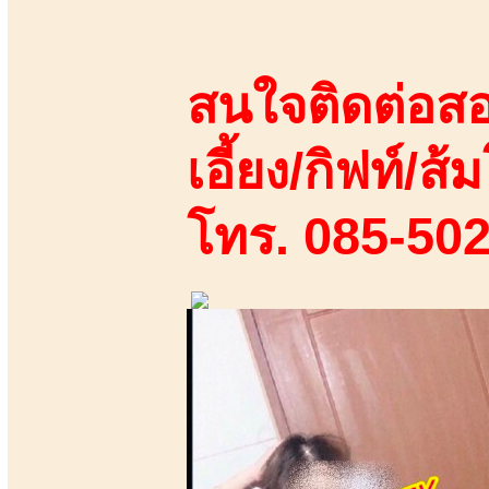
สนใจติดต่อสอ
เอี้ยง/กิฟท์/ส้ม
โทร. 085-50