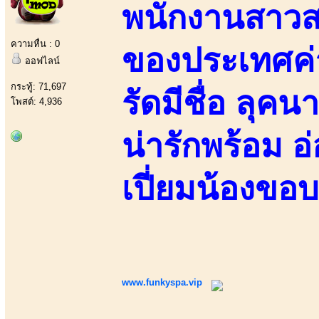
พนักงานสาวส
ความหื่น : 0
ของประเทศค
ออฟไลน์
กระทู้: 71,697
รัดมีชื่อ ลุ
โพสต์: 4,936
น่ารักพร้อม 
เปี่ยมน้องขอ
www.funkyspa.vip