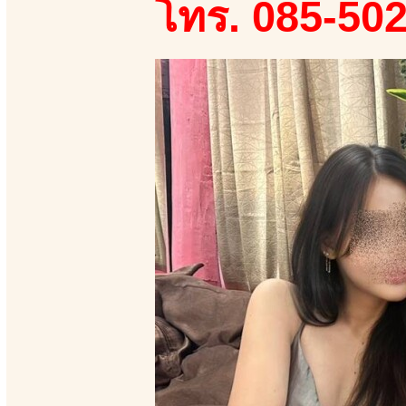
โทร. 085-50