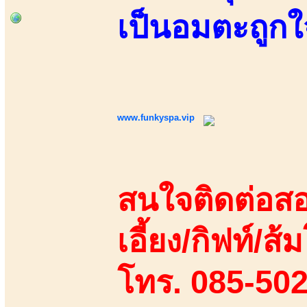
เป็นอมตะถูกใ
www.funkyspa.vip
สนใจติดต่อสอ
เอี้ยง/กิฟท์/ส้ม
โทร. 085-50