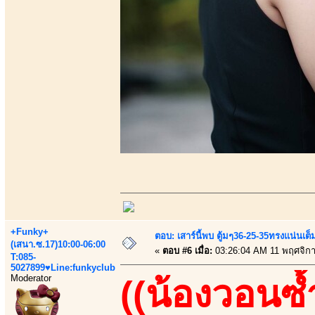
+Funky+
ตอบ: เสาร์นี้พบ ตู้มๆ36-25-35ทรงแน่นเต
(เสนา.ซ.17)10:00-06:00
«
ตอบ #6 เมื่อ:
03:26:04 AM 11 พฤศจิก
T:085-
5027899♥Line:funkyclub
Moderator
((น้องวอนซ้