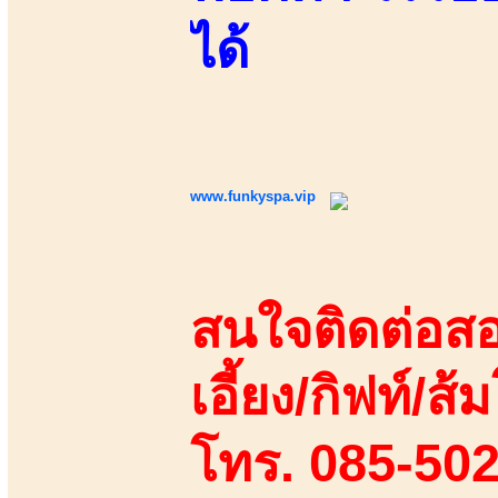
ได้
www.funkyspa.vip
สนใจติดต่อสอ
เอี้ยง/กิฟท์/ส้ม
โทร. 085-50