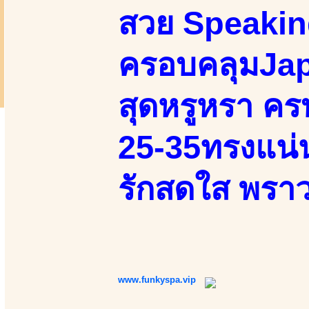
สวย Speakin
ครอบคลุมJap
สุดหรูหรา ครบ
25-35ทรงแน่นเ
รักสดใส พราว
www.funkyspa.vip