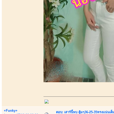
+Funky+
ตอบ: เสาร์นี้พบ ตู้มๆ36-25-35ทรงแน่นเต