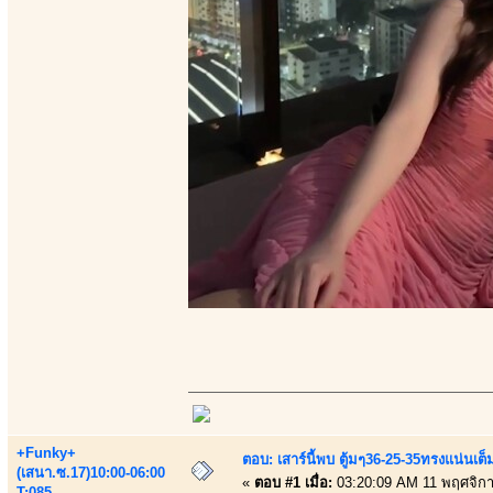
+Funky+
ตอบ: เสาร์นี้พบ ตู้มๆ36-25-35ทรงแน่นเต
(เสนา.ซ.17)10:00-06:00
«
ตอบ #1 เมื่อ:
03:20:09 AM 11 พฤศจิก
T:085-