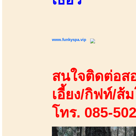
www.funkyspa.vip
สนใจติดต่อสอ
เอี้ยง/กิฟท์/ส้ม
โทร. 085-50