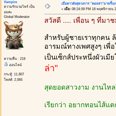
Vampire
เมื่อดาวดังสุดวงการ "ดอลล่า"มาพริ้นเซ
ความรักแวมไพร์ เป็น
«
เมื่อ:
08:24:09 PM 18 พฤศจิกายน 2
อมตะ
Global Moderator
สวัสดี .... เพื่อน ๆ ที
สำหรับผู้ชายเราทุกคน ล
อารมณ์ทางเพศสูงๆ เพื่
เป็นเซ็กส์ประหนึ่งผัวเม
ความหื่น : 219
ออนไลน์
ล่า"
กระทู้: 11,807
โพสต์: 2,065
สุดยอดสาวงาม งานไหลใจถ
เรียกว่า อยากทอนไส้แตกจ