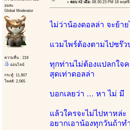
«
ตอบ #2 เมื่อ:
08:30:23 PM 18 พฤศจิ
อมตะ
Global Moderator
ไม่ว่าน้องดอลล่า จะย้า
แวมไพร์ต้องตามไปซร๊
ความหื่น : 219
ทุกท่านไม่ต้องแปลกใจค
ออนไลน์
สุดเท่าดอลล่า
กระทู้: 11,807
โพสต์: 2,065
บอกเลยว่า ... หา ไม่ มี
แล้วใครจะไม่ไปหาหล่ะ นี
อยากเอาน้องทุกวันถ้าทำ