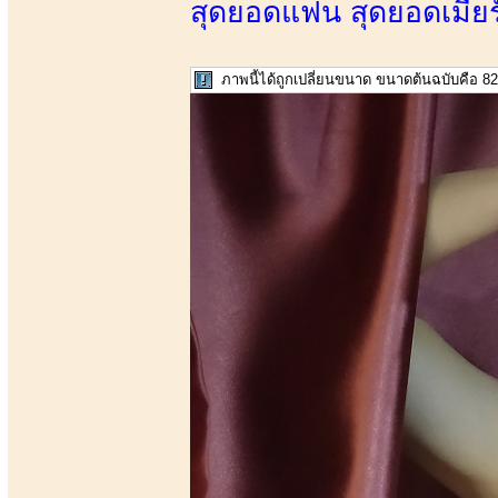
สุดยอดแฟน สุดยอดเมียร
ภาพนี้ได้ถูกเปลี่ยนขนาด ขนาดต้นฉบับคือ 82