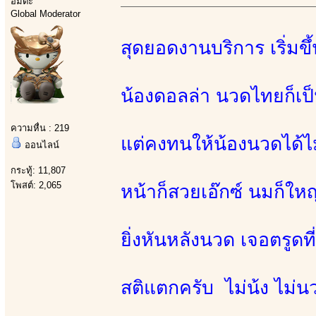
อมตะ
Global Moderator
สุดยอดงานบริการ เริ่มข
น้องดอลล่า นวดไทยก็เป็
ความหื่น : 219
แต่คงทนให้น้องนวดได้
ออนไลน์
กระทู้: 11,807
โพสต์: 2,065
หน้าก็สวยเอ๊กซ์ นมก็ให
ยิ่งหันหลังนวด เจอตรูดที
สติแตกครับ ไม่น้ง ไม่น