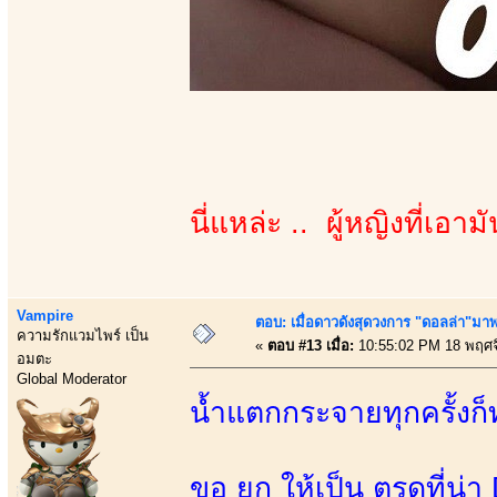
นี่แหล่ะ .. ผู้หญิงที่เอามัน
Vampire
ตอบ: เมื่อดาวดังสุดวงการ "ดอลล่า"มาพร
ความรักแวมไพร์ เป็น
«
ตอบ #13 เมื่อ:
10:55:02 PM 18 พฤศจ
อมตะ
Global Moderator
น้ำแตกกระจายทุกครั้งก็
ขอ ยก ให้เป็น ตรูดที่น่