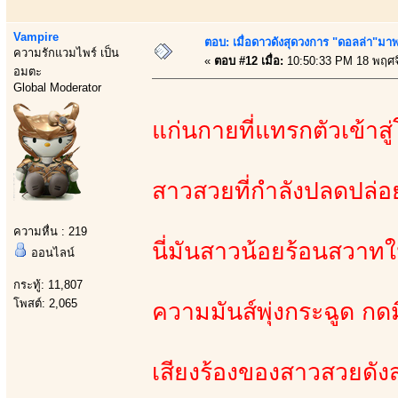
Vampire
ตอบ: เมื่อดาวดังสุดวงการ "ดอลล่า"มาพร
ความรักแวมไพร์ เป็น
«
ตอบ #12 เมื่อ:
10:50:33 PM 18 พฤศจ
อมตะ
Global Moderator
แก่นกายที่แทรกตัวเข้าส
สาวสวยที่กำลังปลดปล่
ความหื่น : 219
นี่มันสาวน้อยร้อนสวา
ออนไลน์
กระทู้: 11,807
โพสต์: 2,065
ความมันส์พุ่งกระฉูด ก
เสียงร้องของสาวสวยดังสน