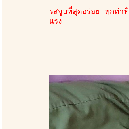
รสจูบที่สุดอร่อย ทุกท่
แรง