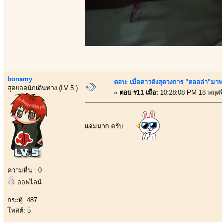
bonamy
ตอบ: เมื่อดาวดังสุดวงการ "ดอลล่า"มาพร
สุดยอดนักเดินทาง (LV 5.)
«
ตอบ #11 เมื่อ:
10:28:08 PM 18 พฤศจ
แจ่มมาก ครับ
ความหื่น : 0
ออฟไลน์
กระทู้: 487
โพสต์: 5