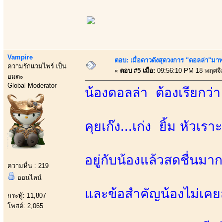
Vampire
ตอบ: เมื่อดาวดังสุดวงการ "ดอลล่า"มาพร
ความรักแวมไพร์ เป็น
«
ตอบ #5 เมื่อ:
09:56:10 PM 18 พฤศจิ
อมตะ
Global Moderator
น้องดอลล่า ต้องเรียกว่า
คุยเก๊ง...เก่ง ยิ้ม หัวเร
อยู่กับน้องแล้วสดชื่นมา
ความหื่น : 219
ออนไลน์
และข้อสำคัญน้องไม่เคย
กระทู้: 11,807
โพสต์: 2,065