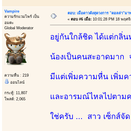
Vampire
ตอบ: เมื่อดาวดังสุดวงการ "ดอลล่า"มาพร
ความรักแวมไพร์ เป็น
«
ตอบ #6 เมื่อ:
10:01:28 PM 18 พฤศจิ
อมตะ
Global Moderator
อยู่กันใกล้ชิด ได้แต่กล
น้องเป็นคนสะอาดมาก จ
มีแต่เพิ่มความหื่น เพิ่
ความหื่น : 219
ออนไลน์
กระทู้: 11,807
และอารมณ์ไหลไปตามความ
โพสต์: 2,065
ใช่ครับ ... สาว เซ็กส์จัด