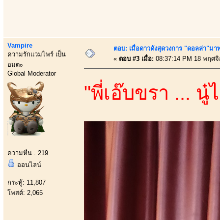
Vampire
ตอบ: เมื่อดาวดังสุดวงการ "ดอลล่า"มาพร
ความรักแวมไพร์ เป็น
«
ตอบ #3 เมื่อ:
08:37:14 PM 18 พฤศจิ
อมตะ
Global Moderator
"พี่เอ๊บขรา ... นู
ความหื่น : 219
ออนไลน์
กระทู้: 11,807
โพสต์: 2,065