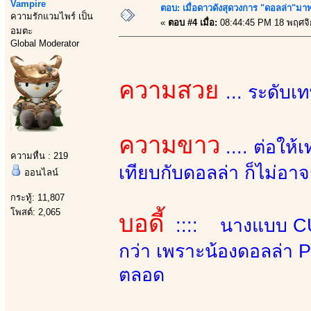
Vampire
ตอบ: เมื่อดาวดังสุดวงการ "ดอลล่า"มาพร
ความรักแวมไพร์ เป็น
«
ตอบ #4 เมื่อ:
08:44:45 PM 18 พฤศจิ
อมตะ
Global Moderator
ความสวย
... ระดับเ
ความขาว
.... ต่อให
ความหื่น : 219
เทียบกับดอลล่า ก็ไม่อา
ออนไลน์
กระทู้: 11,807
โพสต์: 2,065
บอดี้
:::: นางแบบ CU
กว่า เพราะน้องดอลล่า P
ตลอด