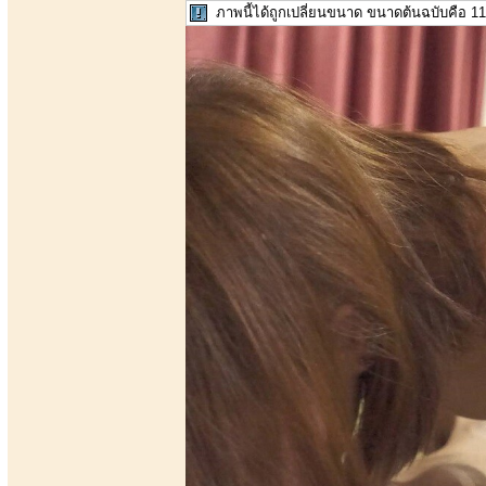
ภาพนี้ได้ถูกเปลี่ยนขนาด ขนาดต้นฉบับคือ 11