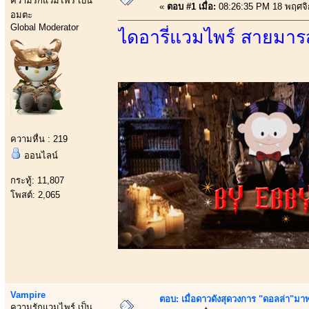
ความรักแวมไพร์ เป็น
«
ตอบ #1 เมื่อ:
08:26:35 PM 18 พฤศจิ
อมตะ
Global Moderator
ไดอารี่แวมไพร์ สายมารสะ
ความหื่น : 219
ออนไลน์
กระทู้: 11,807
โพสต์: 2,065
Vampire
ตอบ: เมื่อดาวดังสุดวงการ "ดอลล่า"มาพร
ความรักแวมไพร์ เป็น