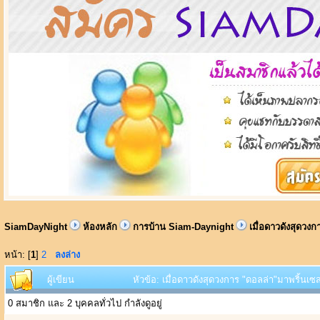
SiamDayNight
ห้องหลัก
การบ้าน Siam-Daynight
เมื่อดาวดังสุดวงก
หน้า: [
1
]
2
ลงล่าง
ผู้เขียน
หัวข้อ: เมื่อดาวดังสุดวงการ "ดอลล่า"มาพริ้นเซสก
0 สมาชิก และ 2 บุคคลทั่วไป กำลังดูอยู่