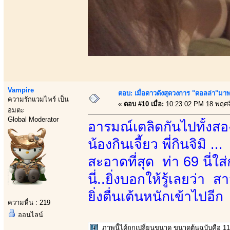
Vampire
ตอบ: เมื่อดาวดังสุดวงการ "ดอลล่า"มาพร
ความรักแวมไพร์ เป็น
«
ตอบ #10 เมื่อ:
10:23:02 PM 18 พฤศจ
อมตะ
Global Moderator
อารมณ์เตลิดกันไปทั้ง
น้องกินเจี้ยว พี่กินจิมิ
สะอาดที่สุด ท่า 69 นี่ใ
นี่..ยิ่งบอกให้รู้เลยว่า
ยิ่งตื่นเต้นหนักเข้าไปอีก
ความหื่น : 219
ออนไลน์
ภาพนี้ได้ถูกเปลี่ยนขนาด ขนาดต้นฉบับคือ 11