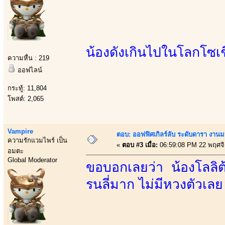
น้องดังเกินไปในโลกโซเชี
ความหื่น : 219
ออฟไลน์
กระทู้: 11,804
โพสต์: 2,065
Vampire
ตอบ: ออฟฟิศเกิลร์ลับ ระดับดารา งานม
ความรักแวมไพร์ เป็น
«
ตอบ #3 เมื่อ:
06:59:08 PM 22 พฤศจ
อมตะ
Global Moderator
ขอบอกเลยว่า น้องโลลิต้
รนลี่มาก ไม่มีหวงตัวเลย