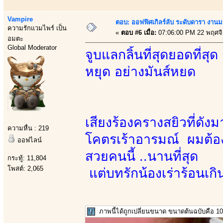
Vampire
ตอบ: ออฟฟิศเกิลร์ลับ ระดับดารา งานม
ความรักแวมไพร์ เป็น
«
ตอบ #6 เมื่อ:
07:06:00 PM 22 พฤศจ
อมตะ
Global Moderator
จูบแลกลิ้นที่สุดยอดที่ส
หยุด อย่างมันส์หยด
เสียงร้องครางสยิวที่ดังม
ความหื่น : 219
โคตรเร้าอารมณ์ ผมต้อ
ออฟไลน์
สวยคนนี้ ..นานที่สุด
กระทู้: 11,804
โพสต์: 2,065
แต่บทรักน้องเร่าร้อนเก
ภาพนี้ได้ถูกเปลี่ยนขนาด ขนาดต้นฉบับคือ 10