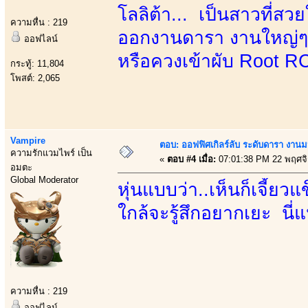
โลลิต้า... เป็นสาวที่ส
ความหื่น : 219
ออกงานดารา งานใหญ่ๆ
ออฟไลน์
หรือควงเข้าผับ Root RC
กระทู้: 11,804
โพสต์: 2,065
Vampire
ตอบ: ออฟฟิศเกิลร์ลับ ระดับดารา งานม
ความรักแวมไพร์ เป็น
«
ตอบ #4 เมื่อ:
07:01:38 PM 22 พฤศจ
อมตะ
Global Moderator
หุ่นแบบว่า..เห็นก็เจี้ยว
ใกล้จะรู้สึกอยากเยะ นี่
ความหื่น : 219
ออฟไลน์