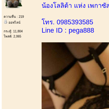
น้องโลลิต้า แห่ง เพกาซ
ความหื่น : 219
โทร. 0985393585
ออฟไลน์
Line ID : pega888
กระทู้: 11,804
โพสต์: 2,065