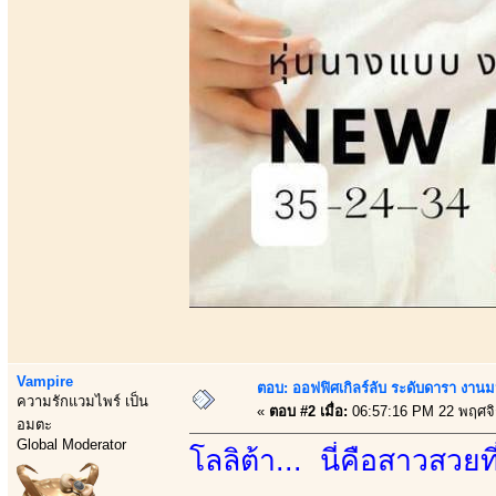
Vampire
ตอบ: ออฟฟิศเกิลร์ลับ ระดับดารา งานม
ความรักแวมไพร์ เป็น
«
ตอบ #2 เมื่อ:
06:57:16 PM 22 พฤศจ
อมตะ
Global Moderator
โลลิต้า... นี่คือสาวสวย