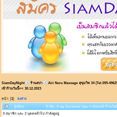
SiamDayNight
ร้านสปา
Airi Nuru Massage สุขุมวิท 34 (Tel.095-4962
เข้าร้านวันนี้<< 30.12.2023
หน้า: [
1
]
ลงล่าง
ผู้เขียน
หัวข้อ: X-ray Exclusive Spa >>น้องๆเข้าร้านวันน
0 สมาชิก และ 3 บุคคลทั่วไป กำลังดูอยู่