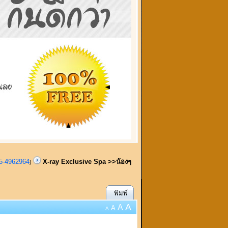
95-4962964
X-ray Exclusive Spa >>น้องๆ
)
พิมพ์
A
A
A
A