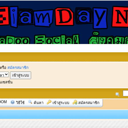
หรือ
สมัครสมาชิก
นเซสชั่น
OOM
วิธีใช้
ค้นหา
เข้าสู่ระบบ
สมัครสมาชิก