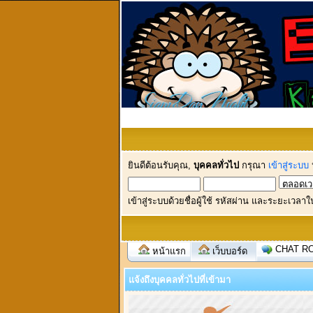
ยินดีต้อนรับคุณ,
บุคคลทั่วไป
กรุณา
เข้าสู่ระบบ
เข้าสู่ระบบด้วยชื่อผู้ใช้ รหัสผ่าน และระยะเวลาใ
CHAT R
หน้าแรก
เว็บบอร์ด
แจ้งถึงบุคคลทั่วไปที่เข้ามา