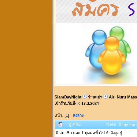
SiamDayNight
ร้านสปา
Airi Nuru Massa
เข้าร้านวันนี้<< 17.3.2024
หน้า: [
1
]
ลงล่าง
ผู้เขียน
หัวข้อ: X-ray Exc
0 สมาชิก และ 1 บุคคลทั่วไป กำลังดูอยู่