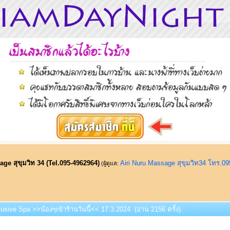
ge สุขุมวิท 34 (Tel.095-4962964)
Airi Nuru Massage สุขุมวิท34 โทร.0
(ผู้ดูแล:
lusive Spa >>น้องๆเข้าร้านวันนี้<< 17.3.2024 (อ่าน 2156 ครั้ง)