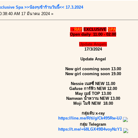
clusive Spa >>น้องๆเข้าร้านวันนี้<< 17.3.2024
0:38:40 AM 17 มีนาคม 2024 »
X
-
RAY
EXCLUSIVE
SPA
Open daily 11.00 - 02.00
Update Angels
17/3/2024
Update Angel
New girl cooming soon 13.00
New girl cooming soon 19.00
Nessie เนสซี่ NEW 11.00
Gafuse การ์ฟิว NEW 12.00
May เมย์ TOP 13.00
Namwan น้ำหวาน NEW 13.00
Moji โมจิ NEW 18.00
กลุ่มลับ x-ray
https://line.me/R/ti/g/Ck495Rw-UJ
กลุ่ม Telegram
https://t.me/+68LGX49B4voyNzY1