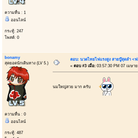
ความหื่น : 1
ออนไลน์
กระทู้: 247
โพสต์: 0
bonamy
ตอบ: นวดไทยไฟแรงสูง สายบู๊สุดลำ <ฟ
สุดยอดนักเดินทาง (LV 5.)
«
ตอบ #3 เมื่อ:
03:57:30 PM 07 เมษาย
นมใหญ่สวย มาก ครับ
ความหื่น : 0
ออนไลน์
กระทู้: 487