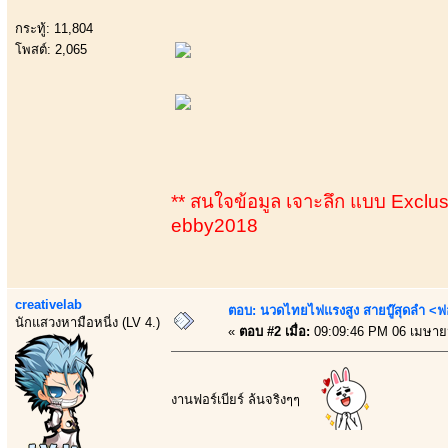
กระทู้: 11,804
โพสต์: 2,065
** สนใจข้อมูล เจาะลึก แบบ Exclusiv
ebby2018
creativelab
ตอบ: นวดไทยไฟแรงสูง สายบู๊สุดลำ <ฟ
นักแสวงหามือหนี่ง (LV 4.)
«
ตอบ #2 เมื่อ:
09:09:46 PM 06 เมษาย
งานฟอร์เบียร์ ล้นจริงๆๆ