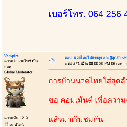
เบอร์โทร. 064 256 
Vampire
ตอบ: นวดไทยไฟแรงสูง สายบู๊สุดลำ <ฟ
ความรักแวมไพร์ เป็น
«
ตอบ #1 เมื่อ:
08:00:39 PM 06 เมษาย
อมตะ
Global Moderator
การบ้านนวดไทยใส่สุดล
ขอ คอมเม้นต์ เพื่อความค
แล้วมาเริ่มชมกัน
ความหื่น : 219
ออฟไลน์