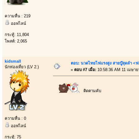
ความหื่น : 219
ออฟไลน์
กระทู้: 11,804
โพสต์: 2,065
kidsmall
ตอบ: นวดไทยไฟแรงสูง สายบู๊สุดลำ <ฟ
นักท่องเที่ยว (LV 2.)
«
ตอบ #7 เมื่อ:
10:58:36 AM 11 เมษาย
ติดตามคับ
ความหื่น : 0
ออฟไลน์
กระทู้: 75