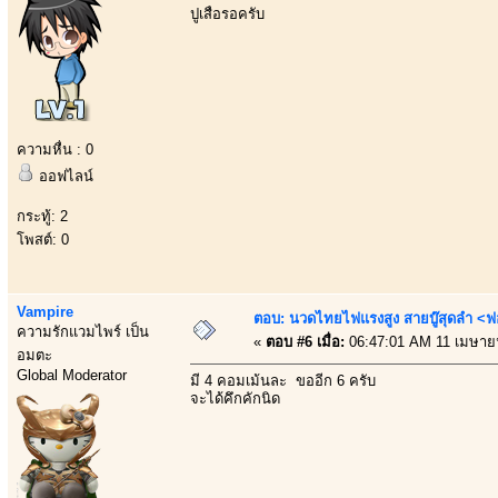
ปูเสื่อรอครับ
ความหื่น : 0
ออฟไลน์
กระทู้: 2
โพสต์: 0
Vampire
ตอบ: นวดไทยไฟแรงสูง สายบู๊สุดลำ <ฟ
ความรักแวมไพร์ เป็น
«
ตอบ #6 เมื่อ:
06:47:01 AM 11 เมษาย
อมตะ
Global Moderator
มี 4 คอมเม้นละ ขออีก 6 ครับ
จะได้คึกคักนิด