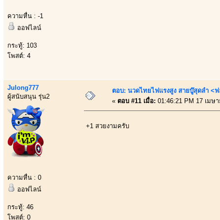
ความหื่น : -1
ออฟไลน์
กระทู้: 103
โพสต์: 4
Julong777
ตอบ: นวดไทยไฟแรงสูง สายบู๊สุดลำ <ฟ
ผู้สนับสนุน รุ่น2
«
ตอบ #11 เมื่อ:
01:46:21 PM 17 เมษา
+1 สวยงามครับ
ความหื่น : 0
ออฟไลน์
กระทู้: 46
โพสต์: 0