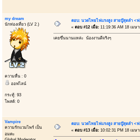
my dream
ตอบ: นวดไทยไฟแรงสูง สายบู๊สุดลำ <ฟ
นักท่องเที่ยว (LV 2.)
«
ตอบ #12 เมื่อ:
11:19:36 AM 18 เมษา
เคยขึ้นนานแหล่ะ น้องงานดีจริงๆ
ความหื่น : 0
ออฟไลน์
กระทู้: 93
โพสต์: 0
Vampire
ตอบ: นวดไทยไฟแรงสูง สายบู๊สุดลำ <ฟ
ความรักแวมไพร์ เป็น
«
ตอบ #13 เมื่อ:
10:02:31 PM 18 เมษา
อมตะ
Global Moderator