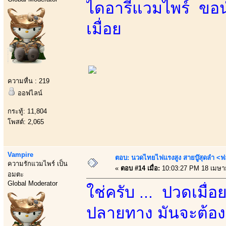
ไดอารี่แวมไพร์ ขอน
เมื่อย
ความหื่น : 219
ออฟไลน์
กระทู้: 11,804
โพสต์: 2,065
Vampire
ตอบ: นวดไทยไฟแรงสูง สายบู๊สุดลำ <ฟ
ความรักแวมไพร์ เป็น
«
ตอบ #14 เมื่อ:
10:03:27 PM 18 เมษา
อมตะ
Global Moderator
ใช่ครับ ... ปวดเมื่
ปลายทาง มันจะต้องเป็