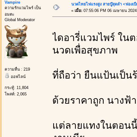
Vampire
นวดไทยไฟแรงสูง สายบู๊สุดลำ <ฟองเบี
ความรักแวมไพร์ เป็น
«
เมื่อ:
07:55:06 PM 06 เมษายน 2024
อมตะ
Global Moderator
ไดอารี่แวมไพร์ ในต
นวดเพื่อสุขภาพ
ความหื่น : 219
ที่ถือว่า ยืนแป้นเป
ออฟไลน์
กระทู้: 11,804
โพสต์: 2,065
ด้วยราคาถูก นางฟ้า
แต่ลายแทงในตอนนี้ 