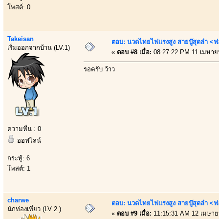
โพสต์: 0
Takeisan
ตอบ: นวดไทยไฟแรงสูง สายบู๊สุดลำ <ฟ
เริ่มออกจากบ้าน (LV.1)
«
ตอบ #8 เมื่อ:
08:27:22 PM 11 เมษาย
รอครับ ว้าว
ความหื่น : 0
ออฟไลน์
กระทู้: 6
โพสต์: 1
charwe
ตอบ: นวดไทยไฟแรงสูง สายบู๊สุดลำ <ฟ
นักท่องเที่ยว (LV 2.)
«
ตอบ #9 เมื่อ:
11:15:31 AM 12 เมษาย