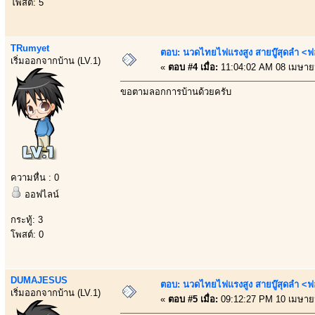
โพสต์: 5
TRumyet
ตอบ: นวดไทยไฟแรงสูง สายบู๊สุดลำ <ฟ
เริ่มออกจากบ้าน (LV.1)
«
ตอบ #4 เมื่อ:
11:04:02 AM 08 เมษาย
ขอตามลอกการบ้านด้วยครับ
ความหื่น : 0
ออฟไลน์
กระทู้: 3
โพสต์: 0
DUMAJESUS
ตอบ: นวดไทยไฟแรงสูง สายบู๊สุดลำ <ฟ
เริ่มออกจากบ้าน (LV.1)
«
ตอบ #5 เมื่อ:
09:12:27 PM 10 เมษาย