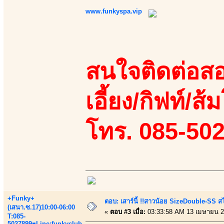
www.funkyspa.vip
สนใจติดต่อสอ
เอี้ยง/กิฟท์/ส้ม
โทร. 085-50
+Funky+
ตอบ: เสาร์นี้ !!สาวน้อย SizeDouble-SS สไ
(เสนา.ซ.17)10:00-06:00
«
ตอบ #3 เมื่อ:
03:33:58 AM 13 เมษายน 2
T:085-
5027899♥Line:funkyclub