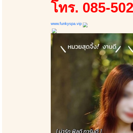
โทร. 085-50
www.funkyspa.vip