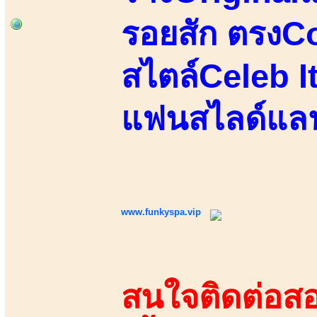
รอยสัก ตรงC
สไตล์Celeb 
แฟนสไลด์แลนด
www.funkyspa.vip
สนใจติดต่อสอ