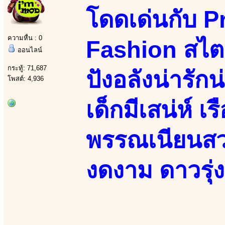
โดดเด่นกับ P
ความหื่น : 0
Fashion สไตล
ออนไลน์
กระทู้: 71,687
ปังอลังน่ารัก
โพสต์: 4,936
เด็กมีเสน่ห์ เ
พรรณเนียนสวย
งดงาม ดาวรุ่ง