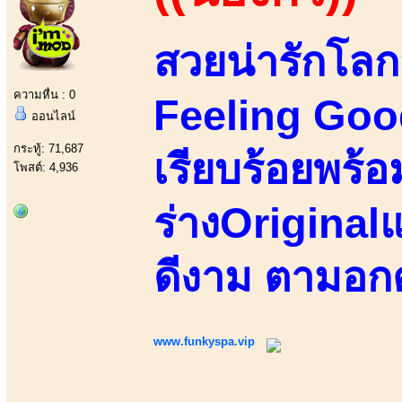
สวยน่ารักโลก
ความหื่น : 0
Feeling Goo
ออนไลน์
กระทู้: 71,687
เรียบร้อยพร้อ
โพสต์: 4,936
ร่างOriginalแ
ดีงาม ตามอกตา
www.funkyspa.vip