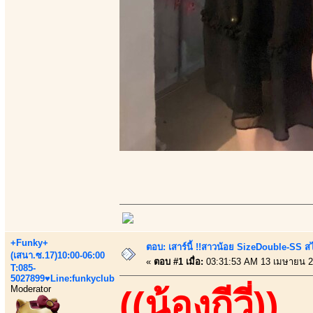
+Funky+
ตอบ: เสาร์นี้ !!สาวน้อย SizeDouble-SS สไ
(เสนา.ซ.17)10:00-06:00
«
ตอบ #1 เมื่อ:
03:31:53 AM 13 เมษายน 2
T:085-
5027899♥Line:funkyclub
Moderator
((น้องกีวี่))