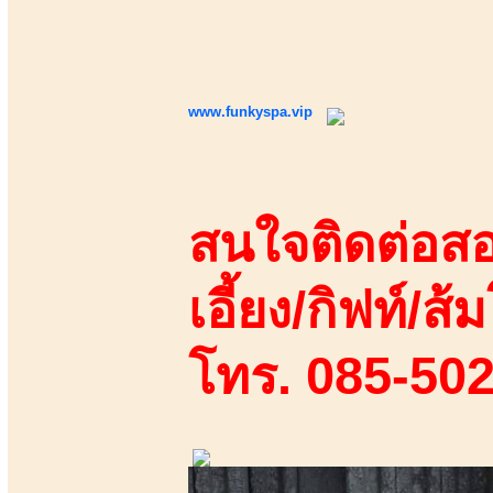
www.funkyspa.vip
สนใจติดต่อสอ
เอี้ยง/กิฟท์/ส้ม
โทร. 085-50