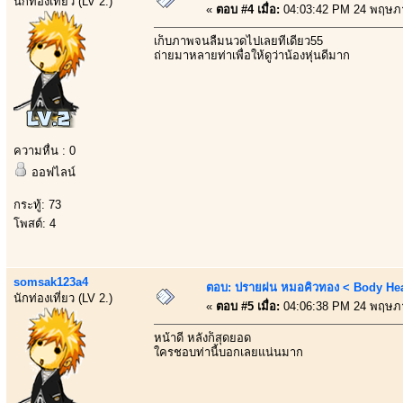
นักท่องเที่ยว (LV 2.)
«
ตอบ #4 เมื่อ:
04:03:42 PM 24 พฤษภ
เก็บภาพจนลืมนวดไปเลยทีเดียว55
ถ่ายมาหลายท่าเพื่อให้ดูว่าน้องหุ่นดีมาก
ความหื่น : 0
ออฟไลน์
กระทู้: 73
โพสต์: 4
somsak123a4
ตอบ: ปรายฝน หมอคิวทอง < Body Heal
นักท่องเที่ยว (LV 2.)
«
ตอบ #5 เมื่อ:
04:06:38 PM 24 พฤษภ
หน้าดี หลังก็สุดยอด
ใครชอบท่านี้บอกเลยแน่นมาก