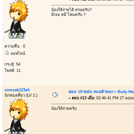
น้องให้ถ่ายได้ หรอครับ?
มีเจอ หมี ไหมครับ ?
ความหื่น : 0
ออฟไลน์
กระทู้: 54
โพสต์: 11
somsak123a4
ตอบ: ปรายฝน หมอคิวทอง < Body Heal
นักท่องเที่ยว (LV 2.)
«
ตอบ #13 เมื่อ:
02:46:41 PM 27 พฤษ
น้องให้ถ่ายครับ