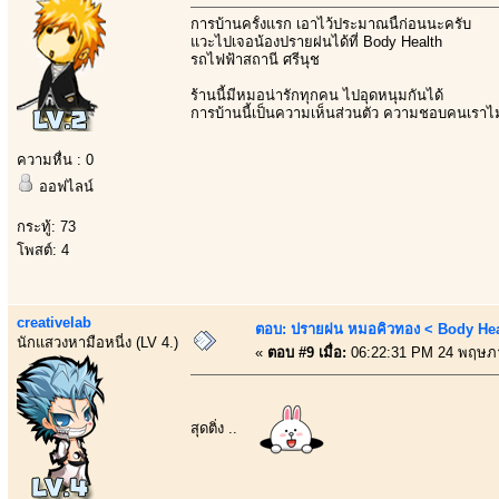
การบ้านครั้งแรก เอาไว้ประมาณนี้ก่อนนะครับ
แวะไปเจอน้องปรายฝนได้ที่ Body Health
รถไฟฟ้าสถานี ศรีนุช
ร้านนี้มีหมอน่ารักทุกคน ไปอุดหนุมกันได้
การบ้านนี้เป็นความเห็นส่วนตัว ความชอบคนเราไ
ความหื่น : 0
ออฟไลน์
กระทู้: 73
โพสต์: 4
creativelab
ตอบ: ปรายฝน หมอคิวทอง < Body Heal
นักแสวงหามือหนี่ง (LV 4.)
«
ตอบ #9 เมื่อ:
06:22:31 PM 24 พฤษภ
สุดติ่ง ..