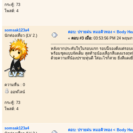
กระทู้: 73
โพสต์: 4
somsak123a4
ตอบ: ปรายฝน หมอคิวทอง < Body Heal
นักท่องเที่ยว (LV 2.)
«
ตอบ #3 เมื่อ:
03:53:56 PM 24 พฤษภ
หลังจากประทับใจในรอบแรก รอบนี้จองตั้งแต่รอบ
พร้อมชุดแบบจัดเต็ม สุดท้ายน้องเลือกสีแดงแรงฤทธิ
ด้วยความที่น้องปรายหุ่นดี ใส่อะไรก็สวย ยิ่งสีแดงยิ่
ความหื่น : 0
ออฟไลน์
กระทู้: 73
โพสต์: 4
somsak123a4
ตอบ: ปรายฝน หมอคิวทอง < Body Heal