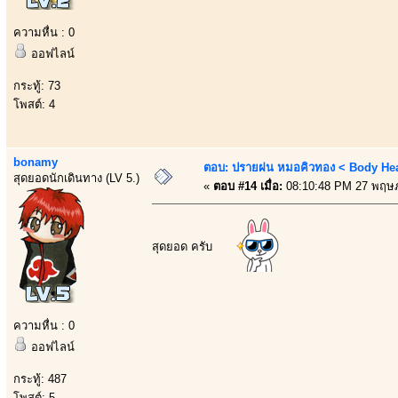
ความหื่น : 0
ออฟไลน์
กระทู้: 73
โพสต์: 4
bonamy
ตอบ: ปรายฝน หมอคิวทอง < Body Heal
สุดยอดนักเดินทาง (LV 5.)
«
ตอบ #14 เมื่อ:
08:10:48 PM 27 พฤษ
สุดยอด ครับ
ความหื่น : 0
ออฟไลน์
กระทู้: 487
โพสต์: 5