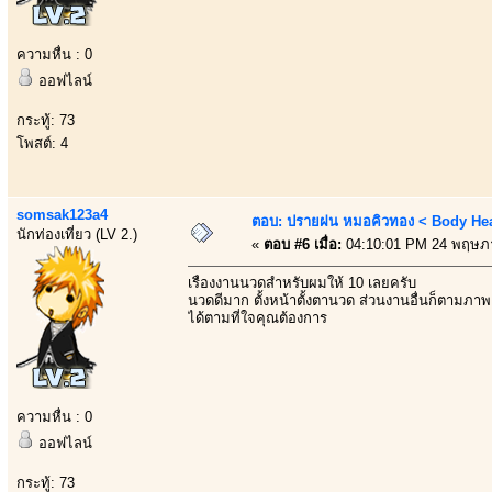
ความหื่น : 0
ออฟไลน์
กระทู้: 73
โพสต์: 4
somsak123a4
ตอบ: ปรายฝน หมอคิวทอง < Body Heal
นักท่องเที่ยว (LV 2.)
«
ตอบ #6 เมื่อ:
04:10:01 PM 24 พฤษภ
เรื่องงานนวดสำหรับผมให้ 10 เลยครับ
นวดดีมาก ตั้งหน้าตั้งตานวด ส่วนงานอื่นก็ตามภาพ
ได้ตามที่ใจคุณต้องการ
ความหื่น : 0
ออฟไลน์
กระทู้: 73