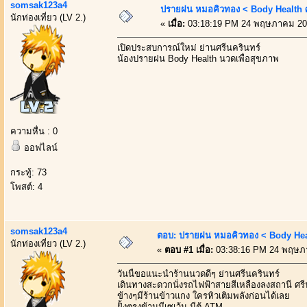
somsak123a4
ปรายฝน หมอคิวทอง < Body Health ศ
นักท่องเที่ยว (LV 2.)
«
เมื่อ:
03:18:19 PM 24 พฤษภาคม 20
เปิดประสบการณ์ใหม่ ย่านศรีนครินทร์
น้องปรายฝน Body Health นวดเพื่อสุขภาพ
ความหื่น : 0
ออฟไลน์
กระทู้: 73
โพสต์: 4
somsak123a4
ตอบ: ปรายฝน หมอคิวทอง < Body Heal
นักท่องเที่ยว (LV 2.)
«
ตอบ #1 เมื่อ:
03:38:16 PM 24 พฤษภ
วันนี้ขอแนะนำร้านนวดดีๆ ย่านศรีนครินทร์
เดินทางสะดวกนั่งรถไฟฟ้าสายสีเหลืองลงสถานี ศรี
ข้างๆมีร้านข้าวแกง ใครหิวเติมพลังก่อนได้เลย
ฝั้งตรงข้ามมีเซเว้น มีตู้ ATM