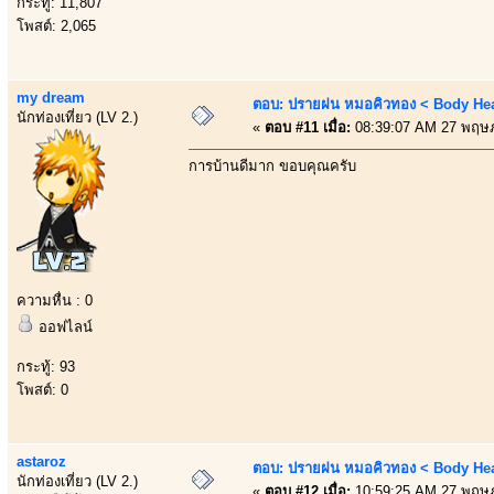
กระทู้: 11,807
โพสต์: 2,065
my dream
ตอบ: ปรายฝน หมอคิวทอง < Body Heal
นักท่องเที่ยว (LV 2.)
«
ตอบ #11 เมื่อ:
08:39:07 AM 27 พฤษ
การบ้านดีมาก ขอบคุณครับ
ความหื่น : 0
ออฟไลน์
กระทู้: 93
โพสต์: 0
astaroz
ตอบ: ปรายฝน หมอคิวทอง < Body Heal
นักท่องเที่ยว (LV 2.)
«
ตอบ #12 เมื่อ:
10:59:25 AM 27 พฤษ