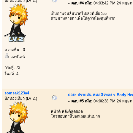
นักท่องเที่ยว (LV 2.)
«
ตอบ #4 เมื่อ:
04:03:42 PM 24 พฤษภ
เก็บภาพจนลืมนวดไปเลยทีเดียว55
ถ่ายมาหลายท่าเพื่อให้ดูว่าน้องหุ่นดีมาก
ความหื่น : 0
ออฟไลน์
กระทู้: 73
โพสต์: 4
somsak123a4
ตอบ: ปรายฝน หมอคิวทอง < Body Heal
นักท่องเที่ยว (LV 2.)
«
ตอบ #5 เมื่อ:
04:06:38 PM 24 พฤษภ
หน้าดี หลังก็สุดยอด
ใครชอบท่านี้บอกเลยแน่นมาก