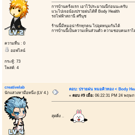
การบ้านครั้งแรก เอาไว้ประมาณนี้ก่อนนะครับ
แวะไปเจอน้องปรายฝนได้ที่ Body Health
รถไฟฟ้าสถานี ศรีนุช
ร้านนี้มีหมอน่ารักทุกคน ไปอุดหนุมกันได้
การบ้านนี้เป็นความเห็นส่วนตัว ความชอบคนเราไ
ความหื่น : 0
ออฟไลน์
กระทู้: 73
โพสต์: 4
creativelab
ตอบ: ปรายฝน หมอคิวทอง < Body Heal
นักแสวงหามือหนี่ง (LV 4.)
«
ตอบ #9 เมื่อ:
06:22:31 PM 24 พฤษภ
สุดติ่ง ..