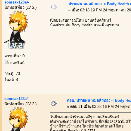
somsak123a4
ปรายฝน หมอคิวทอง < Body Health ศ
นักท่องเที่ยว (LV 2.)
«
เมื่อ:
03:18:19 PM 24 พฤษภาคม 20
เปิดประสบการณ์ใหม่ ย่านศรีนครินทร์
น้องปรายฝน Body Health นวดเพื่อสุขภาพ
ความหื่น : 0
ออฟไลน์
กระทู้: 73
โพสต์: 4
somsak123a4
ตอบ: ปรายฝน หมอคิวทอง < Body Heal
นักท่องเที่ยว (LV 2.)
«
ตอบ #1 เมื่อ:
03:38:16 PM 24 พฤษภ
วันนี้ขอแนะนำร้านนวดดีๆ ย่านศรีนครินทร์
เดินทางสะดวกนั่งรถไฟฟ้าสายสีเหลืองลงสถานี ศรี
ข้างๆมีร้านข้าวแกง ใครหิวเติมพลังก่อนได้เลย
ฝั้งตรงข้ามมีเซเว้น มีตู้ ATM