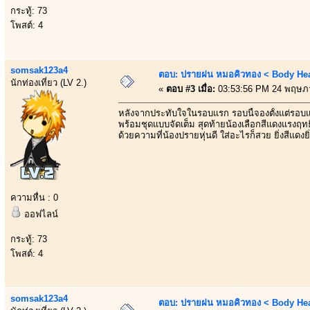
กระทู้: 73
โพสต์: 4
somsak123a4
ตอบ: ปรายฝน หมอคิวทอง < Body Heal
นักท่องเที่ยว (LV 2.)
«
ตอบ #3 เมื่อ:
03:53:56 PM 24 พฤษภ
หลังจากประทับใจในรอบแรก รอบนี้จองตั้งแต่รอบ
พร้อมชุดแบบจัดเต็ม สุดท้ายน้องเลือกสีแดงแรงฤทธิ
ด้วยความที่น้องปรายหุ่นดี ใส่อะไรก็สวย ยิ่งสีแดงยิ่
ความหื่น : 0
ออฟไลน์
กระทู้: 73
โพสต์: 4
somsak123a4
ตอบ: ปรายฝน หมอคิวทอง < Body Heal