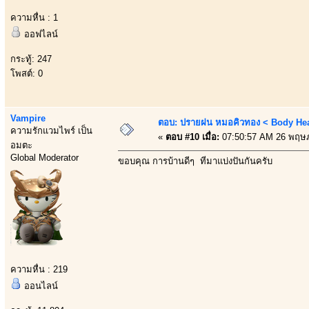
ความหื่น : 1
ออฟไลน์
กระทู้: 247
โพสต์: 0
Vampire
ตอบ: ปรายฝน หมอคิวทอง < Body Heal
ความรักแวมไพร์ เป็น
«
ตอบ #10 เมื่อ:
07:50:57 AM 26 พฤษ
อมตะ
Global Moderator
ขอบคุณ การบ้านดีๆ ที่มาแบ่งปันกันครับ
ความหื่น : 219
ออนไลน์