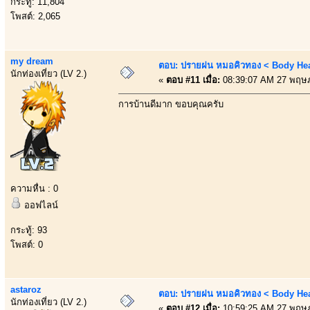
กระทู้: 11,804
โพสต์: 2,065
my dream
ตอบ: ปรายฝน หมอคิวทอง < Body Heal
นักท่องเที่ยว (LV 2.)
«
ตอบ #11 เมื่อ:
08:39:07 AM 27 พฤษ
การบ้านดีมาก ขอบคุณครับ
ความหื่น : 0
ออฟไลน์
กระทู้: 93
โพสต์: 0
astaroz
ตอบ: ปรายฝน หมอคิวทอง < Body Heal
นักท่องเที่ยว (LV 2.)
«
ตอบ #12 เมื่อ:
10:59:25 AM 27 พฤษ