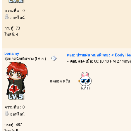
ความหื่น : 0
ออฟไลน์
กระทู้: 73
โพสต์: 4
bonamy
ตอบ: ปรายฝน หมอคิวทอง < Body Heal
สุดยอดนักเดินทาง (LV 5.)
«
ตอบ #14 เมื่อ:
08:10:48 PM 27 พฤษ
สุดยอด ครับ
ความหื่น : 0
ออฟไลน์
กระทู้: 487
โพสต์: 5