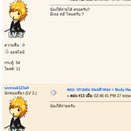
น้องให้ถ่ายได้ หรอครับ?
มีเจอ หมี ไหมครับ ?
ความหื่น : 0
ออฟไลน์
กระทู้: 54
โพสต์: 11
somsak123a4
ตอบ: ปรายฝน หมอคิวทอง < Body Heal
นักท่องเที่ยว (LV 2.)
«
ตอบ #13 เมื่อ:
02:46:41 PM 27 พฤษ
น้องให้ถ่ายครับ