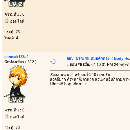
ความหื่น : 0
ออฟไลน์
กระทู้: 73
โพสต์: 4
somsak123a4
ตอบ: ปรายฝน หมอคิวทอง < Body Heal
นักท่องเที่ยว (LV 2.)
«
ตอบ #6 เมื่อ:
04:10:01 PM 24 พฤษภ
เรื่องงานนวดสำหรับผมให้ 10 เลยครับ
นวดดีมาก ตั้งหน้าตั้งตานวด ส่วนงานอื่นก็ตามภาพ
ได้ตามที่ใจคุณต้องการ
ความหื่น : 0
ออฟไลน์
กระทู้: 73