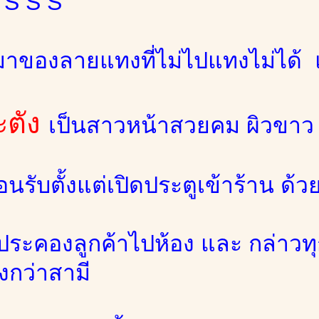
 S S S
ที่มาของลายแทงที่ไม่ไปแทงไม่ได้ แ
ะตัง
เป็นสาวหน้าสวยคม ผิวขาว 
อนรับตั้งแต่เปิดประตูเข้าร้าน ด้
ระคองลูกค้าไปห้อง และ กล่าวทุ
่งกว่าสามี