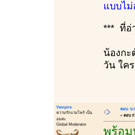
แบบไม่
*** ที่อ
น้องกะต
วัน ใค
Vampire
ตอบ: นว
ความรักแวมไพร์ เป็น
«
ตอบ #1
อมตะ
Global Moderator
พร้อม