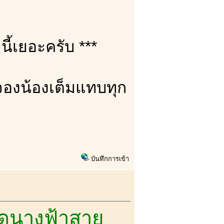
านี้เยอะครับ ***
าจองน้องเต็มแทบทุก
บันทึกการเข้า
ยอดนางฟ้าสาย