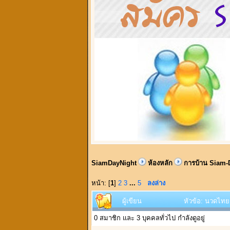
SiamDayNight
ห้องหลัก
การบ้าน Siam-
หน้า: [
1
]
2
3
...
5
ลงล่าง
ผู้เขียน
หัวข้อ: นวดไทย 
0 สมาชิก และ 3 บุคคลทั่วไป กำลังดูอยู่