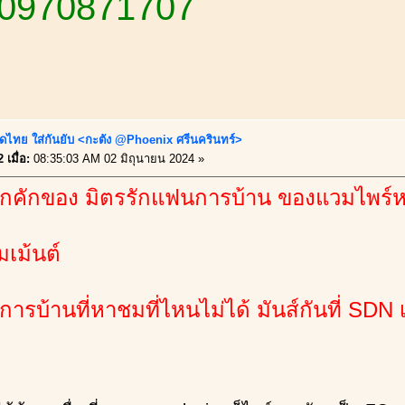
 0970871707
ดไทย ใส่กันยับ <กะตัง @Phoenix ศรีนครินทร์>
 เมื่อ:
08:35:03 AM 02 มิถุนายน 2024 »
กคักของ มิตรรักแฟนการบ้าน ของแวมไพร์ห
เม้นต์
รบ้านที่หาชมที่ไหนไม่ได้ มันส์กันที่ SDN เ