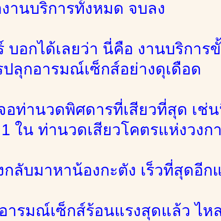
่องานบริการทั้งหมด จบลง
 บอกได้เลยว่า นี่คือ งานบริการขั
ปลุกอารมณ์เซ็กส์อย่างดุเดือด
จอท่านวดพิศดารที่เสียวที่สุด เช่
็น 1 ใน ท่านวดเสียวโคตรแห่งวงก
กลับมาหาน้องกะตัง เร็วที่สุดอีก
อารมณ์เซ็กส์ร้อนแรงสุดแล้ว ไหลข