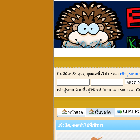
ยินดีต้อนรับคุณ,
บุคคลทั่วไป
กรุณา
เข้าสู่ระบบ
เข้าสู่ระบบด้วยชื่อผู้ใช้ รหัสผ่าน และระยะเวลาใ
CHAT R
หน้าแรก
เว็บบอร์ด
แจ้งถึงบุคคลทั่วไปที่เข้ามา