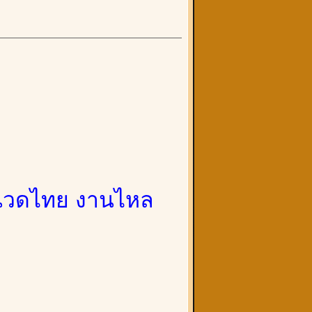
ายนวดไทย งานไหล