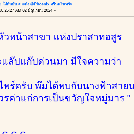
 ใส่กันยับ <กะตัง @Phoenix ศรีนครินทร์>
8:25:27 AM 02 มิถุนายน 2024 »
นหัวหน้าสาขา แห่งปราสาทอสูร
ตะแล๊ปแก๊ปด่วนมา มีใจความว่า
วมไพร์ครับ พ๊มได้พบกับนางฟ้าส
วรค่าแก่การเป็นขวัญใจหมู่มาร "