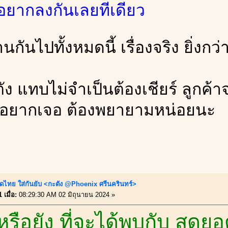
อยากลงกันเลยทีเดียว
่านกันไปทั้งหมดนี้ เรื่องจริง ยิ่งกว่
ัง แทบไม่จำเป็นต้องเชียร์ ลูกค้
รอยากเจอ ต้องพยายามหน่อยนะ
ดไทย ใส่กันยับ <กะตัง @Phoenix ศรีนครินทร์>
 เมื่อ:
08:29:30 AM 02 มิถุนายน 2024 »
หรือยัง ที่จะได้พบกับ สุด