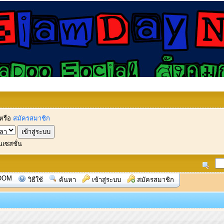
หรือ
สมัครสมาชิก
นเซสชั่น
OOM
วิธีใช้
ค้นหา
เข้าสู่ระบบ
สมัครสมาชิก