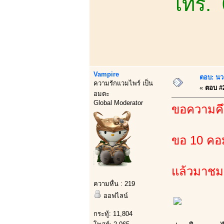
โทร.
Vampire
ตอบ: นว
ความรักแวมไพร์ เป็น
«
ตอบ #2
อมตะ
Global Moderator
ขอความคึ
ขอ 10 คอม
แล้วมาชมกา
ความหื่น : 219
ออฟไลน์
กระทู้: 11,804