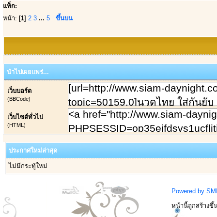
แท็ก:
หน้า: [
1
]
2
3
...
5
ขึ้นบน
นำไปเผยแพร่...
เว็บบอร์ด
(BBCode)
เว็บไซต์ทั่วไป
(HTML)
ประกาศใหม่ล่าสุด
ไม่มีกระทู้ใหม่
Powered by SM
หน้านี้ถูกสร้างขึ