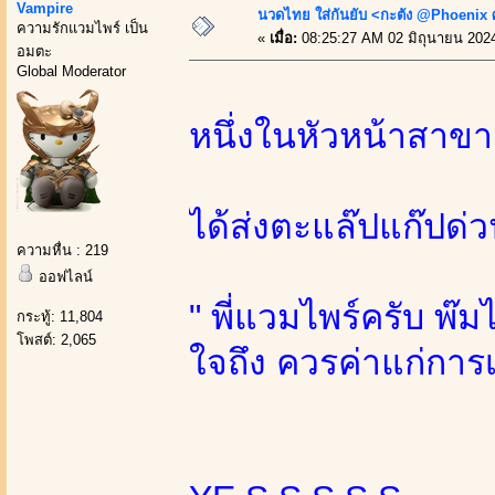
Vampire
นวดไทย ใส่กันยับ <กะตัง @Phoenix 
ความรักแวมไพร์ เป็น
«
เมื่อ:
08:25:27 AM 02 มิถุนายน 202
อมตะ
Global Moderator
หนึ่งในหัวหน้าสาข
ได้ส่งตะแล๊ปแก๊ปด่
ความหื่น : 219
ออฟไลน์
" พี่แวมไพร์ครับ 
กระทู้: 11,804
โพสต์: 2,065
ใจถึง ควรค่าแก่การ