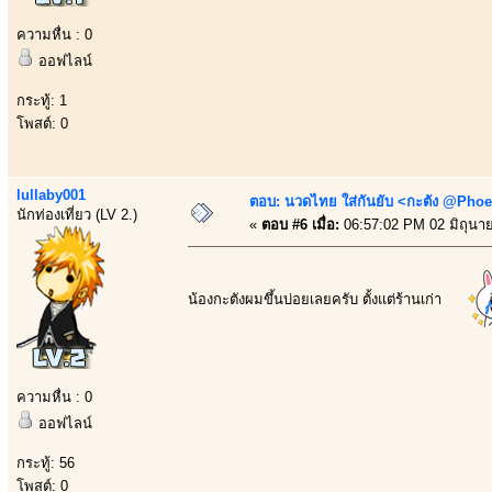
ความหื่น : 0
ออฟไลน์
กระทู้: 1
โพสต์: 0
lullaby001
ตอบ: นวดไทย ใส่กันยับ <กะตัง @Phoe
นักท่องเที่ยว (LV 2.)
«
ตอบ #6 เมื่อ:
06:57:02 PM 02 มิถุนา
น้องกะตังผมขึ้นบ่อยเลยครับ ตั้งแต่ร้านเก่า
ความหื่น : 0
ออฟไลน์
กระทู้: 56
โพสต์: 0