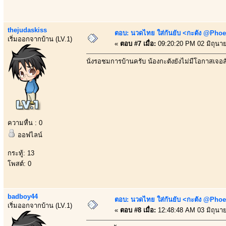
thejudaskiss
ตอบ: นวดไทย ใส่กันยับ <กะตัง @Phoe
เริ่มออกจากบ้าน (LV.1)
«
ตอบ #7 เมื่อ:
09:20:20 PM 02 มิถุนา
นั่งรอชมการบ้านครับ น้องกะตังยังไม่มีโอกาสเจอสักค
ความหื่น : 0
ออฟไลน์
กระทู้: 13
โพสต์: 0
badboy44
ตอบ: นวดไทย ใส่กันยับ <กะตัง @Phoe
เริ่มออกจากบ้าน (LV.1)
«
ตอบ #8 เมื่อ:
12:48:48 AM 03 มิถุนา