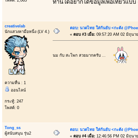
โพสต์: 2,065
ท่านใดอยากได้ข้อมูลเพื่อเที่ยวแบบ
creativelab
ตอบ: นวดไทย ใส่กันยับ <กะตัง @Phoe
นักแสวงหามือหนี่ง (LV 4.)
«
ตอบ #3 เมื่อ:
09:57:20 AM 02 มิถุนา
นม กับ สะโพก สวยมากครับ ...
ความหื่น : 1
ออนไลน์
กระทู้: 247
โพสต์: 0
Tong_ss
ตอบ: นวดไทย ใส่กันยับ <กะตัง @Phoe
ผู้สนับสนุน รุ่น2
«
ตอบ #4 เมื่อ:
12:46:56 PM 02 มิถุนา