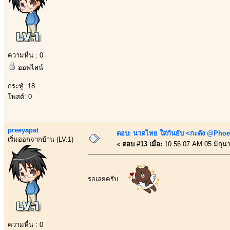
ความหื่น : 0
ออฟไลน์
กระทู้: 18
โพสต์: 0
preeyapat
ตอบ: นวดไทย ใส่กันยับ <กะตัง @Phoe
เริ่มออกจากบ้าน (LV.1)
«
ตอบ #13 เมื่อ:
10:56:07 AM 05 มิถุน
รอเลยครับ
ความหื่น : 0