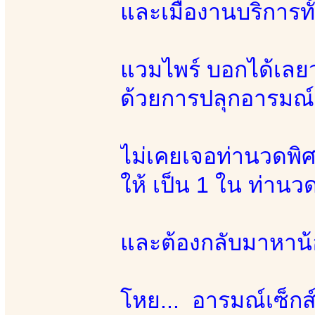
และเมื่องานบริการท
แวมไพร์ บอกได้เลยว่
ด้วยการปลุกอารมณ์เ
ไม่เคยเจอท่านวดพิศด
ให้ เป็น 1 ใน ท่าน
และต้องกลับมาหาน้อง
โหย... อารมณ์เซ็กส์