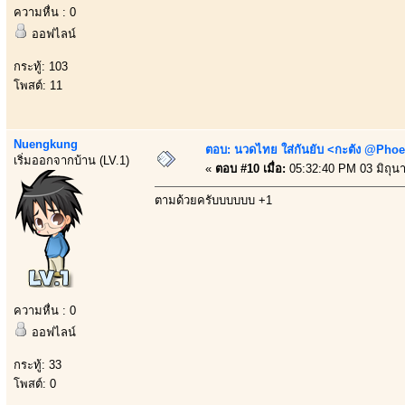
ความหื่น : 0
ออฟไลน์
กระทู้: 103
โพสต์: 11
Nuengkung
ตอบ: นวดไทย ใส่กันยับ <กะตัง @Phoe
เริ่มออกจากบ้าน (LV.1)
«
ตอบ #10 เมื่อ:
05:32:40 PM 03 มิถุน
ตามด้วยครับบบบบบ +1
ความหื่น : 0
ออฟไลน์
กระทู้: 33
โพสต์: 0