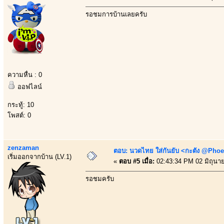
รอชมการบ้านเลยครับ
ความหื่น : 0
ออฟไลน์
กระทู้: 10
โพสต์: 0
zenzaman
ตอบ: นวดไทย ใส่กันยับ <กะตัง @Phoe
เริ่มออกจากบ้าน (LV.1)
«
ตอบ #5 เมื่อ:
02:43:34 PM 02 มิถุนา
รอชมครับ