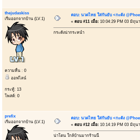
thejudaskiss
ตอบ: นวดไทย ใส่กันยับ <กะตัง @Phoe
เริ่มออกจากบ้าน (LV.1)
«
ตอบ #11 เมื่อ:
10:04:29 PM 03 มิถุน
กระตังน่ากระหน่ำ
ความหื่น : 0
ออฟไลน์
กระทู้: 13
โพสต์: 0
prefix
ตอบ: นวดไทย ใส่กันยับ <กะตัง @Phoe
เริ่มออกจากบ้าน (LV.1)
«
ตอบ #12 เมื่อ:
10:14:19 PM 03 มิถุน
น่าโดน ใกล้บ้านมากร้านนี้