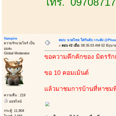
โทร. 0970871
Vampire
ตอบ: นวดไทย ใส่กันยับ <กะตัง @Phoe
ความรักแวมไพร์ เป็น
«
ตอบ #2 เมื่อ:
08:35:03 AM 02 มิถุนา
อมตะ
Global Moderator
ขอความคึกคักของ มิตรรั
ขอ 10 คอมเม้นต์
แล้วมาชมการบ้านที่หาชมที่ไ
ความหื่น : 219
ออฟไลน์
กระทู้: 11,804