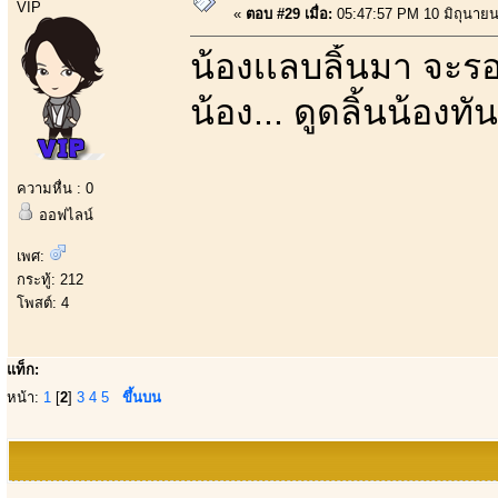
VIP
«
ตอบ #29 เมื่อ:
05:47:57 PM 10 มิถุนายน
น้องเเลบลิ้นมา จะรอ
น้อง... ดูดลิ้นน้องทัน
ความหื่น : 0
ออฟไลน์
เพศ:
กระทู้: 212
โพสต์: 4
แท็ก:
หน้า:
1
[
2
]
3
4
5
ขึ้นบน