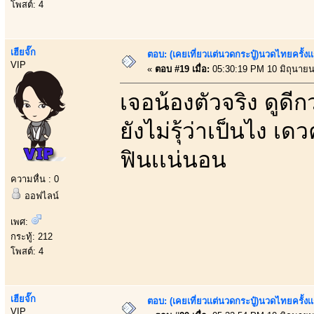
โพสต์: 4
เฮียจั๊ก
ตอบ: (เคยเที่ยวเเต่นวดกระปู๋)นวดไทยครั้งเ
VIP
«
ตอบ #19 เมื่อ:
05:30:19 PM 10 มิถุนายน
เจอน้องตัวจริง ดูดี
ยังไม่รุ้ว่าเป็นไง เด
ฟินเเน่นอน
ความหื่น : 0
ออฟไลน์
เพศ:
กระทู้: 212
โพสต์: 4
เฮียจั๊ก
ตอบ: (เคยเที่ยวเเต่นวดกระปู๋)นวดไทยครั้งเ
VIP