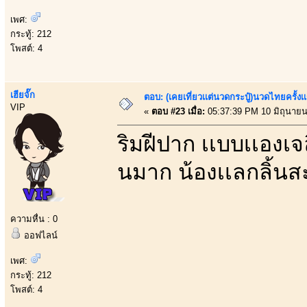
เพศ:
กระทู้: 212
โพสต์: 4
เฮียจั๊ก
ตอบ: (เคยเที่ยวเเต่นวดกระปู๋)นวดไทยครั้งเ
VIP
«
ตอบ #23 เมื่อ:
05:37:39 PM 10 มิถุนายน
ริมฝีปาก เเบบเเองเจ
นมาก น้องเเลกลิ้นสะ
ความหื่น : 0
ออฟไลน์
เพศ:
กระทู้: 212
โพสต์: 4