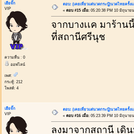
เฮียจั๊ก
ตอบ: (เคยเที่ยวเเต่นวดกระปู๋)นวดไทยครั้งเ
VIP
«
ตอบ #15 เมื่อ:
05:20:38 PM 10 มิถุนายน
จากบางเเค มาร้านนี้
ที่สถานีศรีนุช
ความหื่น : 0
ออฟไลน์
เพศ:
กระทู้: 212
โพสต์: 4
เฮียจั๊ก
ตอบ: (เคยเที่ยวเเต่นวดกระปู๋)นวดไทยครั้งเ
VIP
«
ตอบ #16 เมื่อ:
05:23:39 PM 10 มิถุนายน
ลงมาจากสถานี เดิน