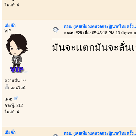
โพสต์: 4
เฮียจั๊ก
ตอบ: (เคยเที่ยวเเต่นวดกระปู๋)นวดไทยครั้งเ
VIP
«
ตอบ #28 เมื่อ:
05:46:18 PM 10 มิถุนายน
มันจะเเตกมันจะลั่น
ความหื่น : 0
ออฟไลน์
เพศ:
กระทู้: 212
โพสต์: 4
เฮียจั๊ก
ตอบ: (เคยเที่ยวเเต่นวดกระปู๋)นวดไทยครั้งเ