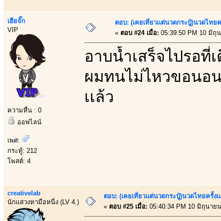
เฮียจั๊ก
ตอบ: (เคยเที่ยวเเต่นวดกระปู๋)นวดไทยคร
VIP
«
ตอบ #24 เมื่อ:
05:39:50 PM 10 มิถุ
อาบน้ำเสร็จไปรอที่
ผมทนไม่ไหวขอนอนหง
เเล้ว
ความหื่น : 0
ออฟไลน์
เพศ:
กระทู้: 212
โพสต์: 4
creativelab
ตอบ: (เคยเที่ยวเเต่นวดกระปู๋)นวดไทยครั้งเ
นักแสวงหามือหนี่ง (LV 4.)
«
ตอบ #25 เมื่อ:
05:40:34 PM 10 มิถุนายน