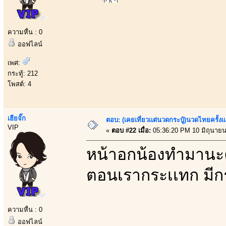
ความหื่น : 0
ออฟไลน์
เพศ:
กระทู้: 212
โพสต์: 4
เฮียจั๊ก
ตอบ: (เคยเที่ยวเเต่นวดกระปู๋)นวดไทยครั้งเ
VIP
«
ตอบ #22 เมื่อ:
05:36:20 PM 10 มิถุนายน
หน้าอกน้องทำมานะคร
ตอนเรากระเเทก มีกร
ความหื่น : 0
ออฟไลน์