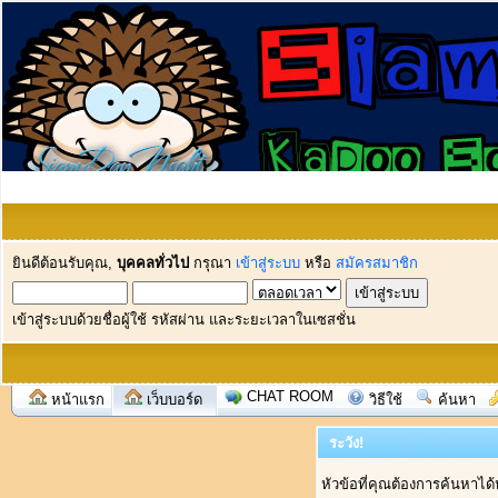
ยินดีต้อนรับคุณ,
บุคคลทั่วไป
กรุณา
เข้าสู่ระบบ
หรือ
สมัครสมาชิก
เข้าสู่ระบบด้วยชื่อผู้ใช้ รหัสผ่าน และระยะเวลาในเซสชั่น
CHAT ROOM
หน้าแรก
เว็บบอร์ด
วิธีใช้
ค้นหา
ระวัง!
หัวข้อที่คุณต้องการค้นหาได