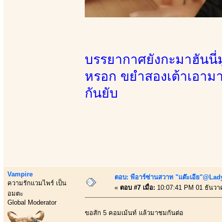
บรรยากาศยังกะมาฮันนี่
หรอก ขยำสองเต้าเอามาด
กันยับ
Vampire
ตอบ: พีอาร์ซ่านสวาท "แต๊ะเอีย"@Lady
ความรักแวมไพร์ เป็น
«
ตอบ #7 เมื่อ:
10:07:41 PM 01 ธันวา
อมตะ
Global Moderator
ขอสัก 5 คอมเม้นท์ แล้วมาชมกันต่อ