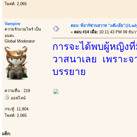
โพสต์: 2,065
Vampire
ตอบ: พีอาร์ซ่านสวาท "แต๊ะเอีย"@Lady
ความรักแวมไพร์ เป็น
«
ตอบ #14 เมื่อ:
10:11:43 PM 09 ธันว
อมตะ
Global Moderator
การจะได้พบผู้หญิงที่
วาสนาเลย เพราะจาก
บรรยาย
ความหื่น : 219
ออฟไลน์
กระทู้: 11,804
โพสต์: 2,065
แท็ก: