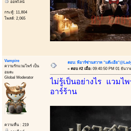
ออฟไลน์
กระทู้: 11,804
โพสต์: 2,065
Vampire
ตอบ: พีอาร์ซ่านสวาท "แต๊ะเอีย"@Lady
ความรักแวมไพร์ เป็น
«
ตอบ #2 เมื่อ:
09:40:50 PM 01 ธันวา
อมตะ
Global Moderator
ไม่รู้เป็นอย่างไร แวมไพร
อาร์ร้าน
ความหื่น : 219