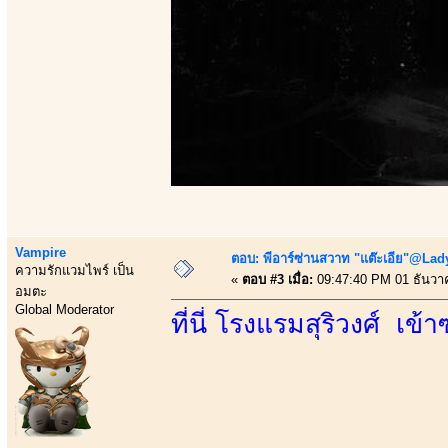
Vampire
ตอบ: พีอาร์ซ่านสวาท "แต๊ะเอีย"@Lady
ความรักแวมไพร์ เป็น
«
ตอบ #3 เมื่อ:
09:47:40 PM 01 ธันวา
อมตะ
Global Moderator
ที่นี่ โรงแรมสุริวงศ์ เ