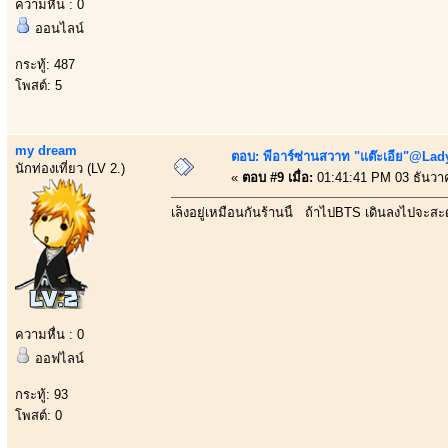
ความหื่น : 0
ออนไลน์
กระทู้: 487
โพสต์: 5
my dream
ตอบ: พีอาร์ซ่านสวาท "แต๊ะเอีย"@Lady
นักท่องเที่ยว (LV 2.)
«
ตอบ #9 เมื่อ:
01:41:41 PM 03 ธันวา
เล็งอยู่เหมือนกันร้านนี้ ถ้าไปBTS เดินลงไปจะ
ความหื่น : 0
ออฟไลน์
กระทู้: 93
โพสต์: 0