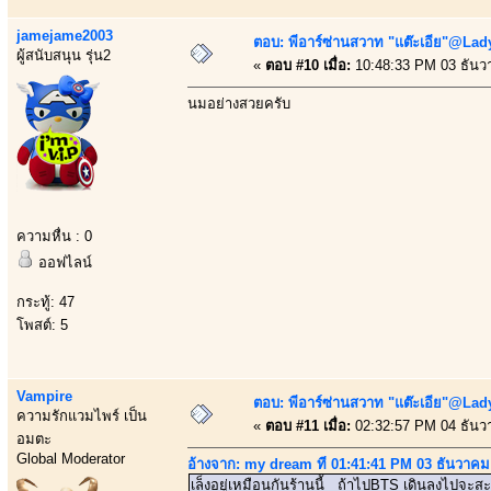
jamejame2003
ตอบ: พีอาร์ซ่านสวาท "แต๊ะเอีย"@Lady
ผู้สนับสนุน รุ่น2
«
ตอบ #10 เมื่อ:
10:48:33 PM 03 ธันว
นมอย่างสวยครับ
ความหื่น : 0
ออฟไลน์
กระทู้: 47
โพสต์: 5
Vampire
ตอบ: พีอาร์ซ่านสวาท "แต๊ะเอีย"@Lady
ความรักแวมไพร์ เป็น
«
ตอบ #11 เมื่อ:
02:32:57 PM 04 ธันว
อมตะ
Global Moderator
อ้างจาก: my dream ที่ 01:41:41 PM 03 ธันวาคม
เล็งอยู่เหมือนกันร้านนี้ ถ้าไปBTS เดินลงไปจะ