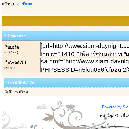
หน้า: [
1
]
2
ขึ้นบน
นำไปเผยแพร่...
เว็บบอร์ด
(BBCode)
เว็บไซต์ทั่วไป
(HTML)
ประกาศใหม่ล่าสุด
ไม่มีกระทู้ใหม่
Powered by SM
หน้านี้ถูกสร้างขึ้