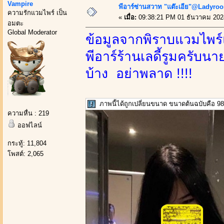
Vampire
พีอาร์ซ่านสวาท "แต๊ะเอีย"@Ladyroom
ความรักแวมไพร์ เป็น
«
เมื่อ:
09:38:21 PM 01 ธันวาคม 202
อมตะ
Global Moderator
ข้อมูลจากพิราบแวมไพร์
พีอาร์ร้านเลดี้รูมครับ
บ้าง อย่าพลาด !!!!
ภาพนี้ได้ถูกเปลี่ยนขนาด ขนาดต้นฉบับคือ 980
ความหื่น : 219
ออฟไลน์
กระทู้: 11,804
โพสต์: 2,065