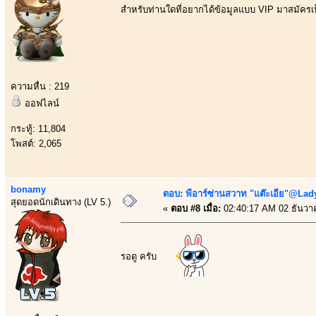
สำหรับท่านใดที่อยากได้ข้อมูลแบบ VIP มาสมัครเป
ความหื่น : 219
ออฟไลน์
กระทู้: 11,804
โพสต์: 2,065
bonamy
ตอบ: พีอาร์ซ่านสวาท "แต๊ะเอีย"@Lady
สุดยอดนักเดินทาง (LV 5.)
«
ตอบ #8 เมื่อ:
02:40:17 AM 02 ธันวา
รอดู ครับ