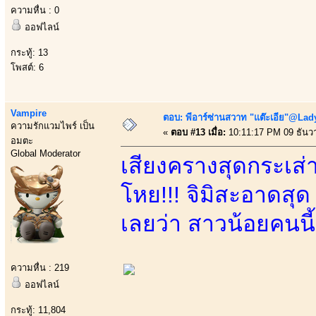
ความหื่น : 0
ออฟไลน์
กระทู้: 13
โพสต์: 6
Vampire
ตอบ: พีอาร์ซ่านสวาท "แต๊ะเอีย"@Lady
ความรักแวมไพร์ เป็น
«
ตอบ #13 เมื่อ:
10:11:17 PM 09 ธันว
อมตะ
Global Moderator
เสียงครางสุดกระเส่า
โหย!!! จิมิสะอาดสุ
เลยว่า สาวน้อยคนนี
ความหื่น : 219
ออฟไลน์
กระทู้: 11,804