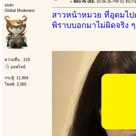
«
ตอบ #6 เมื่อ:
10:06:35 PM 01 ธันวา
อมตะ
Global Moderator
สาวหน้าหมวย ที่อุดมไป
พิราบบอกมาไม่ผิดจริง 
ความหื่น : 219
ออฟไลน์
กระทู้: 11,804
โพสต์: 2,065