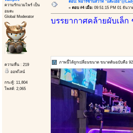
ตอบ: พีอาร์ซ่านสวาท "แต๊ะเอีย"@Lady
ความรักแวมไพร์ เป็น
«
ตอบ #4 เมื่อ:
09:51:15 PM 01 ธันวา
อมตะ
Global Moderator
บรรยากาศคล้ายผับเล็ก ๆ
ภาพนี้ได้ถูกเปลี่ยนขนาด ขนาดต้นฉบับคือ 926
ความหื่น : 219
ออฟไลน์
กระทู้: 11,804
โพสต์: 2,065