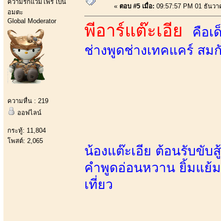
ความรักแวมไพร์ เป็น
«
ตอบ #5 เมื่อ:
09:57:57 PM 01 ธันวา
อมตะ
Global Moderator
พีอาร์แต๊ะเอีย
คือเ
ช่างพูดช่างเทคแคร์ สมก
ความหื่น : 219
ออฟไลน์
กระทู้: 11,804
โพสต์: 2,065
น้องแต๊ะเอีย ต้อนรับขับ
คำพูดอ่อนหวาน ยิ้มแย้
เที่ยว