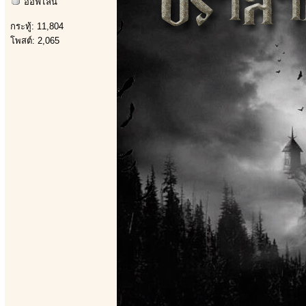
ออฟไลน์
กระทู้: 11,804
โพสต์: 2,065