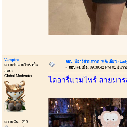
Vampire
ตอบ: พีอาร์ซ่านสวาท "แต๊ะเอีย"@Lady
ความรักแวมไพร์ เป็น
«
ตอบ #1 เมื่อ:
09:39:42 PM 01 ธันวา
อมตะ
Global Moderator
ไดอารี่แวมไพร์ สายมารสะ
ความหื่น : 219