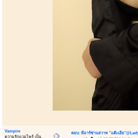
Vampire
ตอบ: พีอาร์ซ่านสวาท "แต๊ะเอีย"@Lady
ความรักแวมไพร์ เป็น