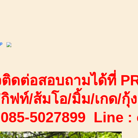
ip
ติดต่อสอบถามได้ที่ PR
/กิฟท์/ส้มโอ/มิ้ม/เกด/กุ้ง
 085-5027899 Line :