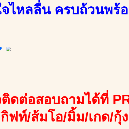
จไหลลื่น ครบถ้วนพร้อ
ip
ติดต่อสอบถามได้ที่ PR
/กิฟท์/ส้มโอ/มิ้ม/เกด/กุ้ง