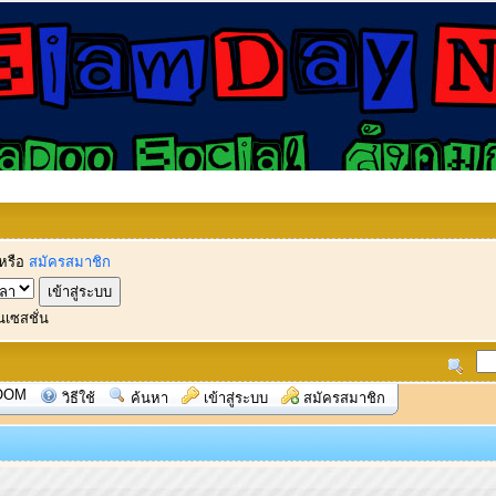
หรือ
สมัครสมาชิก
นเซสชั่น
OOM
วิธีใช้
ค้นหา
เข้าสู่ระบบ
สมัครสมาชิก