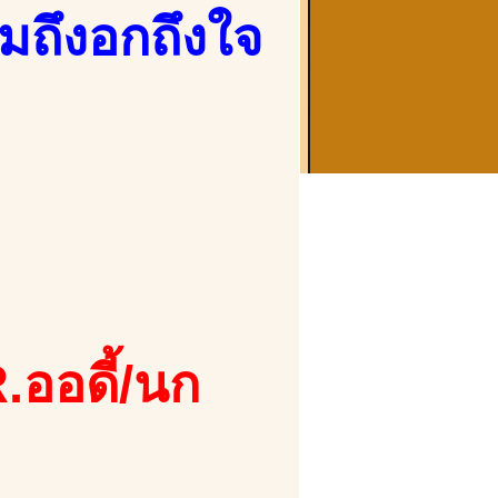
มถึงอกถึงใจ
.ออดี้/นก