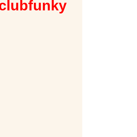
 clubfunky