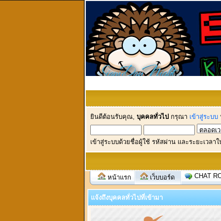
ยินดีต้อนรับคุณ,
บุคคลทั่วไป
กรุณา
เข้าสู่ระบบ
เข้าสู่ระบบด้วยชื่อผู้ใช้ รหัสผ่าน และระยะเวลาใ
CHAT R
หน้าแรก
เว็บบอร์ด
แจ้งถึงบุคคลทั่วไปที่เข้ามา