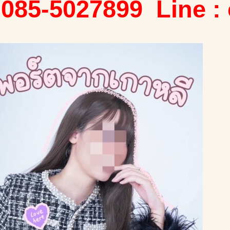
 085-5027899 Line :