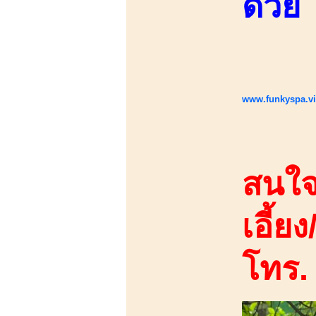
ด้วย
www.funkyspa.v
สนใจ
เอี้ยง
โทร.