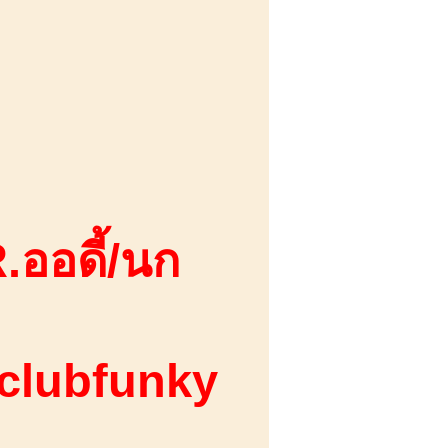
.ออดี้/นก
 clubfunky