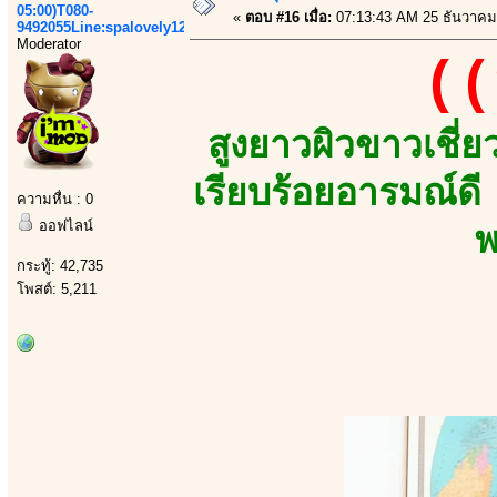
05:00)T080-
«
ตอบ #16 เมื่อ:
07:13:43 AM 25 ธันวาคม
9492055Line:spalovely123
Moderator
((
สูงยาวผิวขาวเชี
เรียบร้อยอารมณ์ดี
ความหื่น : 0
ออฟไลน์
พ
กระทู้: 42,735
โพสต์: 5,211