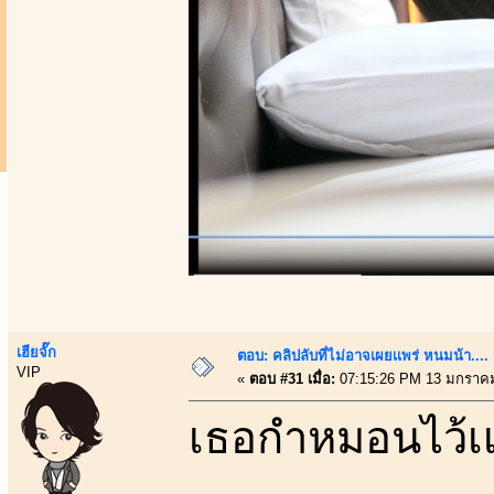
เฮียจั๊ก
ตอบ: คลิปลับที่ไม่อาจเผยเเพร่ หนมน้า..
VIP
«
ตอบ #31 เมื่อ:
07:15:26 PM 13 มกราคม
เธอกำหมอนไว้เเน