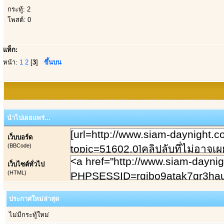
กระทู้: 2
โพสต์: 0
แท็ก:
หน้า:
1
2
[
3
]
ขึ้นบน
นำไปเผยแพร่...
เว็บบอร์ด
(BBCode)
เว็บไซต์ทั่วไป
(HTML)
ประกาศใหม่ล่าสุด
ไม่มีกระทู้ใหม่