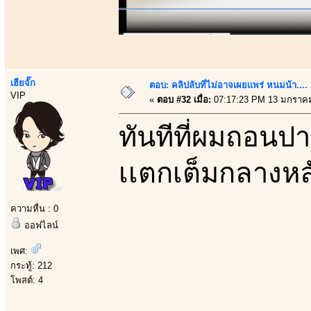
เฮียจั๊ก
ตอบ: คลิปลับที่ไม่อาจเผยเเพร่ หนมน้า..
VIP
«
ตอบ #32 เมื่อ:
07:17:23 PM 13 มกราคม
ทันทีที่ผมถอนป
เเตกเต็มกลางหลั
ความหื่น : 0
ออฟไลน์
เพศ:
กระทู้: 212
โพสต์: 4