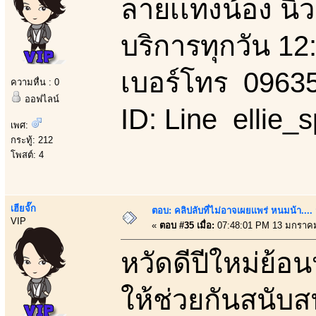
ลายเเทงน้อง นิว
บริการทุกวัน 12
เบอร์โทร 0963
ความหื่น : 0
ออฟไลน์
ID: Line ellie_
เพศ:
กระทู้: 212
โพสต์: 4
เฮียจั๊ก
ตอบ: คลิปลับที่ไม่อาจเผยเเพร่ หนมน้า..
VIP
«
ตอบ #35 เมื่อ:
07:48:01 PM 13 มกราคม
หวัดดีปีใหม่ย้อ
ให้ช่วยกันสนับ