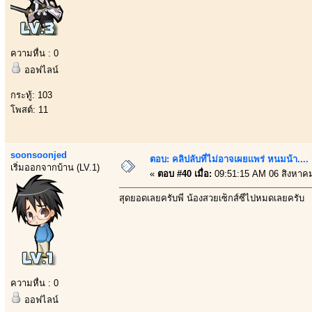
ความหื่น : 0
ออฟไลน์
กระทู้: 103
โพสต์: 11
soonsoonjed
ตอบ: คลิปลับที่ไม่อาจเผยเเพร่ หนมน้า..
เริ่มออกจากบ้าน (LV.1)
«
ตอบ #40 เมื่อ:
09:51:15 AM 06 สิงหาค
สุดยอดเลยครับพี่ น้องสวยเซ็กส์ซี่ไปหมดเลยครับ
ความหื่น : 0
ออฟไลน์