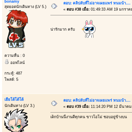
bonamy
ตอบ: คลิปลับที่ไม่อาจเผยเเพร่ หนมน้า..
สุดยอดนักเดินทาง (LV 5.)
«
ตอบ #38 เมื่อ:
01:49:33 AM 19 มกราคม
น่ารักมาก ครับ
ความหื่น : 0
ออฟไลน์
กระทู้: 487
โพสต์: 5
เฮียโด้โด้โด้
ตอบ: คลิปลับที่ไม่อาจเผยเเพร่ หนมน้า..
นักเดินทาง (LV 3.)
«
ตอบ #39 เมื่อ:
11:14:20 PM 12 มีนาคม
เด็กบ้านนี้งานดีทุกคน ขาวโอโม่ ชอบอยู่ข้างบน