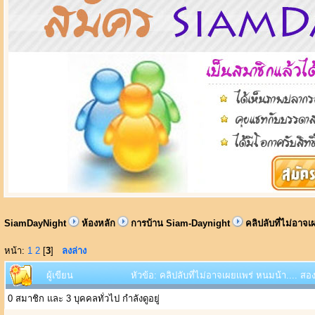
SiamDayNight
ห้องหลัก
การบ้าน Siam-Daynight
คลิปลับที่ไม่อาจ
หน้า:
1
2
[
3
]
ลงล่าง
ผู้เขียน
หัวข้อ: คลิปลับที่ไม่อาจเผยเเพร่ หนมน้า.... 
0 สมาชิก และ 3 บุคคลทั่วไป กำลังดูอยู่