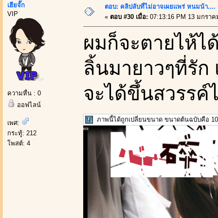
เฮียจั๊ก
ตอบ: คลิปลับที่ไม่อาจเผยเเพร่ หนมน้า..
VIP
«
ตอบ #30 เมื่อ:
07:13:16 PM 13 มกราคม
ผมก็จะตายไห้ได้
ลิ้นมายาวๆที่รัก 
จะได้ขึ้นสวรรค์ไ
ความหื่น : 0
ออฟไลน์
ภาพนี้ได้ถูกเปลี่ยนขนาด ขนาดต้นฉบับคือ 10
เพศ:
กระทู้: 212
โพสต์: 4