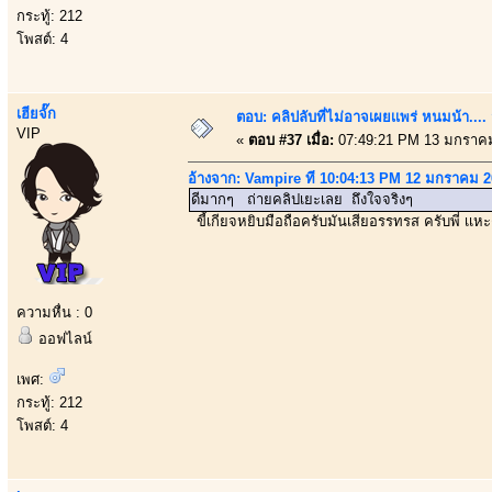
กระทู้: 212
โพสต์: 4
เฮียจั๊ก
ตอบ: คลิปลับที่ไม่อาจเผยเเพร่ หนมน้า..
VIP
«
ตอบ #37 เมื่อ:
07:49:21 PM 13 มกราคม
อ้างจาก: Vampire ที่ 10:04:13 PM 12 มกราคม 
ดีมากๆ ถ่ายคลิปเยะเลย ถึงใจจริงๆ
ขี้เกียจหยิบมือถือครับมันเสียอรรทรส ครับพี่ เเห
ความหื่น : 0
ออฟไลน์
เพศ:
กระทู้: 212
โพสต์: 4