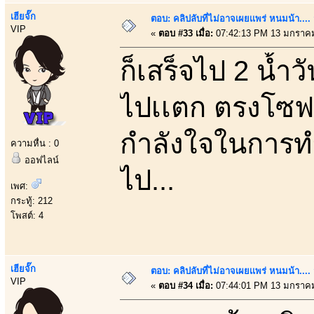
เฮียจั๊ก
ตอบ: คลิปลับที่ไม่อาจเผยเเพร่ หนมน้า..
VIP
«
ตอบ #33 เมื่อ:
07:42:13 PM 13 มกราคม
ก็เสร็จไป 2 น้ำวัน
ไปเเตก ตรงโซฟา
กำลังใจในการทำงา
ความหื่น : 0
ออฟไลน์
ไป...
เพศ:
กระทู้: 212
โพสต์: 4
เฮียจั๊ก
ตอบ: คลิปลับที่ไม่อาจเผยเเพร่ หนมน้า..
VIP
«
ตอบ #34 เมื่อ:
07:44:01 PM 13 มกราคม