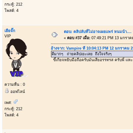
กระทู้: 212
โพสต์: 4
เฮียจั๊ก
ตอบ: คลิปลับที่ไม่อาจเผยเเพร่ หนมน้า..
VIP
«
ตอบ #37 เมื่อ:
07:49:21 PM 13 มกราคม
อ้างจาก: Vampire ที่ 10:04:13 PM 12 มกราคม 
ดีมากๆ ถ่ายคลิปเยะเลย ถึงใจจริงๆ
ขี้เกียจหยิบมือถือครับมันเสียอรรทรส ครับพี่ เเห
ความหื่น : 0
ออฟไลน์
เพศ:
กระทู้: 212
โพสต์: 4