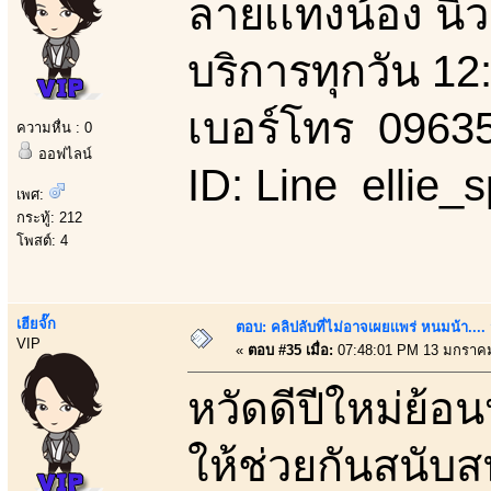
ลายเเทงน้อง นิว
บริการทุกวัน 12
เบอร์โทร 0963
ความหื่น : 0
ออฟไลน์
ID: Line ellie_
เพศ:
กระทู้: 212
โพสต์: 4
เฮียจั๊ก
ตอบ: คลิปลับที่ไม่อาจเผยเเพร่ หนมน้า..
VIP
«
ตอบ #35 เมื่อ:
07:48:01 PM 13 มกราคม
หวัดดีปีใหม่ย้อ
ให้ช่วยกันสนับ