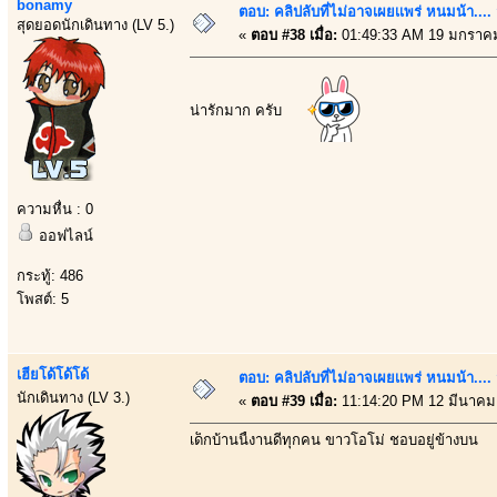
bonamy
ตอบ: คลิปลับที่ไม่อาจเผยเเพร่ หนมน้า..
สุดยอดนักเดินทาง (LV 5.)
«
ตอบ #38 เมื่อ:
01:49:33 AM 19 มกราคม
น่ารักมาก ครับ
ความหื่น : 0
ออฟไลน์
กระทู้: 486
โพสต์: 5
เฮียโด้โด้โด้
ตอบ: คลิปลับที่ไม่อาจเผยเเพร่ หนมน้า..
นักเดินทาง (LV 3.)
«
ตอบ #39 เมื่อ:
11:14:20 PM 12 มีนาคม
เด็กบ้านนี้งานดีทุกคน ขาวโอโม่ ชอบอยู่ข้างบน