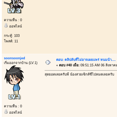
ความหื่น : 0
ออฟไลน์
กระทู้: 103
โพสต์: 11
soonsoonjed
ตอบ: คลิปลับที่ไม่อาจเผยเเพร่ หนมน้า..
เริ่มออกจากบ้าน (LV.1)
«
ตอบ #40 เมื่อ:
09:51:15 AM 06 สิงหาค
สุดยอดเลยครับพี่ น้องสวยเซ็กส์ซี่ไปหมดเลยครับ
ความหื่น : 0
ออฟไลน์