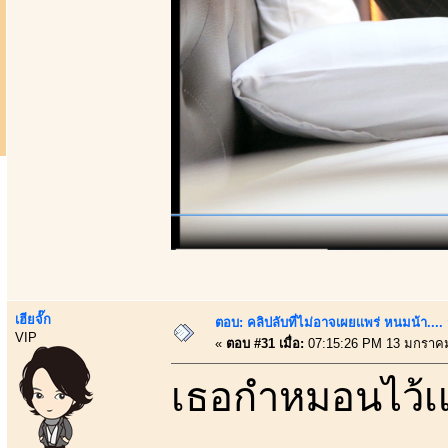
เฮียจั๊ก
ตอบ: คลิปลับที่ไม่อาจเผยเเพร่ หนมน้า..
VIP
«
ตอบ #31 เมื่อ:
07:15:26 PM 13 มกราคม
เธอกำหมอนไว้เเน