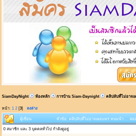
SiamDayNight
ห้องหลัก
การบ้าน Siam-Daynight
คลิปลับที่ไม่อาจ
หน้า:
1
2
[
3
]
ลงล่าง
ผู้เขียน
หัวข้อ: คลิปลับที่ไม่อาจเผยเเพร่ หนมน้า.... 
0 สมาชิก และ 3 บุคคลทั่วไป กำลังดูอยู่