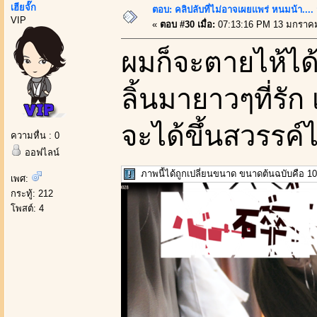
เฮียจั๊ก
ตอบ: คลิปลับที่ไม่อาจเผยเเพร่ หนมน้า..
VIP
«
ตอบ #30 เมื่อ:
07:13:16 PM 13 มกราคม
ผมก็จะตายไห้ได้
ลิ้นมายาวๆที่รัก 
จะได้ขึ้นสวรรค์ไ
ความหื่น : 0
ออฟไลน์
ภาพนี้ได้ถูกเปลี่ยนขนาด ขนาดต้นฉบับคือ 10
เพศ:
กระทู้: 212
โพสต์: 4