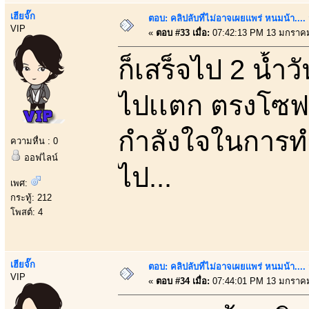
เฮียจั๊ก
ตอบ: คลิปลับที่ไม่อาจเผยเเพร่ หนมน้า..
VIP
«
ตอบ #33 เมื่อ:
07:42:13 PM 13 มกราคม
ก็เสร็จไป 2 น้ำวัน
ไปเเตก ตรงโซฟา
กำลังใจในการทำงา
ความหื่น : 0
ออฟไลน์
ไป...
เพศ:
กระทู้: 212
โพสต์: 4
เฮียจั๊ก
ตอบ: คลิปลับที่ไม่อาจเผยเเพร่ หนมน้า..
VIP
«
ตอบ #34 เมื่อ:
07:44:01 PM 13 มกราคม