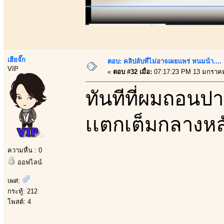
เฮียจั๊ก
ตอบ: คลิปลับที่ไม่อาจเผยเเพร่ หนมน้า..
VIP
«
ตอบ #32 เมื่อ:
07:17:23 PM 13 มกราคม
ทันทีที่ผมถอนป
เเตกเต็มกลางหลั
ความหื่น : 0
ออฟไลน์
เพศ:
กระทู้: 212
โพสต์: 4