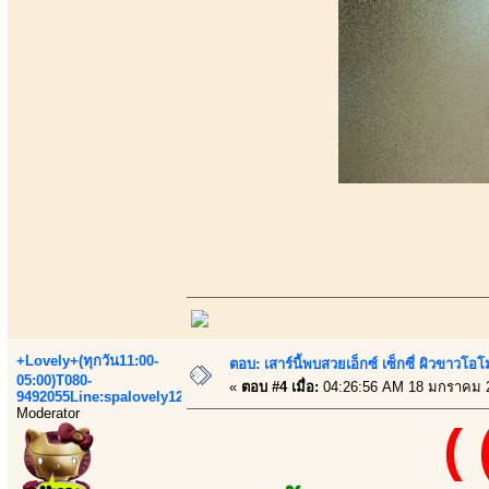
+Lovely+(ทุกวัน11:00-
ตอบ: เสาร์นี้พบสวยเอ็กซ์ เซ็กซี่ ผิวขาวโ
05:00)T080-
«
ตอบ #4 เมื่อ:
04:26:56 AM 18 มกราคม 
9492055Line:spalovely123
Moderator
(