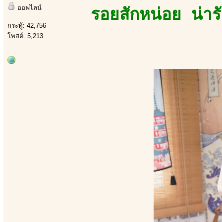
ออฟไลน์
รอยสักหน่อย น่าร
กระทู้: 42,756
โพสต์: 5,213