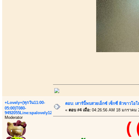
+Lovely+(ทุกวัน11:00-
ตอบ: เสาร์นี้พบสวยเอ็กซ์ เซ็กซี่ ผิวขาวโ
05:00)T080-
«
ตอบ #4 เมื่อ:
04:26:56 AM 18 มกราคม 
9492055Line:spalovely123
Moderator
(