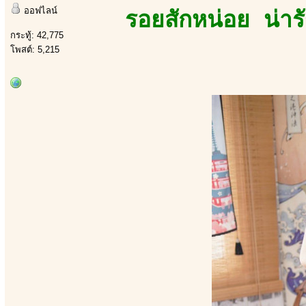
ออฟไลน์
รอยสักหน่อย น่าร
กระทู้: 42,775
โพสต์: 5,215