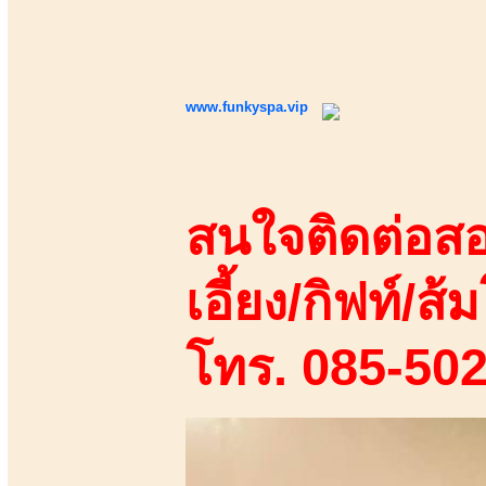
www.funkyspa.vip
สนใจติดต่อสอ
เอี้ยง/กิฟท์/ส้ม
โทร. 085-50