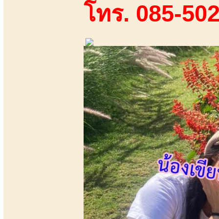
โทร. 085-50