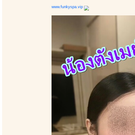
www.funkyspa.vip