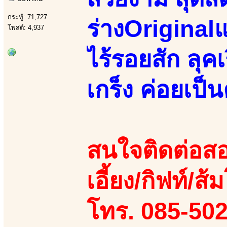
กระทู้: 71,727
ร่างOriginal
โพสต์: 4,937
ไร้รอยสัก ลุ
เกร็ง ค่อยเป็
สนใจติดต่อสอ
เอี้ยง/กิฟท์/ส้ม
โทร. 085-50