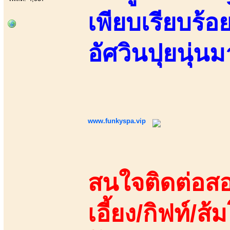
เพียบเรียบร้
อัศวินปุยนุ่
www.funkyspa.vip
สนใจติดต่อสอ
เอี้ยง/กิฟท์/ส้ม