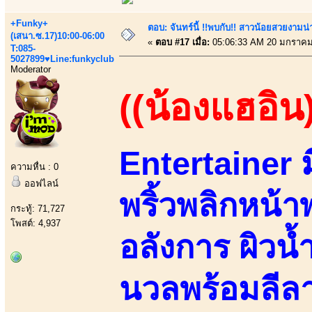
+Funky+
ตอบ: จันทร์นี้ !!พบกับ!! สาวน้อยสวยงามน่า
(เสนา.ซ.17)10:00-06:00
«
ตอบ #17 เมื่อ:
05:06:33 AM 20 มกราคม
T:085-
5027899♥Line:funkyclub
Moderator
((น้องแฮอิน
Entertainer 
ความหื่น : 0
ออฟไลน์
พริ้วพลิกหน้า
กระทู้: 71,727
โพสต์: 4,937
อลังการ ผิวน้ำ
นวลพร้อมลีล