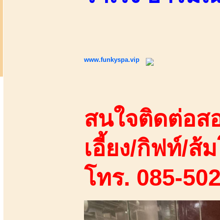
www.funkyspa.vip
สนใจติดต่อสอ
เอี้ยง/กิฟท์/ส้ม
โทร. 085-50