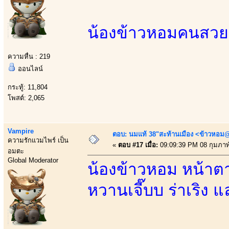
น้องข้าวหอมคนสวย เ
ความหื่น : 219
ออนไลน์
กระทู้: 11,804
โพสต์: 2,065
Vampire
ตอบ: นมแท้ 38"สะท้านเมือง <ข้าวหอม@
ความรักแวมไพร์ เป็น
«
ตอบ #17 เมื่อ:
09:09:39 PM 08 กุมภาพั
อมตะ
Global Moderator
น้องข้าวหอม หน้าตาน่
หวานเจี๊บบ ร่าเริง