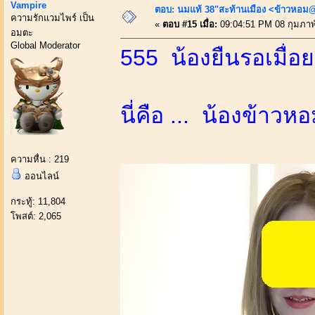
Vampire
ตอบ: นมแท้ 38"สะท้านเมือง <ข้าวหอม@
ความรักแวมไพร์ เป็น
«
ตอบ #15 เมื่อ:
09:04:51 PM 08 กุมภาพั
อมตะ
Global Moderator
555 น้องยืนรอเมื่อ
นี่คือ ... น้องข้าวห
ความหื่น : 219
ออนไลน์
กระทู้: 11,804
โพสต์: 2,065