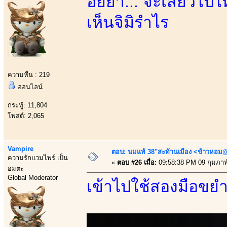
อั๊ยย่า... จะเสียวไ
เห็นจิมิรำไร
ความหื่น : 219
ออนไลน์
กระทู้: 11,804
โพสต์: 2,065
Vampire
ตอบ: นมแท้ 38"สะท้านเมือง <ข้าวหอม@
ความรักแวมไพร์ เป็น
«
ตอบ #26 เมื่อ:
09:58:38 PM 09 กุมภาพั
อมตะ
Global Moderator
เข้าไปใช้สองมือขยำ