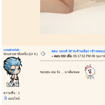
creativelab
ตอบ: นมแท้ 38"สะท้านเมือง <ข้าวหอม@
นักแสวงหามือหนี่ง (LV 4.)
«
ตอบ #22 เมื่อ:
05:17:52 PM 09 กุมภาพั
ชอบหุ่น เธอ จัง ... มาเต็มหมด
ความหื่น : 1
ออนไลน์