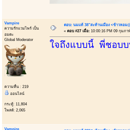
Vampire
ตอบ: นมแท้ 38"สะท้านเมือง <ข้าวหอม@
ความรักแวมไพร์ เป็น
«
ตอบ #27 เมื่อ:
10:00:16 PM 09 กุมภาพั
อมตะ
Global Moderator
ใจถึงแบบนี้ พี่ชอบ
ความหื่น : 219
ออนไลน์
กระทู้: 11,804
โพสต์: 2,065
Vampire