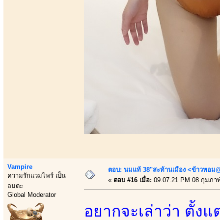
Vampire
ตอบ: นมแท้ 38"สะท้านเมือง <ข้าวหอม@
ความรักแวมไพร์ เป็น
«
ตอบ #16 เมื่อ:
09:07:21 PM 08 กุมภาพั
อมตะ
Global Moderator
อยากจะเล่าว่า ตั้ง