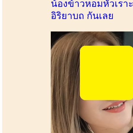
น้องข้าวหอมหัวเราะ
อิริยาบถ กันเลย