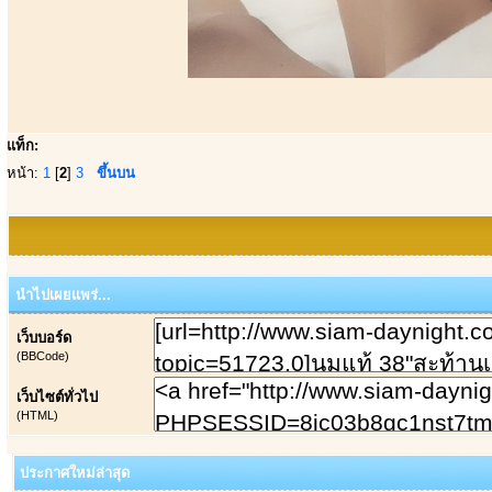
แท็ก:
หน้า:
1
[
2
]
3
ขึ้นบน
นำไปเผยแพร่...
เว็บบอร์ด
(BBCode)
เว็บไซต์ทั่วไป
(HTML)
ประกาศใหม่ล่าสุด