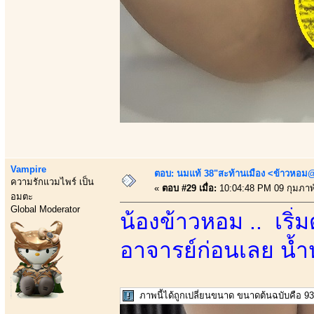
Vampire
ตอบ: นมแท้ 38"สะท้านเมือง <ข้าวหอม@
ความรักแวมไพร์ เป็น
«
ตอบ #29 เมื่อ:
10:04:48 PM 09 กุมภาพั
อมตะ
Global Moderator
น้องข้าวหอม .. เริ
อาจารย์ก่อนเลย น้ำห
ภาพนี้ได้ถูกเปลี่ยนขนาด ขนาดต้นฉบับคือ 936