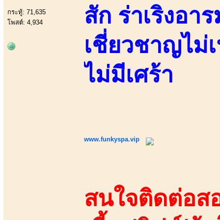
สัก ร่าเริงอา
กระทู้: 71,635
โพสต์: 4,934
เชี่ยวชาญไม่
ไม่มีเศร้า
www.funkyspa.vip
สนใจติดต่อสอ