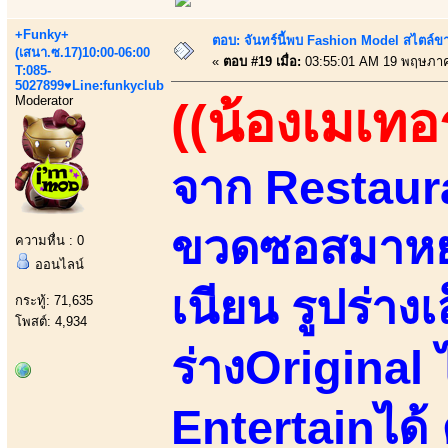
+Funky+
ตอบ: จันทร์นี้พบ Fashion Model สไตล์ขา
(เสนา.ซ.17)10:00-06:00
«
ตอบ #19 เมื่อ:
03:55:01 AM 19 พฤษภาค
T:085-
5027899♥Line:funkyclub
Moderator
((น้องเมเทอร
จาก Restaur
ขวดซอสมาหย
ความหื่น : 0
ออนไลน์
เนียน รูปร่าง
กระทู้: 71,635
โพสต์: 4,934
ร่างOriginal 
Entertainได้ 