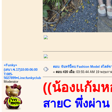
+Funky+
ตอบ: จันทร์นี้พบ Fashion Model สไตล์ขา
(เสนา.ซ.17)10:00-06:00
«
ตอบ #20 เมื่อ:
03:55:44 AM 19 พฤษภาค
T:085-
5027899♥Line:funkyclub
Moderator
((น้องแก้มห
สายC พึ่งผ่า