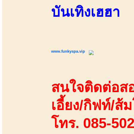
บันเทิงเฮฮา
www.funkyspa.vip
สนใจติดต่อสอ
เอี้ยง/กิฟท์/ส้ม
โทร. 085-50