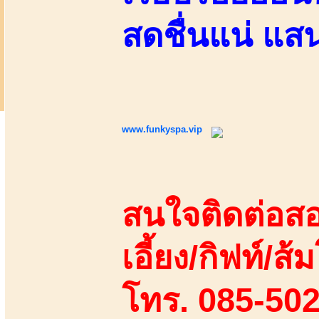
สดชื่นแน่ แส
www.funkyspa.vip
สนใจติดต่อสอ
เอี้ยง/กิฟท์/ส้ม
โทร. 085-50