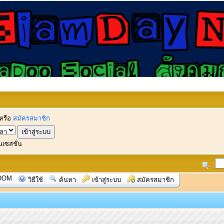
หรือ
สมัครสมาชิก
นเซสชั่น
OOM
วิธีใช้
ค้นหา
เข้าสู่ระบบ
สมัครสมาชิก