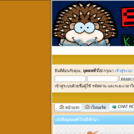
ยินดีต้อนรับคุณ,
บุคคลทั่วไป
กรุณา
เข้าสู่ระบบ
เข้าสู่ระบบด้วยชื่อผู้ใช้ รหัสผ่าน และระยะเวลาใ
CHAT R
หน้าแรก
เว็บบอร์ด
แจ้งถึงบุคคลทั่วไปที่เข้ามา