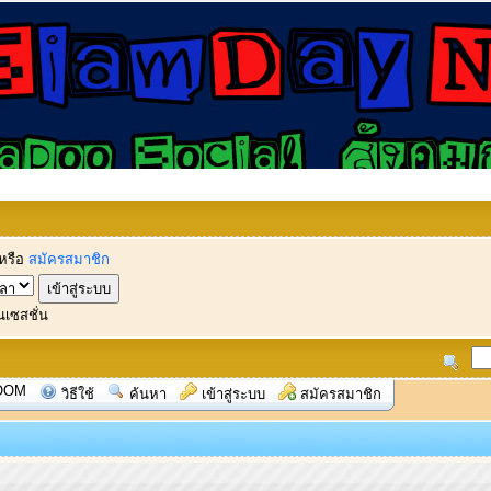
หรือ
สมัครสมาชิก
นเซสชั่น
OOM
วิธีใช้
ค้นหา
เข้าสู่ระบบ
สมัครสมาชิก