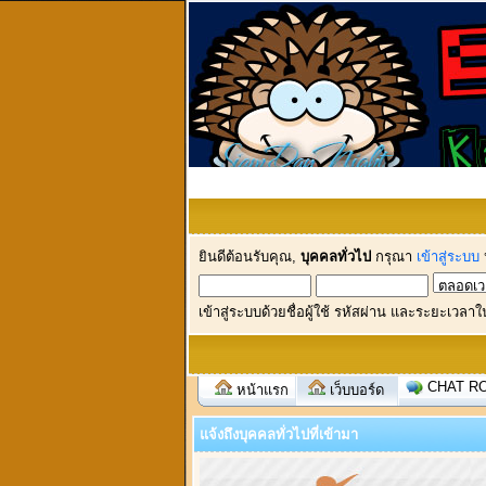
ยินดีต้อนรับคุณ,
บุคคลทั่วไป
กรุณา
เข้าสู่ระบบ
เข้าสู่ระบบด้วยชื่อผู้ใช้ รหัสผ่าน และระยะเวลาใ
CHAT R
หน้าแรก
เว็บบอร์ด
แจ้งถึงบุคคลทั่วไปที่เข้ามา