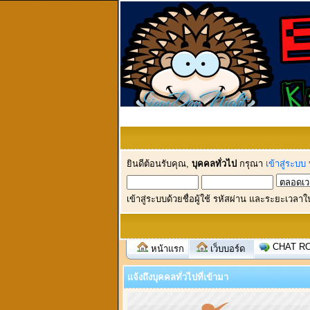
ยินดีต้อนรับคุณ,
บุคคลทั่วไป
กรุณา
เข้าสู่ระบบ
เข้าสู่ระบบด้วยชื่อผู้ใช้ รหัสผ่าน และระยะเวลาใ
CHAT R
หน้าแรก
เว็บบอร์ด
แจ้งถึงบุคคลทั่วไปที่เข้ามา