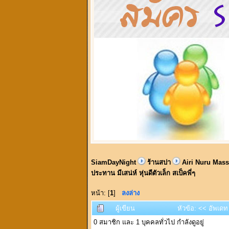
SiamDayNight
ร้านสปา
Airi Nuru Massa
ประทาน มีเสน่ห์ หุ่นดีตัวเล็ก สเป็คพี่ๆ
หน้า: [
1
]
ลงล่าง
ผู้เขียน
หัวข้อ: << อัพเดท 
0 สมาชิก และ 1 บุคคลทั่วไป กำลังดูอยู่