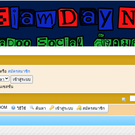
หรือ
สมัครสมาชิก
นเซสชั่น
OOM
วิธีใช้
ค้นหา
เข้าสู่ระบบ
สมัครสมาชิก