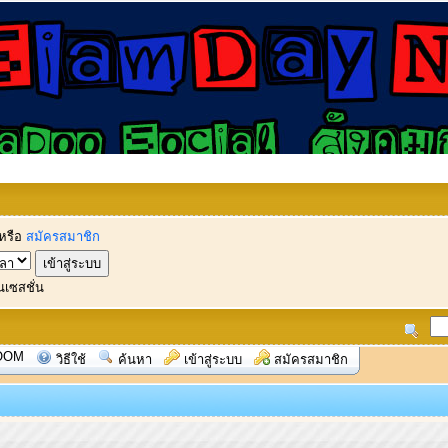
หรือ
สมัครสมาชิก
นเซสชั่น
OOM
วิธีใช้
ค้นหา
เข้าสู่ระบบ
สมัครสมาชิก