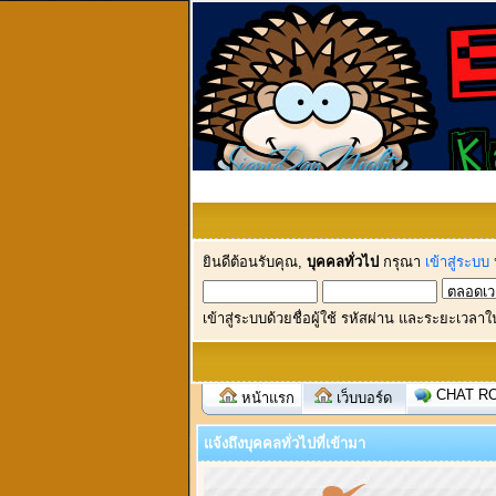
ยินดีต้อนรับคุณ,
บุคคลทั่วไป
กรุณา
เข้าสู่ระบบ
เข้าสู่ระบบด้วยชื่อผู้ใช้ รหัสผ่าน และระยะเวลาใ
CHAT R
หน้าแรก
เว็บบอร์ด
แจ้งถึงบุคคลทั่วไปที่เข้ามา